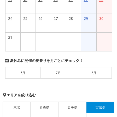
24
25
26
27
28
29
30
31
夏休みに開催の夏祭りを月ごとにチェック！
6月
7月
8月
エリアを絞り込む
東北
青森県
岩手県
宮城県