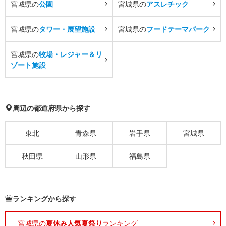
宮城県の
公園
宮城県の
アスレチック
宮城県の
タワー・展望施設
宮城県の
フードテーマパーク
宮城県の
牧場・レジャー＆リ
ゾート施設
周辺の都道府県から探す
東北
青森県
岩手県
宮城県
秋田県
山形県
福島県
ランキングから探す
宮城県の
夏休み人気夏祭り
ランキング