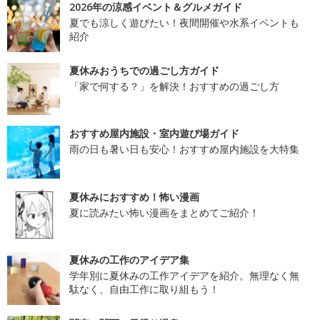
2026年の涼感イベント＆グルメガイド
夏でも涼しく遊びたい！夜間開催や水系イベントも
紹介
夏休みおうちでの過ごし方ガイド
「家で何する？」を解決！おすすめの過ごし方
おすすめ屋内施設・室内遊び場ガイド
雨の日も暑い日も安心！おすすめ屋内施設を大特集
夏休みにおすすめ！怖い漫画
夏に読みたい怖い漫画をまとめてご紹介！
夏休みの工作のアイデア集
学年別に夏休みの工作アイデアを紹介。無理なく無
駄なく、自由工作に取り組もう！