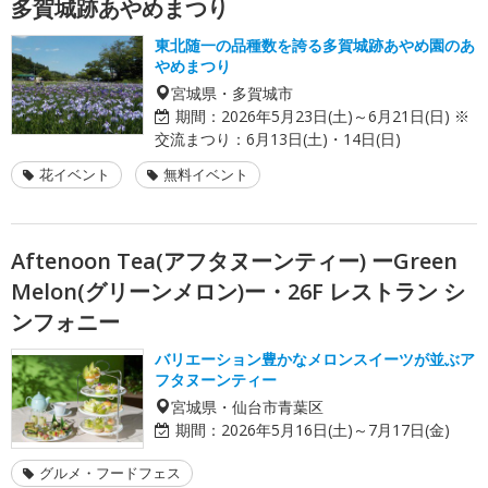
多賀城跡あやめまつり
東北随一の品種数を誇る多賀城跡あやめ園のあ
やめまつり
宮城県・多賀城市
期間：
2026年5月23日(土)～6月21日(日) ※
交流まつり：6月13日(土)・14日(日)
花イベント
無料イベント
Aftenoon Tea(アフタヌーンティー) ーGreen
Melon(グリーンメロン)ー・26F レストラン シ
ンフォニー
バリエーション豊かなメロンスイーツが並ぶア
フタヌーンティー
宮城県・仙台市青葉区
期間：
2026年5月16日(土)～7月17日(金)
グルメ・フードフェス