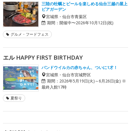
三陸の牡蠣とビールを楽しめる仙台三越の屋上
ビアガーデン
宮城県・仙台市青葉区
期間：
開催中〜2026年10月12日(祝)
グルメ・フードフェス
エル HAPPY FIRST BIRTHDAY
バンドウイルカの赤ちゃん、ついに1才！
宮城県・仙台市宮城野区
期間：
2026年5月19日(火)～6月26日(金) ※
最終入館17時
夏祭り