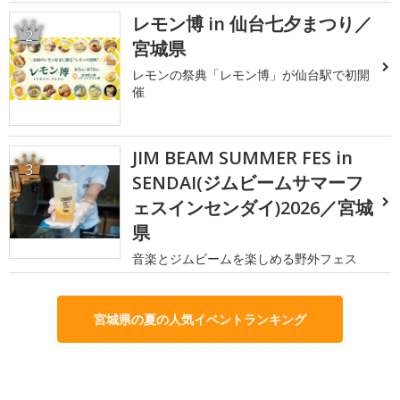
レモン博 in 仙台七夕まつり／
2
宮城県
レモンの祭典「レモン博」が仙台駅で初開
催
JIM BEAM SUMMER FES in
3
SENDAI(ジムビームサマーフ
ェスインセンダイ)2026／宮城
県
音楽とジムビームを楽しめる野外フェス
宮城県の夏の人気イベントランキング