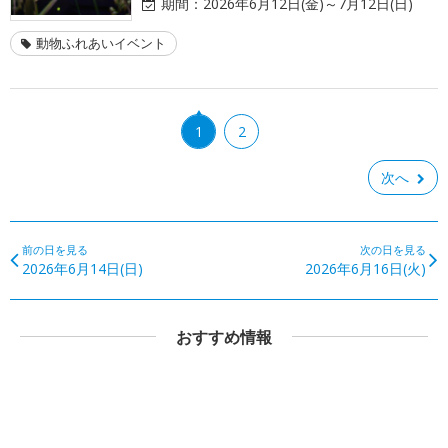
期間：
2026年6月12日(金)～7月12日(日)
動物ふれあいイベント
1
2
次へ
前の日を見る
次の日を見る
2026年6月14日(日)
2026年6月16日(火)
おすすめ情報