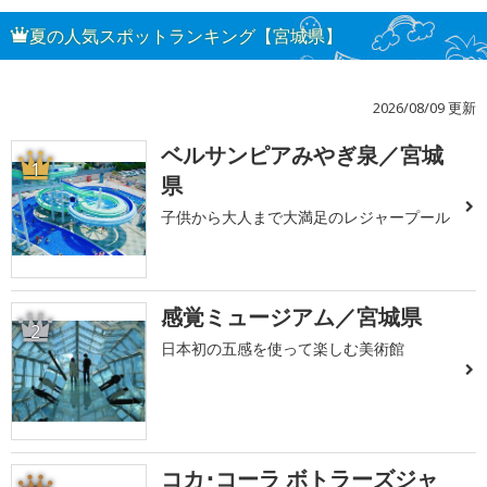
夏の人気スポットランキング【宮城県】
2026/08/09 更新
ベルサンピアみやぎ泉／宮城
1
県
子供から大人まで大満足のレジャープール
感覚ミュージアム／宮城県
2
日本初の五感を使って楽しむ美術館
コカ･コーラ ボトラーズジャ