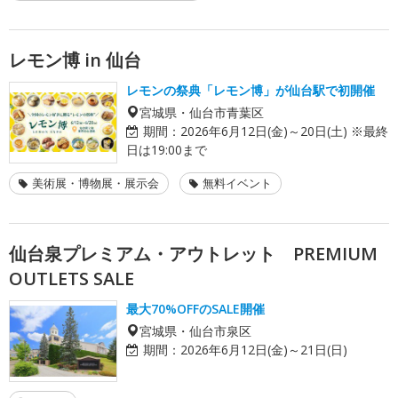
レモン博 in 仙台
レモンの祭典「レモン博」が仙台駅で初開催
宮城県・仙台市青葉区
期間：
2026年6月12日(金)～20日(土) ※最終
日は19:00まで
美術展・博物展・展示会
無料イベント
仙台泉プレミアム・アウトレット PREMIUM
OUTLETS SALE
最大70%OFFのSALE開催
宮城県・仙台市泉区
期間：
2026年6月12日(金)～21日(日)