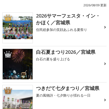
2026/08/09 更新
2026サマーフェスタ・イン・
1
かほく／宮城県
住民総参加の笑顔あふれる夏祭り
白石夏まつり2026／宮城県
2
白石の夏を盛り上げる
つきだて七夕まつり／宮城県
3
夏の風物詩・七夕飾りが揺れる一日