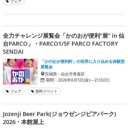
フェア
全力チャレンジ展覧会「かのおが便利“展” in 仙
台PARCO」・PARCO1/5F PARCO FACTORY
SENDAI
「かのおが便利軒」の世界に入り込める体験型
展覧会
宮城県・仙台市青葉区
期間：
2026年6月5日(金)～21日(日)
フェア
無料イベント
Jozenji Beer Park(ジョウゼンジビアパーク)
2026・本館屋上