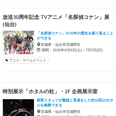
放送30周年記念 TVアニメ「名探偵コナン」展
(仙台)
「名探偵コナン」の30年の歴史を振り返ること
ができる
宮城県・仙台市宮城野区
期間：
2026年6月6日(土)～7月5日(日)
アニメ・ゲームイベント
特別展示「ホタルの杜」・2F 企画展示室
飼育スタッフが繁殖と育成をした約50匹のホタ
ルを観察できる
宮城県・仙台市宮城野区