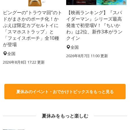
ピングーの“トラウマ回”のト
【映画ランキング】『スパ
ドがまさかのポーチ化！か
イダーマン』シリーズ最高
ぷえぼ限定カプセルトイに
発進で初登場V！『ちいか
「スマホストラップ」と
わ』は2位、新作3本がラン
「フェイスポーチ」全10種
クイン
が登場
全国
全国
2026年8月7日 11:00
更新
2026年8月8日 17:22
更新
夏休みのイベント・おでかけトピックスをもっと見る
夏休みをもっと楽しむ