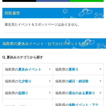
閲覧履歴
最近見たイベント＆スポットページはありません。
福島県の夏休みイベント・おでかけスポットを探す
夏休みカテゴリから探す
福島県の
夏休みイベント
福島県の
夏祭り
福島県の
七夕祭り
福島県の
縁日・納涼祭
福島県の
盆踊り
福島県の
屋台のある夏祭り
福島県の
体験イベント・アク