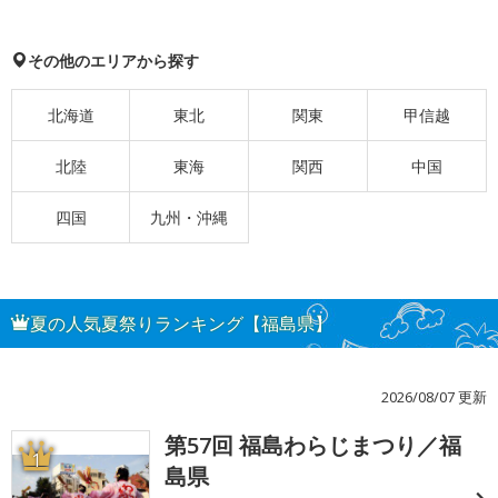
その他のエリアから探す
北海道
東北
関東
甲信越
北陸
東海
関西
中国
四国
九州・沖縄
夏の人気夏祭りランキング【福島県】
2026/08/07 更新
第57回 福島わらじまつり／福
1
島県