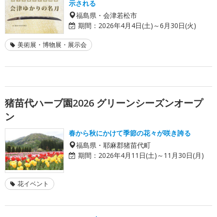
示される
福島県・会津若松市
期間：
2026年4月4日(土)～6月30日(火)
美術展・博物展・展示会
猪苗代ハーブ園2026 グリーンシーズンオープ
ン
春から秋にかけて季節の花々が咲き誇る
福島県・耶麻郡猪苗代町
期間：
2026年4月11日(土)～11月30日(月)
花イベント