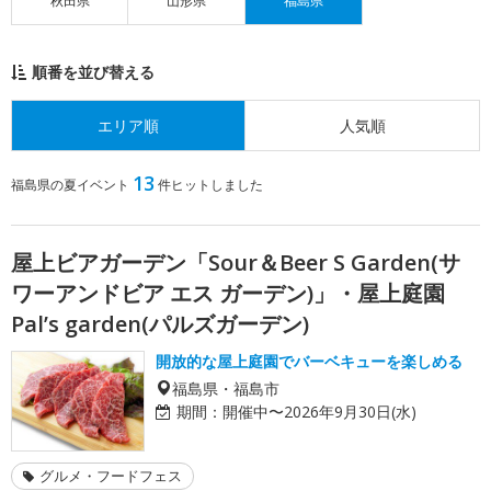
秋田県
山形県
福島県
順番を並び替える
エリア順
人気順
13
福島県の夏イベント
件ヒットしました
屋上ビアガーデン「Sour＆Beer S Garden(サ
ワーアンドビア エス ガーデン)」・屋上庭園
Pal’s garden(パルズガーデン)
開放的な屋上庭園でバーベキューを楽しめる
福島県・福島市
期間：
開催中〜2026年9月30日(水)
グルメ・フードフェス