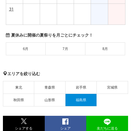
31
夏休みに開催の夏祭りを月ごとにチェック！
6月
7月
8月
エリアを絞り込む
東北
青森県
岩手県
宮城県
秋田県
山形県
福島県
シェアする
シェア
友だちに送る