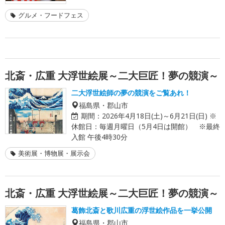
グルメ・フードフェス
北斎・広重 大浮世絵展～二大巨匠！夢の競演～
二大浮世絵師の夢の競演をご覧あれ！
福島県・郡山市
期間：
2026年4月18日(土)～6月21日(日) ※
休館日：毎週月曜日（5月4日は開館） ※最終
入館 午後4時30分
美術展・博物展・展示会
北斎・広重 大浮世絵展～二大巨匠！夢の競演～
葛飾北斎と歌川広重の浮世絵作品を一挙公開
福島県・郡山市