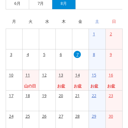
6月
7月
8月
月
火
水
木
金
土
日
1
2
3
4
5
6
7
8
9
10
11
12
13
14
15
16
山の日
お盆
お盆
お盆
お盆
17
18
19
20
21
22
23
24
25
26
27
28
29
30