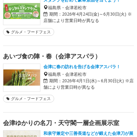
福島県・会津若松市
期間：
2026年4月24日(金)～6月30日(火) ※
店舗により営業日時が異なる
グルメ・フードフェス
あいづ食の陣・春（会津アスパラ）
会津に春の訪れを告げる会津アスパラ！
福島県・会津若松市
期間：
2026年4月1日(水)～6月30日(火) ※店
舗により営業日時が異なる
グルメ・フードフェス
会津ゆかりの名刀・天守閣一層企画展示室
和泉守兼定や三善長道などが鍛えた会津刀が展