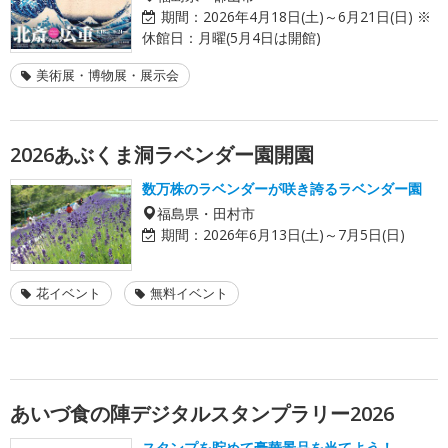
期間：
2026年4月18日(土)～6月21日(日) ※
休館日：月曜(5月4日は開館)
美術展・博物展・展示会
2026あぶくま洞ラベンダー園開園
数万株のラベンダーが咲き誇るラベンダー園
福島県・田村市
期間：
2026年6月13日(土)～7月5日(日)
花イベント
無料イベント
あいづ食の陣デジタルスタンプラリー2026
スタンプを貯めて豪華景品を当てよう！