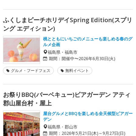
ふくしまピーチホリデイSpring Edition(スプリ
ング エディション)
桃とともにいちごのメニューも楽しめる春のグ
ルメ企画
福島県・福島市
期間：
開催中〜2026年6月30日(火)
グルメ・フードフェス
無料イベント
お祭りBBQ(バーベキュー)ビアガーデン アティ
郡山屋台村・屋上
屋台グルメとBBQを楽しめる全天候型ビアガー
デン
福島県・郡山市
期間：
2026年5月21日(木)～9月27日(日)