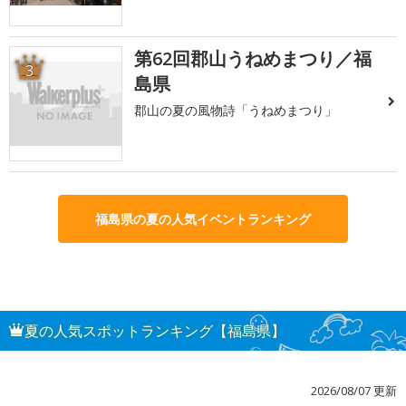
第62回郡山うねめまつり／福
3
島県
郡山の夏の風物詩「うねめまつり」
福島県の夏の人気イベントランキング
夏の人気スポットランキング【福島県】
2026/08/07 更新