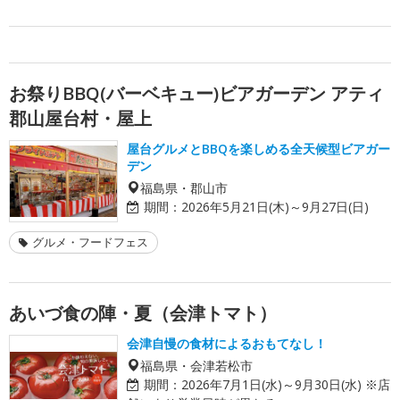
お祭りBBQ(バーベキュー)ビアガーデン アティ
郡山屋台村・屋上
屋台グルメとBBQを楽しめる全天候型ビアガー
デン
福島県・郡山市
期間：
2026年5月21日(木)～9月27日(日)
グルメ・フードフェス
あいづ食の陣・夏（会津トマト）
会津自慢の食材によるおもてなし！
福島県・会津若松市
期間：
2026年7月1日(水)～9月30日(水) ※店