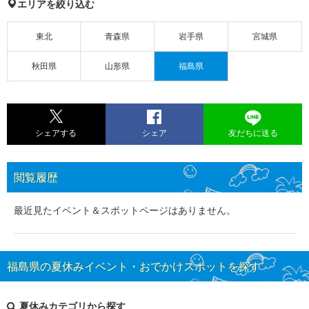
エリアを絞り込む
東北
青森県
岩手県
宮城県
秋田県
山形県
福島県
シェアする
シェア
友だちに送る
閲覧履歴
最近見たイベント＆スポットページはありません。
福島県の夏休みイベント・おでかけスポットを探す
夏休みカテゴリから探す