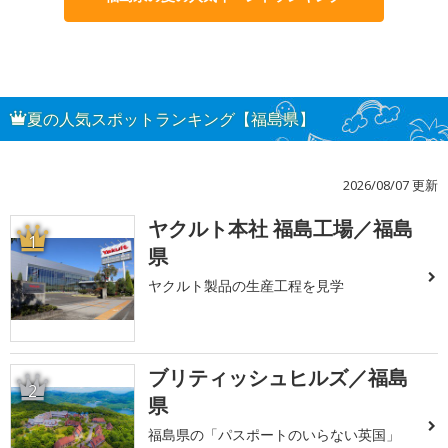
夏の人気スポットランキング【福島県】
2026/08/07 更新
ヤクルト本社 福島工場／福島
1
県
ヤクルト製品の生産工程を見学
ブリティッシュヒルズ／福島
2
県
福島県の「パスポートのいらない英国」