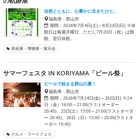
の軌跡展
自然とともに、心豊かに生きたひと。
福島県・郡山市
期間：
2026年7月4日(土)～8月23日(日) ※休
館日は毎週月曜日、ただし7月20日（祝）は開
館、翌日休館。
美術展・博物展・展示会
サマーフェスタ IN KORIYAMA「ビール祭」
ビールで始まる郡山の夏！
福島県・郡山市
期間：
2026年7月24日(金)～26日(日) ※24
日（金）16:00～21:00(ラストオーダー
20:45)、25日(土）15:00～21:00(ラストオーダ
ー 20:45)、26日（日）15:00～20:00(ラストオ
ーダー 19:45)
グルメ・フードフェス