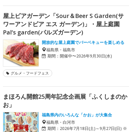
屋上ビアガーデン「Sour＆Beer S Garden(サ
ワーアンドビア エス ガーデン)」・屋上庭園
Pal’s garden(パルズガーデン)
開放的な屋上庭園でバーベキューを楽しめる
福島県・福島市
期間：
開催中〜2026年9月30日(水)
グルメ・フードフェス
まほろん開館25周年記念企画展「ふくしまのか
お」
福島県内のいろんな「かお」が大集合
福島県・白河市
期間：
2026年7月18日(土)～9月27日(日) ※