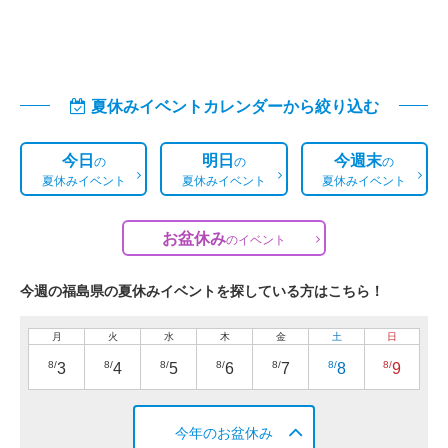
夏休みイベントカレンダーから絞り込む
今日
明日
今週末
の
の
の
夏休みイベント
夏休みイベント
夏休みイベント
お盆休み
の
イベント
今週の福島県の夏休みイベントを探している方はこちら！
月
火
水
木
金
土
日
8/
8/
8/
8/
8/
8/
8/
3
4
5
6
7
8
9
今年のお盆休み