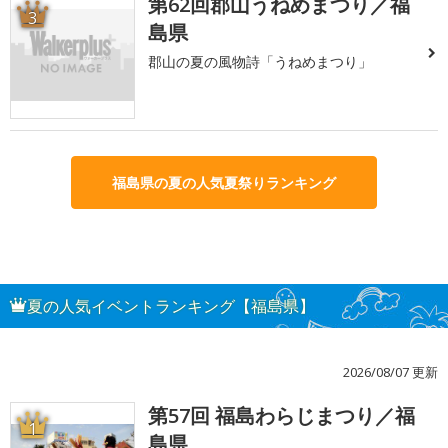
第62回郡山うねめまつり／福
3
島県
郡山の夏の風物詩「うねめまつり」
福島県の夏の人気夏祭りランキング
夏の人気イベントランキング【福島県】
2026/08/07 更新
第57回 福島わらじまつり／福
1
島県