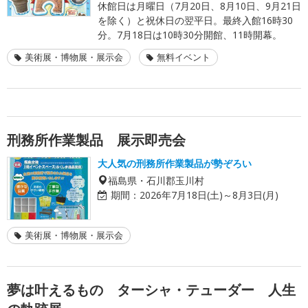
休館日は月曜日（7月20日、8月10日、9月21日
を除く）と祝休日の翌平日。最終入館16時30
分。7月18日は10時30分開館、11時開幕。
美術展・博物展・展示会
無料イベント
刑務所作業製品 展示即売会
大人気の刑務所作業製品が勢ぞろい
福島県・石川郡玉川村
期間：
2026年7月18日(土)～8月3日(月)
美術展・博物展・展示会
夢は叶えるもの ターシャ・テューダー 人生