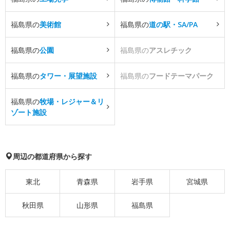
福島県の
美術館
福島県の
道の駅・SA/PA
福島県の
公園
福島県の
アスレチック
福島県の
タワー・展望施設
福島県の
フードテーマパーク
福島県の
牧場・レジャー＆リ
ゾート施設
周辺の都道府県から探す
東北
青森県
岩手県
宮城県
秋田県
山形県
福島県