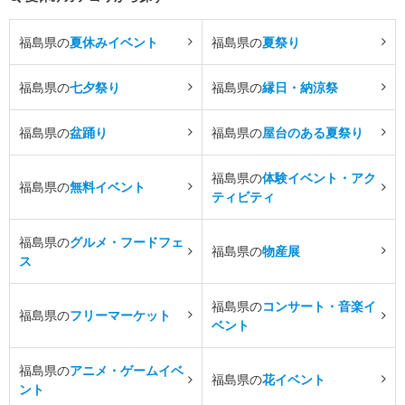
福島県の
夏休みイベント
福島県の
夏祭り
福島県の
七夕祭り
福島県の
縁日・納涼祭
福島県の
盆踊り
福島県の
屋台のある夏祭り
福島県の
体験イベント・アク
福島県の
無料イベント
ティビティ
福島県の
グルメ・フードフェ
福島県の
物産展
ス
福島県の
コンサート・音楽イ
福島県の
フリーマーケット
ベント
福島県の
アニメ・ゲームイベ
福島県の
花イベント
ント