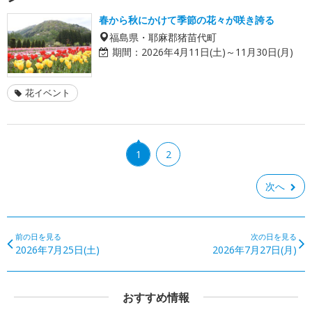
春から秋にかけて季節の花々が咲き誇る
福島県・耶麻郡猪苗代町
期間：
2026年4月11日(土)～11月30日(月)
花イベント
1
2
次へ
前の日を見る
次の日を見る
2026年7月25日(土)
2026年7月27日(月)
おすすめ情報