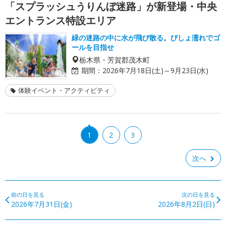
「スプラッシュうりんぼ迷路」が新登場・中央
エントランス特設エリア
緑の迷路の中に水が飛び散る。びしょ濡れでゴ
ールを目指せ
栃木県・芳賀郡茂木町
期間：
2026年7月18日(土)～9月23日(水)
体験イベント・アクティビティ
1
2
3
次へ
前の日を見る
次の日を見る
2026年7月31日(金)
2026年8月2日(日)