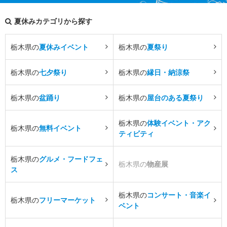
夏休みカテゴリから探す
栃木県の
夏休みイベント
栃木県の
夏祭り
栃木県の
七夕祭り
栃木県の
縁日・納涼祭
栃木県の
盆踊り
栃木県の
屋台のある夏祭り
栃木県の
体験イベント・アク
栃木県の
無料イベント
ティビティ
栃木県の
グルメ・フードフェ
栃木県の
物産展
ス
栃木県の
コンサート・音楽イ
栃木県の
フリーマーケット
ベント