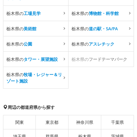
栃木県の
工場見学
栃木県の
博物館・科学館
栃木県の
美術館
栃木県の
道の駅・SA/PA
栃木県の
公園
栃木県の
アスレチック
栃木県の
タワー・展望施設
栃木県の
フードテーマパーク
栃木県の
牧場・レジャー＆リ
ゾート施設
周辺の都道府県から探す
関東
東京都
神奈川県
千葉県
埼玉県
群馬県
栃木県
茨城県