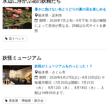
水辺に浮かぶ花の妖精たち
暑さに負けない色とりどりの夏の花を楽しめる
栃木県・足利市
期間：
2026年7月上旬～9月下旬 ※花の種類
によって見頃が異なる。詳細は公式サイトを参
照
花イベント
妖怪ミュージアム
妖怪がミュージアムをのっとった！？
栃木県・さくら市
期間：
2026年6月27日(土)～8月23日(日) ※
毎週月曜日（7月20日は開館）7月21日
（火）、8月12日（水）、8月18日（火）。入
館は16時30分まで。
美術展・博物展・展示会