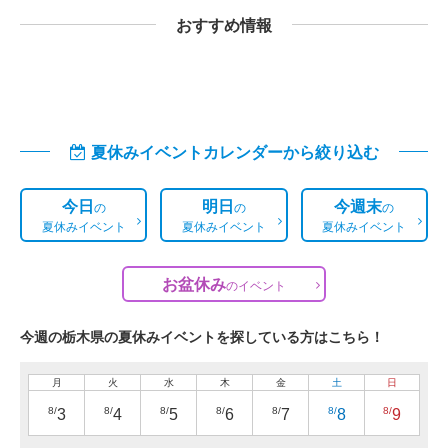
おすすめ情報
夏休みイベントカレンダーから絞り込む
今日
明日
今週末
の
の
の
夏休みイベント
夏休みイベント
夏休みイベント
お盆休み
の
イベント
今週の栃木県の夏休みイベントを探している方はこちら！
月
火
水
木
金
土
日
8/
8/
8/
8/
8/
8/
8/
3
4
5
6
7
8
9