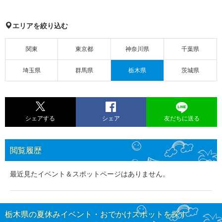
エリアを絞り込む
関東
東京都
神奈川県
千葉県
埼玉県
群馬県
栃木県
茨城県
シェアする
シェア
友だちに送る
閲覧履歴
最近見たイベント＆スポットページはありません。
栃木県の夏休みイベント・おでかけスポットを探す