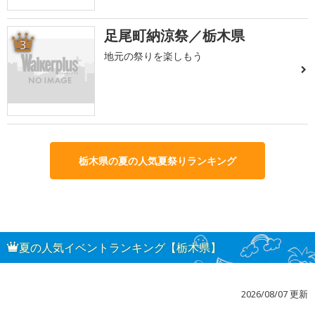
足尾町納涼祭／栃木県
3
地元の祭りを楽しもう
栃木県の夏の人気夏祭りランキング
夏の人気イベントランキング【栃木県】
2026/08/07 更新