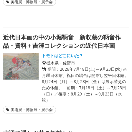
美術展・博物展・展示会
近代日本画の中の小堀鞆音 新収蔵の鞆音作
品・資料＋吉澤コレクションの近代日本画
トモトはどこにいた？
栃木県・佐野市
期間：
2026年7月18日(土)～9月23日(水) ※
月曜日休館、祝日の場合は開館し翌平日休館。
8月24日（月）～8月28日（金）は展示替えの
ため休館。 前期：7月18日（土）～7月23日
（日）／後期：8月29（土）～9月23日（水・
祝）
美術展・博物展・展示会