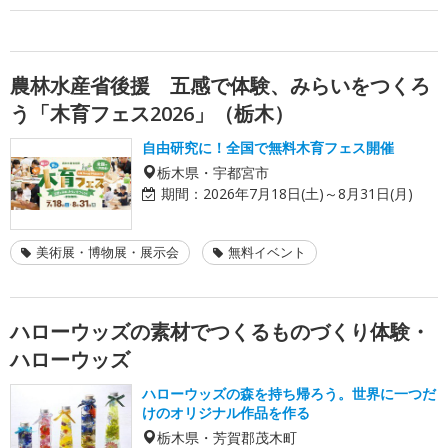
農林水産省後援 五感で体験、みらいをつくろ
う「木育フェス2026」（栃木）
自由研究に！全国で無料木育フェス開催
栃木県・宇都宮市
期間：
2026年7月18日(土)～8月31日(月)
美術展・博物展・展示会
無料イベント
ハローウッズの素材でつくるものづくり体験・
ハローウッズ
ハローウッズの森を持ち帰ろう。世界に一つだ
けのオリジナル作品を作る
栃木県・芳賀郡茂木町