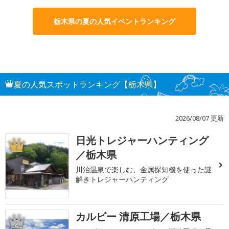
栃木県の夏の人気イベントランキング
夏の人気スポットランキング【栃木県】
2026/08/07 更新
日光トレジャーハンティング
1
／栃木県
川治温泉で楽しむ、金属探知機を使った謎
解きトレジャーハンティング
カルビー 清原工場／栃木県
2