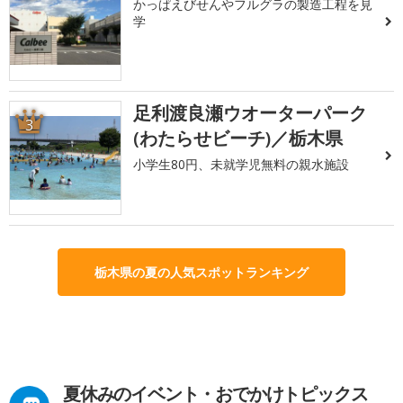
かっぱえびせんやフルグラの製造工程を見
学
足利渡良瀬ウオーターパーク
3
(わたらせビーチ)／栃木県
小学生80円、未就学児無料の親水施設
栃木県の夏の人気スポットランキング
夏休みのイベント・おでかけトピックス