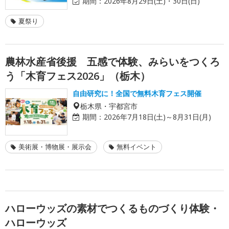
期間：
2026年8月29日(土)・30日(日)
夏祭り
農林水産省後援 五感で体験、みらいをつくろ
う「木育フェス2026」（栃木）
自由研究に！全国で無料木育フェス開催
栃木県・宇都宮市
期間：
2026年7月18日(土)～8月31日(月)
美術展・博物展・展示会
無料イベント
ハローウッズの素材でつくるものづくり体験・
ハローウッズ