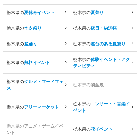
栃木県の
夏休みイベント
栃木県の
夏祭り
栃木県の
七夕祭り
栃木県の
縁日・納涼祭
栃木県の
盆踊り
栃木県の
屋台のある夏祭り
栃木県の
体験イベント・アク
栃木県の
無料イベント
ティビティ
栃木県の
グルメ・フードフェ
栃木県の
物産展
ス
栃木県の
コンサート・音楽イ
栃木県の
フリーマーケット
ベント
栃木県の
アニメ・ゲームイベ
栃木県の
花イベント
ント