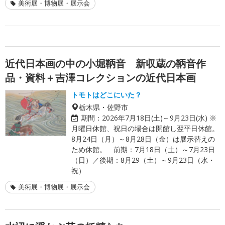
美術展・博物展・展示会
近代日本画の中の小堀鞆音 新収蔵の鞆音作
品・資料＋吉澤コレクションの近代日本画
トモトはどこにいた？
栃木県・佐野市
期間：
2026年7月18日(土)～9月23日(水) ※
月曜日休館、祝日の場合は開館し翌平日休館。
8月24日（月）～8月28日（金）は展示替えの
ため休館。 前期：7月18日（土）～7月23日
（日）／後期：8月29（土）～9月23日（水・
祝）
美術展・博物展・展示会