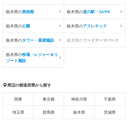
栃木県の
美術館
栃木県の
道の駅・SA/PA
栃木県の
公園
栃木県の
アスレチック
栃木県の
タワー・展望施設
栃木県の
フードテーマパーク
栃木県の
牧場・レジャー＆リ
ゾート施設
周辺の都道府県から探す
関東
東京都
神奈川県
千葉県
埼玉県
群馬県
栃木県
茨城県