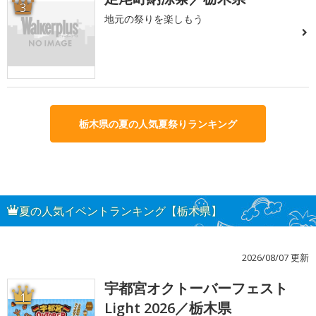
3
地元の祭りを楽しもう
栃木県の夏の人気夏祭りランキング
夏の人気イベントランキング【栃木県】
2026/08/07 更新
宇都宮オクトーバーフェスト
1
Light 2026／栃木県