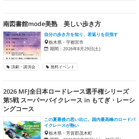
南図書館mode美熟 美しい歩き方
自分の歩き方を知り、若返りを目指す
栃木県・宇都宮市
期間：
2026年8月29日(土)
演劇・講演会
無料イベント
2026 MFJ全日本ロードレース選手権シリーズ
第5戦 スーパーバイクレース in もてぎ・レーシ
ングコース
この夏最後の思い出に。国内最高峰のロードバ
イクレースが熱い
栃木県・芳賀郡茂木町