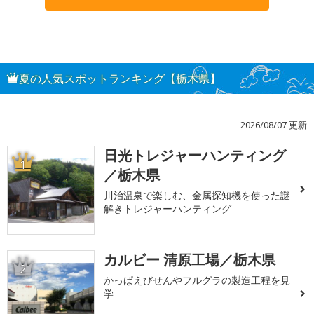
夏の人気スポットランキング【栃木県】
2026/08/07 更新
日光トレジャーハンティング
1
／栃木県
川治温泉で楽しむ、金属探知機を使った謎
解きトレジャーハンティング
カルビー 清原工場／栃木県
2
かっぱえびせんやフルグラの製造工程を見
学