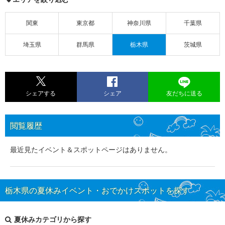
関東
東京都
神奈川県
千葉県
埼玉県
群馬県
栃木県
茨城県
シェアする
シェア
友だちに送る
閲覧履歴
最近見たイベント＆スポットページはありません。
栃木県の夏休みイベント・おでかけスポットを探す
夏休みカテゴリから探す