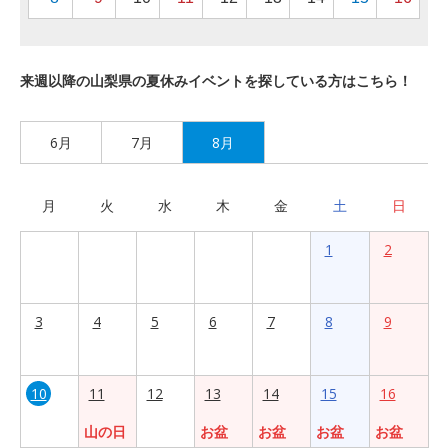
来週以降の山梨県の夏休みイベントを探している方はこちら！
6月
7月
8月
月
火
水
木
金
土
日
1
2
3
4
5
6
7
8
9
10
11
12
13
14
15
16
山の日
お盆
お盆
お盆
お盆