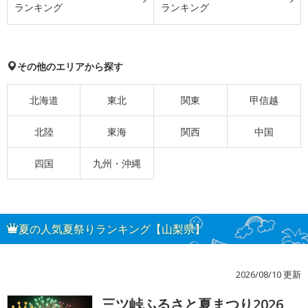
ランキング
ランキング
その他のエリアから探す
北海道
東北
関東
甲信越
北陸
東海
関西
中国
四国
九州・沖縄
夏の人気夏祭りランキング【山梨県】
2026/08/10 更新
三ツ峠ふるさと夏まつり2026