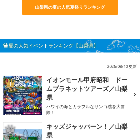
山梨県の夏の人気夏祭りランキング
夏の人気イベントランキング【山梨県】
2026/08/10 更新
イオンモール甲府昭和 ドー
1
ムプラネットツアーズ／山梨
県
ハワイの海とカラフルなサンゴ礁を大冒
険！
キッズジャッパーン！／山梨
2
県