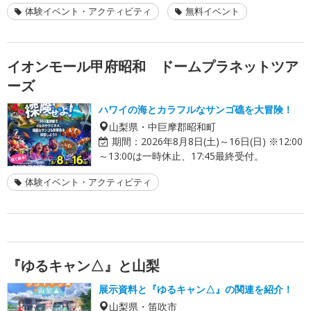
体験イベント・アクティビティ
無料イベント
イオンモール甲府昭和 ドームプラネットツア
ーズ
ハワイの海とカラフルなサンゴ礁を大冒険！
山梨県・中巨摩郡昭和町
期間：
2026年8月8日(土)～16日(日) ※12:00
～13:00は一時休止、17:45最終受付。
体験イベント・アクティビティ
『ゆるキャン△』と山梨
展示資料と『ゆるキャン△』の関連を紹介！
山梨県・笛吹市