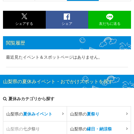
シェアする
シェア
友だちに送る
閲覧履歴
最近見たイベント＆スポットページはありません。
山梨県の夏休みイベント・おでかけスポットを探す
夏休みカテゴリから探す
山梨県の
夏休みイベント
山梨県の
夏祭り
山梨県の
七夕祭り
山梨県の
縁日・納涼祭