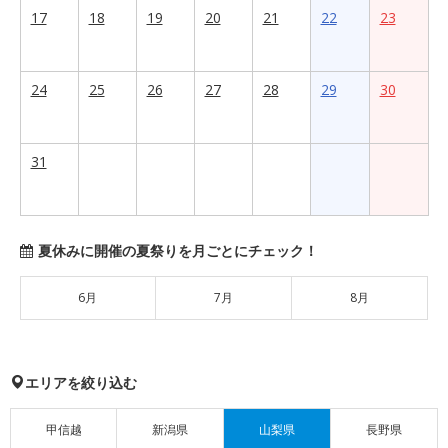
17
18
19
20
21
22
23
24
25
26
27
28
29
30
31
夏休みに開催の夏祭りを月ごとにチェック！
6月
7月
8月
エリアを絞り込む
甲信越
新潟県
山梨県
長野県