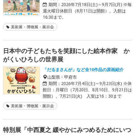
期間：
2026年7月18日(土)～9月7日(月) ※毎
週火曜日休館日（8月11日は開館）。入館は
16:30まで。
美術展・博物展・展示会
日本中の子どもたちを笑顔にした絵本作家 か
がくいひろしの世界展
「だるまさんが」など全16作品の原画紹介
山梨県・甲府市
期間：
2026年7月4日(土)～9月23日(水) ※休
館日：月曜日（7月20日、8月10日、9月21日は
開館）、7月21日(火) 入室は16：30まで
美術展・博物展・展示会
特別展「中西夏之 緩やかにみつめるためにいつ