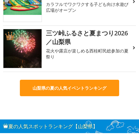
カラフルでワクワクする子ども向け水遊び
広場がオープン
三ツ峠ふるさと夏まつり2026
3
／山梨県
花火や露店が楽しめる西桂町民総参加の夏
祭り
山梨県の夏の人気イベントランキング
夏の人気スポットランキング【山梨県】