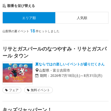
順番を並び替える
エリア順
人気順
18
山梨県の夏イベント
件ヒットしました
リサとガスパールのなつやすみ・リサとガスパ
ール タウン
夏ならではの楽しいイベントが盛りだくさん
山梨県・富士吉田市
期間：
2026年7月18日(土)～8月31日(月)
フェア
無料イベント
キッズジャッパーン！