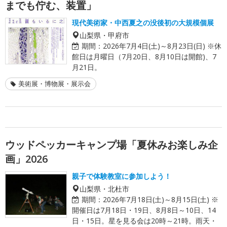
までも佇む、装置」
現代美術家・中西夏之の没後初の大規模個展
山梨県・甲府市
期間：
2026年7月4日(土)～8月23日(日) ※休
館日は月曜日（7月20日、8月10日は開館)、7
月21日。
美術展・博物展・展示会
ウッドペッカーキャンプ場「夏休みお楽しみ企
画」2026
親子で体験教室に参加しよう！
山梨県・北杜市
期間：
2026年7月18日(土)～8月15日(土) ※
開催日は7月18日・19日、8月8日～10日、14
日・15日。星を見る会は20時～21時。雨天・