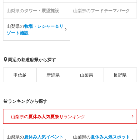
山梨県の
タワー・展望施設
山梨県の
フードテーマパーク
山梨県の
牧場・レジャー＆リ
ゾート施設
周辺の都道府県から探す
甲信越
新潟県
山梨県
長野県
ランキングから探す
山梨県の
夏休み人気夏祭り
ランキング
山梨県の
夏休み人気イベント
山梨県の
夏休み人気スポット