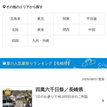
その他のエリアから探す
北海道
東北
関東
甲信越
北陸
東海
関西
中国
四国
九州・沖縄
夏の人気夏祭りランキング【長崎県】
2026/08/07 更新
四萬六千日祭／長崎県
1
1日のお参りで46,000日分のご利益