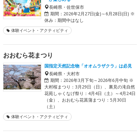
長崎県・佐世保市
期間：
2026年2月27日(金)～6月28日(日) ※
休み：期間中はなし
体験イベント・アクティビティ
おおむら花まつり
国指定天然記念物「オオムラザクラ」は必見
長崎県・大村市
期間：
2026年3月下旬～2026年6月中旬 ※
大村桜まつり：3月29日（日）、裏見の滝自然
花苑しゃくなげ祭り：4月4日（土）～4月24日
（金）、おおむら花菖蒲まつり：5月30日
（土）
体験イベント・アクティビティ