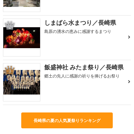
しまばら水まつり／長崎県
2
島原の湧水の恵みに感謝するまつり
飯盛神社 みたま祭り／長崎県
3
郷土の先人に感謝の祈りを捧げるお祭り
長崎県の夏の人気夏祭りランキング