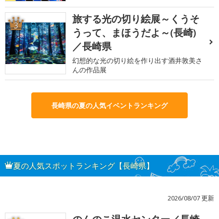
旅する光の切り絵展～くうそ
3
うって、まほうだよ～(長崎)
／長崎県
幻想的な光の切り絵を作り出す酒井敦美さ
んの作品展
長崎県の夏の人気イベントランキング
夏の人気スポットランキング【長崎県】
2026/08/07 更新