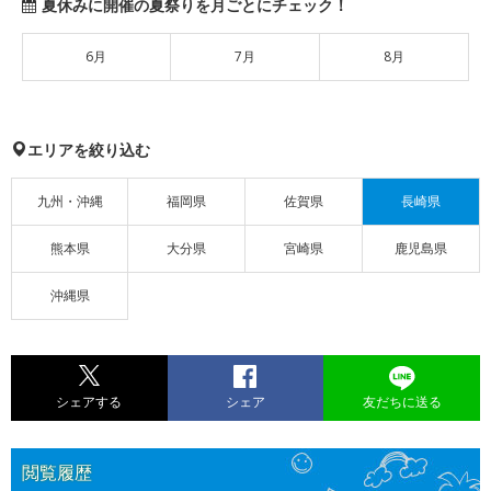
夏休みに開催の夏祭りを月ごとにチェック！
6月
7月
8月
エリアを絞り込む
九州・沖縄
福岡県
佐賀県
長崎県
熊本県
大分県
宮崎県
鹿児島県
沖縄県
シェアする
シェア
友だちに送る
閲覧履歴