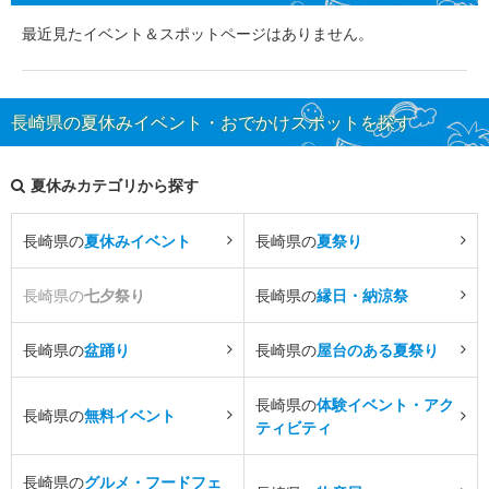
最近見たイベント＆スポットページはありません。
長崎県の夏休みイベント・おでかけスポットを探す
夏休みカテゴリから探す
長崎県の
夏休みイベント
長崎県の
夏祭り
長崎県の
七夕祭り
長崎県の
縁日・納涼祭
長崎県の
盆踊り
長崎県の
屋台のある夏祭り
長崎県の
体験イベント・アク
長崎県の
無料イベント
ティビティ
長崎県の
グルメ・フードフェ