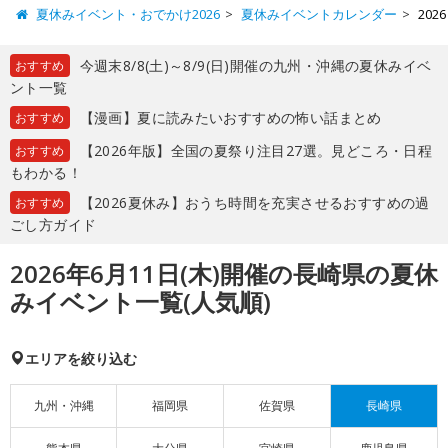
夏休みイベント・おでかけ2026
夏休みイベントカレンダー
20
今週末8/8(土)～8/9(日)開催の九州・沖縄の夏休みイベ
おすすめ
ント一覧
【漫画】夏に読みたいおすすめの怖い話まとめ
おすすめ
【2026年版】全国の夏祭り注目27選。見どころ・日程
おすすめ
もわかる！
【2026夏休み】おうち時間を充実させるおすすめの過
おすすめ
ごし方ガイド
2026年6月11日(木)開催の長崎県の夏休
みイベント一覧(人気順)
エリアを絞り込む
九州・沖縄
福岡県
佐賀県
長崎県