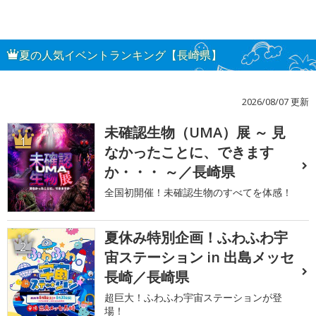
夏の人気イベントランキング【長崎県】
2026/08/07 更新
未確認生物（UMA）展 ～ 見
1
なかったことに、できます
か・・・ ～／長崎県
全国初開催！未確認生物のすべてを体感！
夏休み特別企画！ふわふわ宇
2
宙ステーション in 出島メッセ
長崎／長崎県
超巨大！ふわふわ宇宙ステーションが登
場！