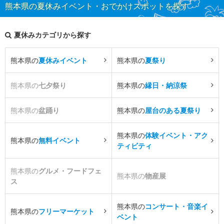
熊本県の夏休みイベント・おでかけスポットを探す
夏休みカテゴリから探す
熊本県の
夏休みイベント
熊本県の
夏祭り
熊本県の
七夕祭り
熊本県の
縁日・納涼祭
熊本県の
盆踊り
熊本県の
屋台のある夏祭り
熊本県の
体験イベント・アク
熊本県の
無料イベント
ティビティ
熊本県の
グルメ・フードフェ
熊本県の
物産展
ス
熊本県の
コンサート・音楽イ
熊本県の
フリーマーケット
ベント