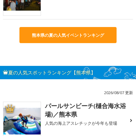
熊本県の夏の人気イベントランキング
夏の人気スポットランキング【熊本県】
2026/08/07 更新
パールサンビーチ(樋合海水浴
1
場)／熊本県
人気の海上アスレチックが今年も登場