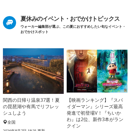
夏休みのイベント・おでかけトピックス
ウォーカー編集部が選ぶ、この夏におすすめしたい旬なイベント・
おでかけスポット
関西の日帰り温泉37選！夏
【映画ランキング】『スパ
の琵琶湖や有馬でリフレッ
イダーマン』シリーズ最高
シュしよう
発進で初登場V！『ちいか
わ』は2位、新作3本がラン
全国
クイン
2026年8月7日 18:25
更新