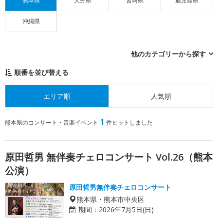
熊本県
大分県
宮崎県
鹿児島県
沖縄県
他のカテゴリーから探す
順番を並び替える
エリア順
人気順
1
熊本県のコンサート・音楽イベント
件ヒットしました
原田哲男 無伴奏チェロコンサート Vol.26（熊本
公演）
原田哲男無伴奏チェロコンサート
熊本県・熊本市中央区
期間：
2026年7月5日(日)