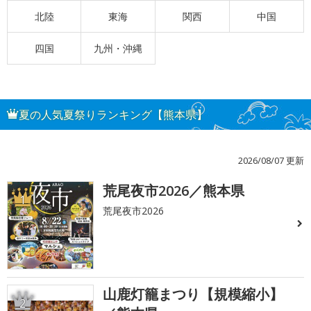
北陸
東海
関西
中国
四国
九州・沖縄
夏の人気夏祭りランキング【熊本県】
2026/08/07 更新
荒尾夜市2026／熊本県
1
荒尾夜市2026
山鹿灯籠まつり【規模縮小】
2