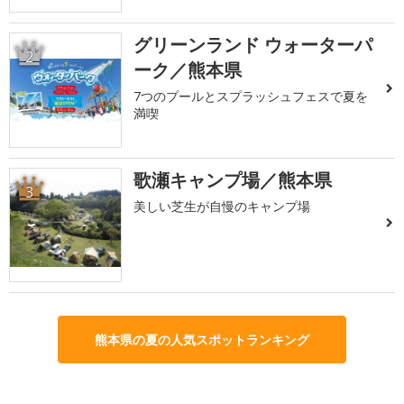
グリーンランド ウォーターパ
2
ーク／熊本県
7つのプールとスプラッシュフェスで夏を
満喫
歌瀬キャンプ場／熊本県
3
美しい芝生が自慢のキャンプ場
熊本県の夏の人気スポットランキング