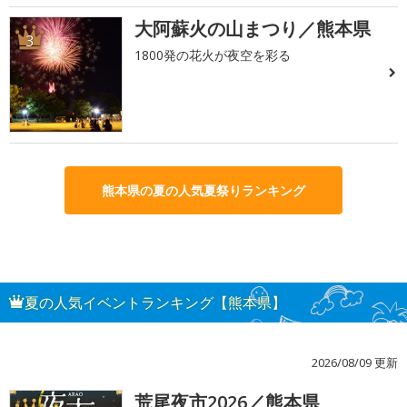
大阿蘇火の山まつり／熊本県
3
1800発の花火が夜空を彩る
熊本県の夏の人気夏祭りランキング
夏の人気イベントランキング【熊本県】
2026/08/09 更新
荒尾夜市2026／熊本県