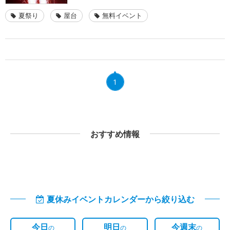
夏祭り
屋台
無料イベント
1
おすすめ情報
夏休みイベントカレンダーから絞り込む
今日
明日
今週末
の
の
の