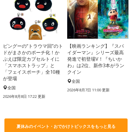
ピングーの“トラウマ回”のト
【映画ランキング】『スパ
ドがまさかのポーチ化！か
イダーマン』シリーズ最高
ぷえぼ限定カプセルトイに
発進で初登場V！『ちいか
「スマホストラップ」と
わ』は2位、新作3本がラン
「フェイスポーチ」全10種
クイン
が登場
全国
全国
2026年8月7日 11:00
更新
2026年8月8日 17:22
更新
夏休みのイベント・おでかけトピックスをもっと見る