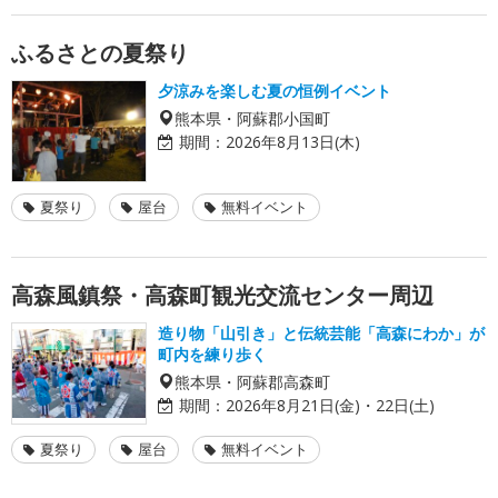
ふるさとの夏祭り
夕涼みを楽しむ夏の恒例イベント
熊本県・阿蘇郡小国町
期間：
2026年8月13日(木)
夏祭り
屋台
無料イベント
高森風鎮祭・高森町観光交流センター周辺
造り物「山引き」と伝統芸能「高森にわか」が
町内を練り歩く
熊本県・阿蘇郡高森町
期間：
2026年8月21日(金)・22日(土)
夏祭り
屋台
無料イベント