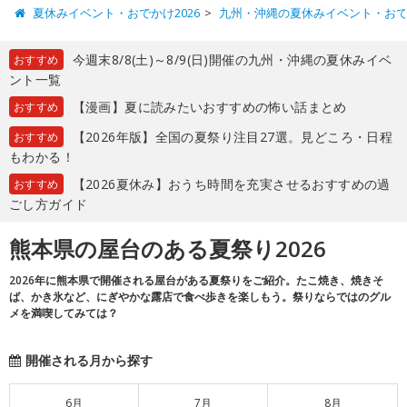
夏休みイベント・おでかけ2026
九州・沖縄の夏休みイベント・お
今週末8/8(土)～8/9(日)開催の九州・沖縄の夏休みイベ
おすすめ
ント一覧
【漫画】夏に読みたいおすすめの怖い話まとめ
おすすめ
【2026年版】全国の夏祭り注目27選。見どころ・日程
おすすめ
もわかる！
【2026夏休み】おうち時間を充実させるおすすめの過
おすすめ
ごし方ガイド
熊本県の屋台のある夏祭り2026
2026年に熊本県で開催される屋台がある夏祭りをご紹介。たこ焼き、焼きそ
ば、かき氷など、にぎやかな露店で食べ歩きを楽しもう。祭りならではのグル
メを満喫してみては？
開催される月から探す
6月
7月
8月