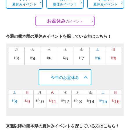
夏休みイベント
夏休みイベント
夏休みイベント
お盆休み
の
イベント
今週の熊本県の夏休みイベントを探している方はこちら！
月
火
水
木
金
土
日
8/
8/
8/
8/
8/
8/
8/
3
4
5
6
7
8
9
今年のお盆休み
土
日
月
火
水
木
金
土
日
8/
8/
8/
8/
8/
8/
8/
8/
8/
8
9
10
11
12
13
14
15
16
来週以降の熊本県の夏休みイベントを探している方はこちら！