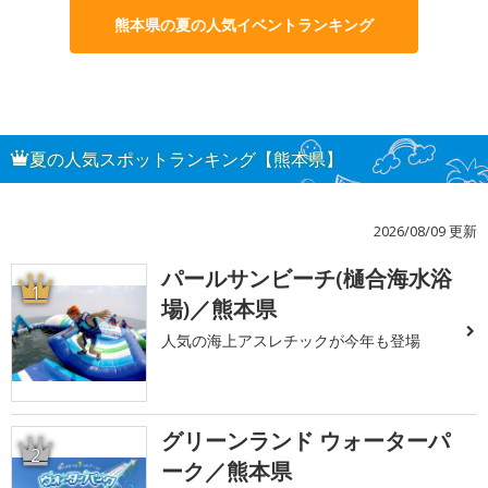
熊本県の夏の人気イベントランキング
夏の人気スポットランキング【熊本県】
2026/08/09 更新
パールサンビーチ(樋合海水浴
1
場)／熊本県
人気の海上アスレチックが今年も登場
グリーンランド ウォーターパ
2
ーク／熊本県