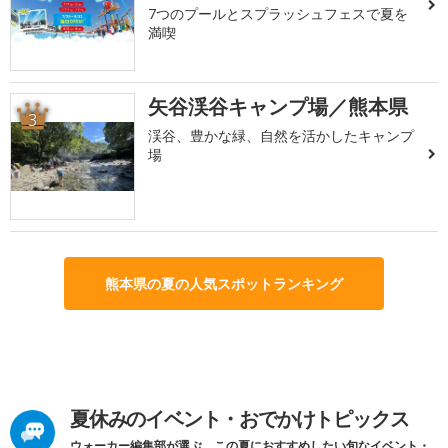
7つのプールとスプラッシュフェスで夏を
満喫
矢谷渓谷キャンプ場／熊本県
3
渓谷、豊かな緑、自然を活かしたキャンプ
場
熊本県の夏の人気スポットランキング
夏休みのイベント・おでかけトピックス
ウォーカー編集部が選ぶ、この夏におすすめしたい旬なイベント・