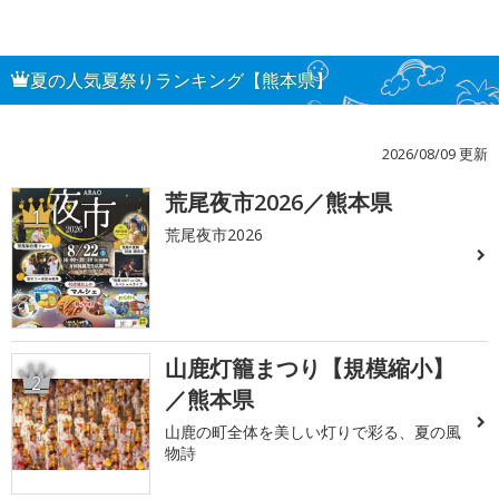
夏の人気夏祭りランキング【熊本県】
2026/08/09 更新
荒尾夜市2026／熊本県
1
荒尾夜市2026
山鹿灯籠まつり【規模縮小】
2
／熊本県
山鹿の町全体を美しい灯りで彩る、夏の風
物詩