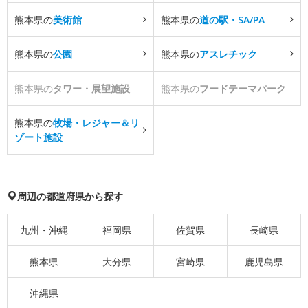
熊本県の
美術館
熊本県の
道の駅・SA/PA
熊本県の
公園
熊本県の
アスレチック
熊本県の
タワー・展望施設
熊本県の
フードテーマパーク
熊本県の
牧場・レジャー＆リ
ゾート施設
周辺の都道府県から探す
九州・沖縄
福岡県
佐賀県
長崎県
熊本県
大分県
宮崎県
鹿児島県
沖縄県