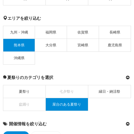
エリアを絞り込む
九州・沖縄
福岡県
佐賀県
長崎県
熊本県
大分県
宮崎県
鹿児島県
沖縄県
夏祭りのカテゴリを選択
夏祭り
七夕祭り
縁日・納涼祭
盆踊り
屋台のある夏祭り
開催情報を絞り込む