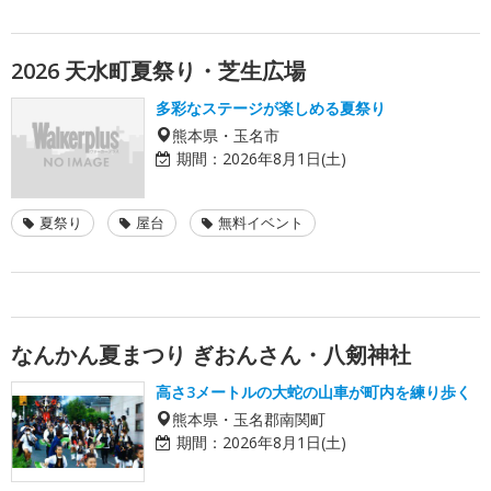
2026 天水町夏祭り・芝生広場
多彩なステージが楽しめる夏祭り
熊本県・玉名市
期間：
2026年8月1日(土)
夏祭り
屋台
無料イベント
なんかん夏まつり ぎおんさん・八剱神社
高さ3メートルの大蛇の山車が町内を練り歩く
熊本県・玉名郡南関町
期間：
2026年8月1日(土)