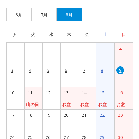
6月
7月
8月
月
火
水
木
金
土
日
1
2
3
4
5
6
7
8
9
10
11
12
13
14
15
16
山の日
お盆
お盆
お盆
お盆
17
18
19
20
21
22
23
24
25
26
27
28
29
30