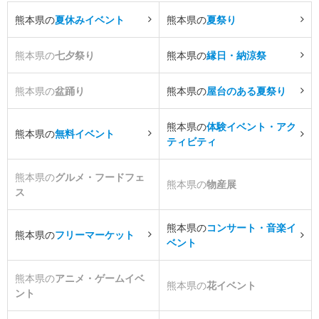
熊本県の
夏休みイベント
熊本県の
夏祭り
熊本県の
七夕祭り
熊本県の
縁日・納涼祭
熊本県の
盆踊り
熊本県の
屋台のある夏祭り
熊本県の
体験イベント・アク
熊本県の
無料イベント
ティビティ
熊本県の
グルメ・フードフェ
熊本県の
物産展
ス
熊本県の
コンサート・音楽イ
熊本県の
フリーマーケット
ベント
熊本県の
アニメ・ゲームイベ
熊本県の
花イベント
ント