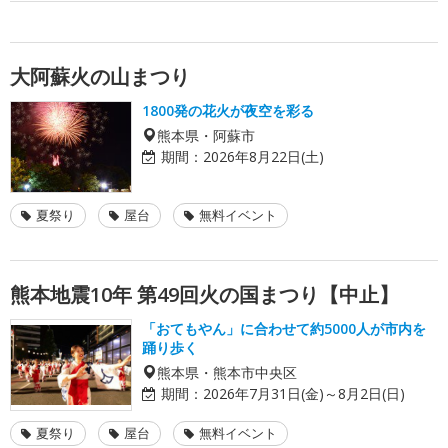
大阿蘇火の山まつり
1800発の花火が夜空を彩る
熊本県・阿蘇市
期間：
2026年8月22日(土)
夏祭り
屋台
無料イベント
熊本地震10年 第49回火の国まつり【中止】
「おてもやん」に合わせて約5000人が市内を
踊り歩く
熊本県・熊本市中央区
期間：
2026年7月31日(金)～8月2日(日)
夏祭り
屋台
無料イベント