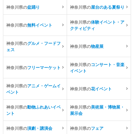
神奈川県の
盆踊り
神奈川県の
屋台のある夏祭り
神奈川県の
体験イベント・ア
神奈川県の
無料イベント
クティビティ
神奈川県の
グルメ・フードフ
神奈川県の
物産展
ェス
神奈川県の
コンサート・音楽
神奈川県の
フリーマーケット
イベント
神奈川県の
アニメ・ゲームイ
神奈川県の
花イベント
ベント
神奈川県の
動物ふれあいイベ
神奈川県の
美術展・博物展・
ント
展示会
神奈川県の
演劇・講演会
神奈川県の
フェア