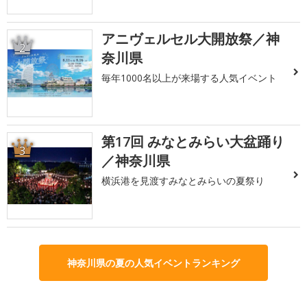
アニヴェルセル大開放祭／神
2
奈川県
毎年1000名以上が来場する人気イベント
第17回 みなとみらい大盆踊り
3
／神奈川県
横浜港を見渡すみなとみらいの夏祭り
神奈川県の夏の人気イベントランキング