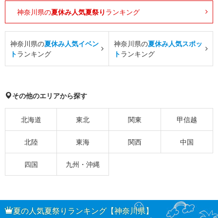
神奈川県の
夏休み人気夏祭り
ランキング
神奈川県の
夏休み人気イベン
神奈川県の
夏休み人気スポッ
ト
ランキング
ト
ランキング
その他のエリアから探す
北海道
東北
関東
甲信越
北陸
東海
関西
中国
四国
九州・沖縄
夏の人気夏祭りランキング【神奈川県】