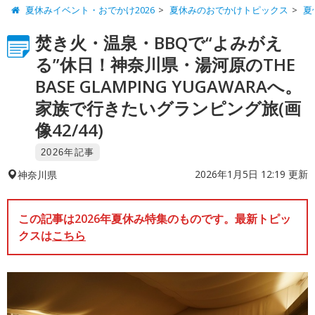
夏休みイベント・おでかけ2026
夏休みのおでかけトピックス
夏
焚き火・温泉・BBQで“よみがえ
る”休日！神奈川県・湯河原のTHE
BASE GLAMPING YUGAWARAへ。
家族で行きたいグランピング旅(画
像42/44)
2026年記事
2026年1月5日 12:19 更新
神奈川県
この記事は2026年夏休み特集のものです。最新トピッ
クスは
こちら