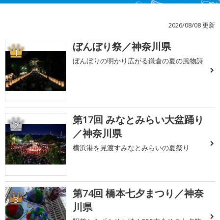
2026/08/08 更新
ぼんぼり祭／神奈川県
1
ぼんぼりの明かり広がる鎌倉の夏の風物詩
第17回 みなとみらい大盆踊り
2
／神奈川県
横浜港を見渡すみなとみらいの夏祭り
第74回 橋本七夕まつり／神奈
3
川県