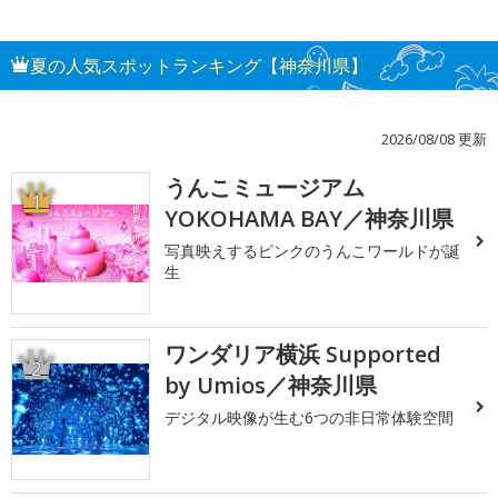
夏の人気スポットランキング【神奈川県】
2026/08/08 更新
うんこミュージアム
1
YOKOHAMA BAY／神奈川県
写真映えするピンクのうんこワールドが誕
生
ワンダリア横浜 Supported
2
by Umios／神奈川県
デジタル映像が生む6つの非日常体験空間