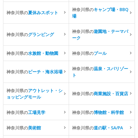
神奈川県の
キャンプ場・BBQ
神奈川県の
夏休みスポット
場
神奈川県の
遊園地・テーマパ
神奈川県の
グランピング
ーク
神奈川県の
水族館・動物園
神奈川県の
プール
神奈川県の
温泉・スパリゾー
神奈川県の
ビーチ・海水浴場
ト
神奈川県の
アウトレット・シ
神奈川県の
商業施設・百貨店
ョッピングモール
神奈川県の
工場見学
神奈川県の
博物館・科学館
神奈川県の
美術館
神奈川県の
道の駅・SA/PA