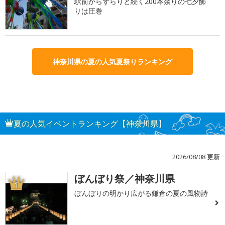
駅前からずらりと続く200本余りの七夕飾
りは圧巻
神奈川県の夏の人気夏祭りランキング
夏の人気イベントランキング【神奈川県】
2026/08/08 更新
ぼんぼり祭／神奈川県
1
ぼんぼりの明かり広がる鎌倉の夏の風物詩