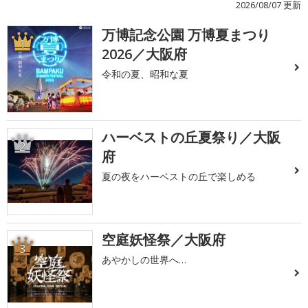
2026/08/07 更新
万博記念公園 万博夏まつり
1
2026／大阪府
令和の夏、昭和な夏
ハーベストの丘夏祭り／大阪
2
府
夏の夜をハーベストの丘で楽しめる
空庭妖怪祭／大阪府
3
あやかしの世界へ…