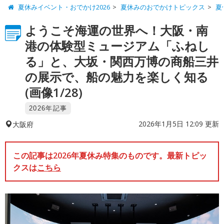
夏休みイベント・おでかけ2026
夏休みのおでかけトピックス
夏
ようこそ海運の世界へ！大阪・南
港の体験型ミュージアム「ふねし
る」と、大坂・関西万博の商船三井
の展示で、船の魅力を楽しく知る
(画像1/28)
2026年記事
2026年1月5日 12:09 更新
大阪府
この記事は2026年夏休み特集のものです。最新トピッ
クスは
こちら