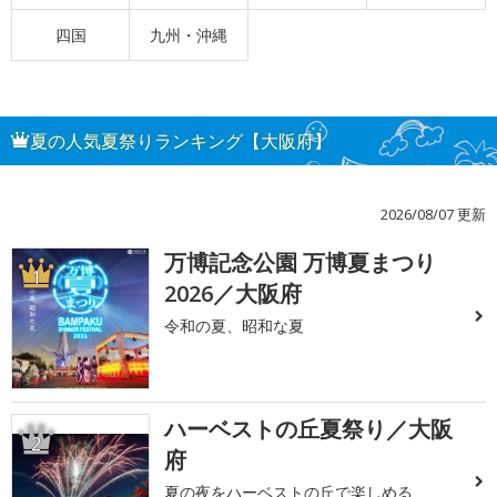
四国
九州・沖縄
夏の人気夏祭りランキング【大阪府】
2026/08/07 更新
万博記念公園 万博夏まつり
1
2026／大阪府
令和の夏、昭和な夏
ハーベストの丘夏祭り／大阪
2
府
夏の夜をハーベストの丘で楽しめる