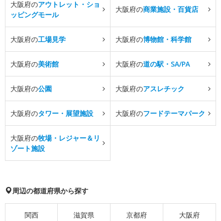
大阪府の
アウトレット・ショ
大阪府の
商業施設・百貨店
ッピングモール
大阪府の
工場見学
大阪府の
博物館・科学館
大阪府の
美術館
大阪府の
道の駅・SA/PA
大阪府の
公園
大阪府の
アスレチック
大阪府の
タワー・展望施設
大阪府の
フードテーマパーク
大阪府の
牧場・レジャー＆リ
ゾート施設
周辺の都道府県から探す
関西
滋賀県
京都府
大阪府