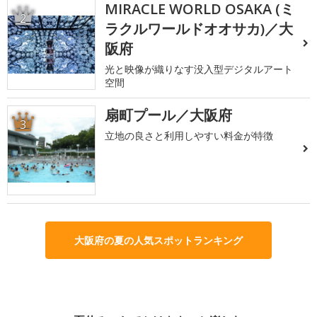
MIRACLE WORLD OSAKA (ミ
2
ラクルワールドオオサカ)／大
阪府
光と映像が織りなす没入型デジタルアート
空間
扇町プール／大阪府
3
立地の良さと利用しやすい料金が特徴
大阪府の夏の人気スポットランキング