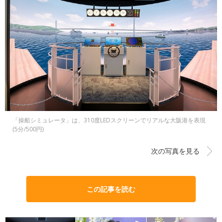
「操船シミュレータ」は、310度LEDスクリーンでリアルな大阪港を表現
(5分/500円)
次の写真を見る
この記事を読む