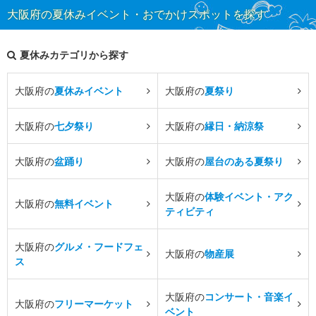
大阪府の夏休みイベント・おでかけスポットを探す
夏休みカテゴリから探す
大阪府の
夏休みイベント
大阪府の
夏祭り
大阪府の
七夕祭り
大阪府の
縁日・納涼祭
大阪府の
盆踊り
大阪府の
屋台のある夏祭り
大阪府の
体験イベント・アク
大阪府の
無料イベント
ティビティ
大阪府の
グルメ・フードフェ
大阪府の
物産展
ス
大阪府の
コンサート・音楽イ
大阪府の
フリーマーケット
ベント