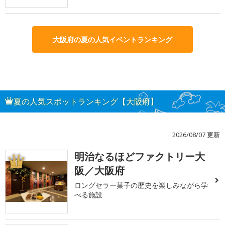
大阪府の夏の人気イベントランキング
夏の人気スポットランキング【大阪府】
2026/08/07 更新
明治なるほどファクトリー大
1
阪／大阪府
ロングセラー菓子の歴史を楽しみながら学
べる施設