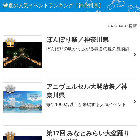
夏の人気イベントランキング【神奈川県】
2026/08/07 更新
ぼんぼり祭／神奈川県
1
ぼんぼりの明かり広がる鎌倉の夏の風物詩
アニヴェルセル大開放祭／神
2
奈川県
毎年1000名以上が来場する人気イベント
第17回 みなとみらい大盆踊り
3