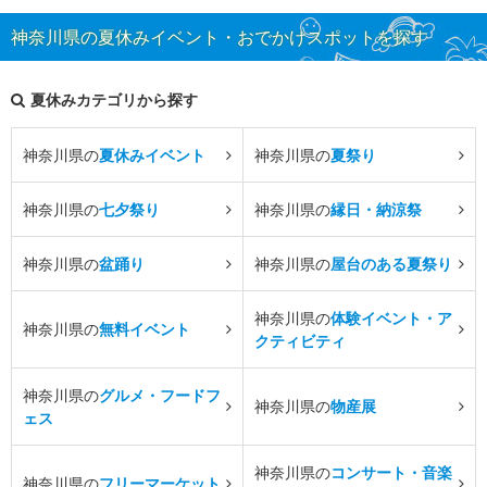
神奈川県の夏休みイベント・おでかけスポットを探す
夏休みカテゴリから探す
神奈川県の
夏休みイベント
神奈川県の
夏祭り
神奈川県の
七夕祭り
神奈川県の
縁日・納涼祭
神奈川県の
盆踊り
神奈川県の
屋台のある夏祭り
神奈川県の
体験イベント・ア
神奈川県の
無料イベント
クティビティ
神奈川県の
グルメ・フードフ
神奈川県の
物産展
ェス
神奈川県の
コンサート・音楽
神奈川県の
フリーマーケット