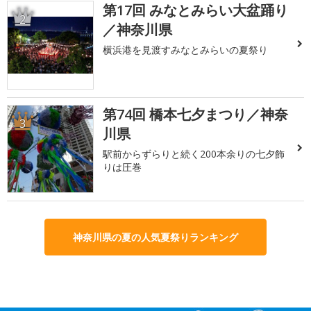
第17回 みなとみらい大盆踊り
2
／神奈川県
横浜港を見渡すみなとみらいの夏祭り
第74回 橋本七夕まつり／神奈
3
川県
駅前からずらりと続く200本余りの七夕飾
りは圧巻
神奈川県の夏の人気夏祭りランキング