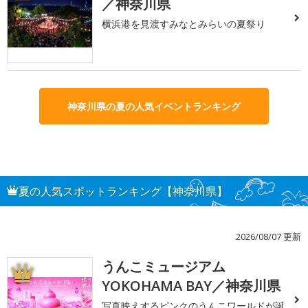
／神奈川県
横浜港を見渡すみなとみらいの夏祭り
神奈川県の夏の人気イベントランキング
夏の人気スポットランキング【神奈川県】
2026/08/07 更新
うんこミュージアム
1
YOKOHAMA BAY／神奈川県
写真映えするピンクのうんこワールドが誕