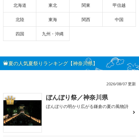
北海道
東北
関東
甲信越
北陸
東海
関西
中国
四国
九州・沖縄
夏の人気夏祭りランキング【神奈川県】
2026/08/07 更新
ぼんぼり祭／神奈川県
1
ぼんぼりの明かり広がる鎌倉の夏の風物詩