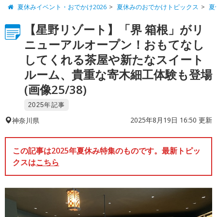
夏休みイベント・おでかけ2026
夏休みのおでかけトピックス
夏
【星野リゾート】「界 箱根」がリ
ニューアルオープン！おもてなし
してくれる茶屋や新たなスイート
ルーム、貴重な寄木細工体験も登場
(画像25/38)
2025年記事
2025年8月19日 16:50 更新
神奈川県
この記事は2025年夏休み特集のものです。最新トピッ
クスは
こちら