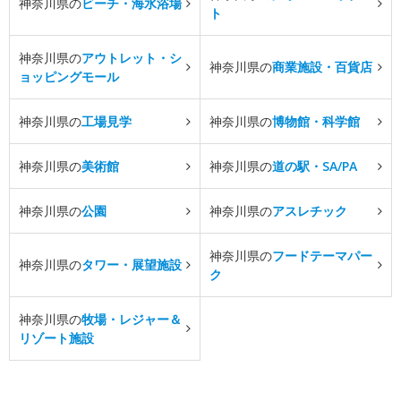
神奈川県の
ビーチ・海水浴場
ト
神奈川県の
アウトレット・シ
神奈川県の
商業施設・百貨店
ョッピングモール
神奈川県の
工場見学
神奈川県の
博物館・科学館
神奈川県の
美術館
神奈川県の
道の駅・SA/PA
神奈川県の
公園
神奈川県の
アスレチック
神奈川県の
フードテーマパー
神奈川県の
タワー・展望施設
ク
神奈川県の
牧場・レジャー＆
リゾート施設