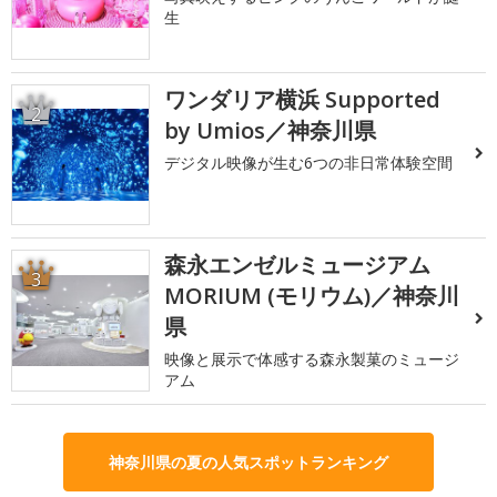
生
ワンダリア横浜 Supported
2
by Umios／神奈川県
デジタル映像が生む6つの非日常体験空間
森永エンゼルミュージアム
3
MORIUM (モリウム)／神奈川
県
映像と展示で体感する森永製菓のミュージ
アム
神奈川県の夏の人気スポットランキング