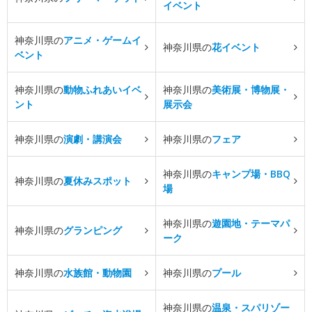
イベント
神奈川県の
アニメ・ゲームイ
神奈川県の
花イベント
ベント
神奈川県の
動物ふれあいイベ
神奈川県の
美術展・博物展・
ント
展示会
神奈川県の
演劇・講演会
神奈川県の
フェア
神奈川県の
キャンプ場・BBQ
神奈川県の
夏休みスポット
場
神奈川県の
遊園地・テーマパ
神奈川県の
グランピング
ーク
神奈川県の
水族館・動物園
神奈川県の
プール
神奈川県の
温泉・スパリゾー