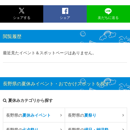
シェアする
シェア
友だちに送る
閲覧履歴
最近見たイベント＆スポットページはありません。
長野県の夏休みイベント・おでかけスポットを探す
夏休みカテゴリから探す
長野県の
夏休みイベント
長野県の
夏祭り
長野県の
七夕祭り
長野県の
縁日・納涼祭