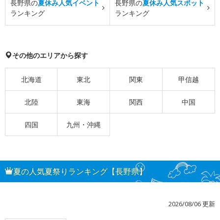
長野県の
夏休み人気イベント
長野県の
夏休み人気スポット
ランキング
ランキング
その他のエリアから探す
北海道
東北
関東
甲信越
北陸
東海
関西
中国
四国
九州・沖縄
夏の人気夏祭りランキング【長野県】
2026/08/06 更新