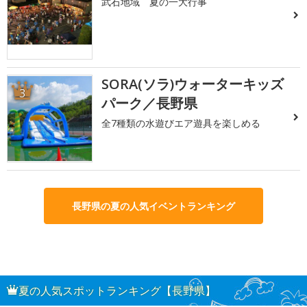
武石地域 夏の一大行事
SORA(ソラ)ウォーターキッズ
3
パーク／長野県
全7種類の水遊びエア遊具を楽しめる
長野県の夏の人気イベントランキング
夏の人気スポットランキング【長野県】