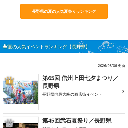
長野県の夏の人気夏祭りランキング
夏の人気イベントランキング【長野県】
2026/08/06 更新
第65回 信州上田七夕まつり／
1
長野県
長野県内最大級の商店街イベント
第45回武石夏祭り／長野県
2