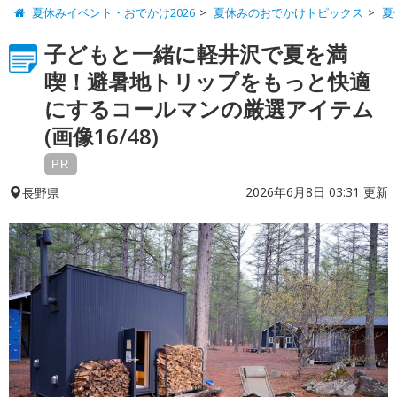
夏休みイベント・おでかけ2026
夏休みのおでかけトピックス
夏
子どもと一緒に軽井沢で夏を満
喫！避暑地トリップをもっと快適
にするコールマンの厳選アイテム
(画像16/48)
PR
2026年6月8日 03:31 更新
長野県