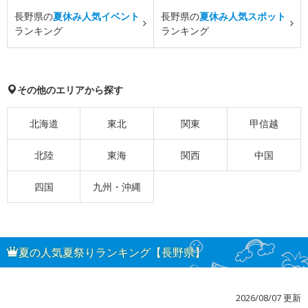
長野県の
夏休み人気イベント
長野県の
夏休み人気スポット
ランキング
ランキング
その他のエリアから探す
北海道
東北
関東
甲信越
北陸
東海
関西
中国
四国
九州・沖縄
夏の人気夏祭りランキング【長野県】
2026/08/07 更新