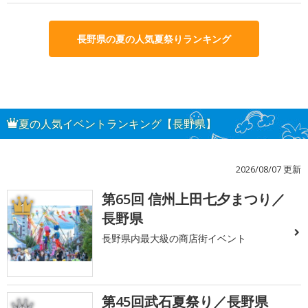
長野県の夏の人気夏祭りランキング
夏の人気イベントランキング【長野県】
2026/08/07 更新
第65回 信州上田七夕まつり／
1
長野県
長野県内最大級の商店街イベント
第45回武石夏祭り／長野県