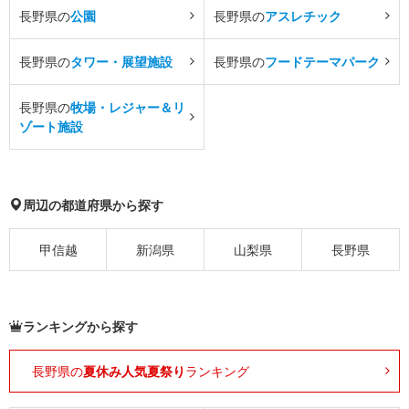
長野県の
公園
長野県の
アスレチック
長野県の
タワー・展望施設
長野県の
フードテーマパーク
長野県の
牧場・レジャー＆リ
ゾート施設
周辺の都道府県から探す
甲信越
新潟県
山梨県
長野県
ランキングから探す
長野県の
夏休み人気夏祭り
ランキング