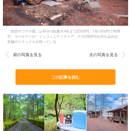
「貸切サウナ小屋」は45分1組(最大4名まで)2500円、1名1000円で利用
可。コールマンの「インフィニティチェア」(1万2980円)を持ち込めば、
究極のリラックスが待っている
前の写真を見る
次の写真を見る
この記事を読む