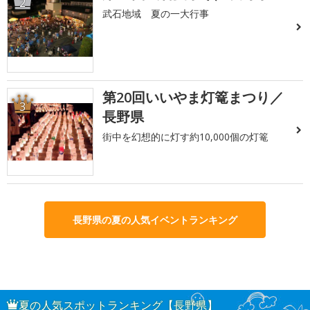
2
武石地域 夏の一大行事
第20回いいやま灯篭まつり／
3
長野県
街中を幻想的に灯す約10,000個の灯篭
長野県の夏の人気イベントランキング
夏の人気スポットランキング【長野県】