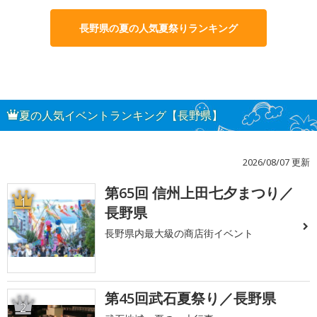
長野県の夏の人気夏祭りランキング
夏の人気イベントランキング【長野県】
2026/08/07 更新
第65回 信州上田七夕まつり／
1
長野県
長野県内最大級の商店街イベント
第45回武石夏祭り／長野県
2