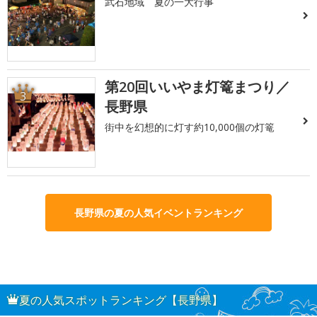
武石地域 夏の一大行事
第20回いいやま灯篭まつり／
3
長野県
街中を幻想的に灯す約10,000個の灯篭
長野県の夏の人気イベントランキング
夏の人気スポットランキング【長野県】