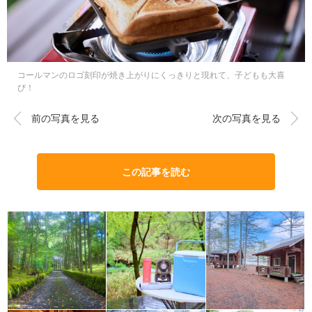
コールマンのロゴ刻印が焼き上がりにくっきりと現れて、子どもも大喜
び！
前の写真を見る
次の写真を見る
この記事を読む