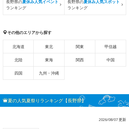
長野県の
夏休み人気イベント
長野県の
夏休み人気スポット
ランキング
ランキング
その他のエリアから探す
北海道
東北
関東
甲信越
北陸
東海
関西
中国
四国
九州・沖縄
夏の人気夏祭りランキング【長野県】
2026/08/07 更新