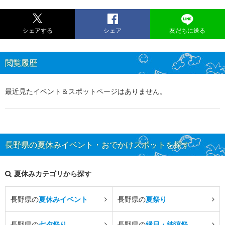
シェアする
シェア
友だちに送る
閲覧履歴
最近見たイベント＆スポットページはありません。
長野県の夏休みイベント・おでかけスポットを探す
夏休みカテゴリから探す
長野県の
夏休みイベント
長野県の
夏祭り
長野県の
七夕祭り
長野県の
縁日・納涼祭