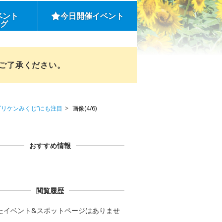
ベント
今日開催イベント
ング
めご了承ください。
ビリケンみくじ”にも注目
画像(4/6)
おすすめ情報
閲覧履歴
たイベント&スポットページはありませ