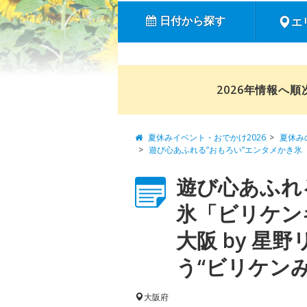
日付から探す
エ
2026年情報へ
夏休みイベント・おでかけ2026
夏休み
遊び心あふれる”おもろい”エンタメかき氷
遊び心あふれ
氷「ビリケン
大阪 by 星
う“ビリケンみ
大阪府