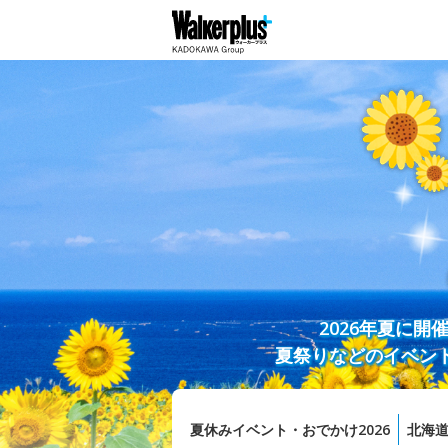
2026年夏に
夏祭りなどのイベン
夏休みイベント・おでかけ2026
北海