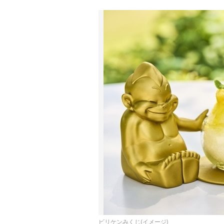
ビリケンみくじ(イメージ)