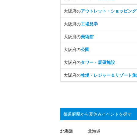
大阪府の
アウトレット・ショッピング
大阪府の
工場見学
大阪府の
美術館
大阪府の
公園
大阪府の
タワー・展望施設
大阪府の
牧場・レジャー＆リゾート施
都道府県から夏休みイベントを探す
北海道
北海道