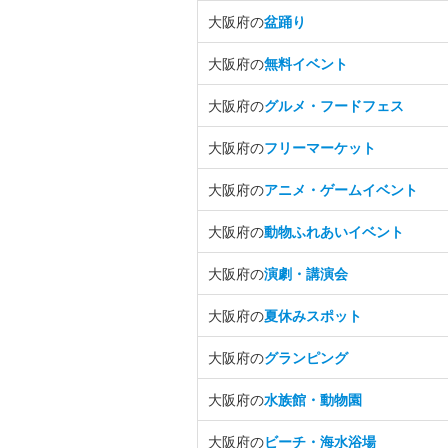
大阪府の
盆踊り
大阪府の
無料イベント
大阪府の
グルメ・フードフェス
大阪府の
フリーマーケット
大阪府の
アニメ・ゲームイベント
大阪府の
動物ふれあいイベント
大阪府の
演劇・講演会
大阪府の
夏休みスポット
大阪府の
グランピング
大阪府の
水族館・動物園
大阪府の
ビーチ・海水浴場