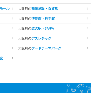
モール
大阪府の
商業施設・百貨店
大阪府の
博物館・科学館
大阪府の
道の駅・SA/PA
大阪府の
アスレチック
大阪府の
フードテーマパーク
設