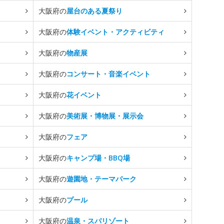
大阪府の
屋台のある夏祭り
大阪府の
体験イベント・アクティビティ
大阪府の
物産展
大阪府の
コンサート・音楽イベント
大阪府の
花イベント
大阪府の
美術展・博物展・展示会
大阪府の
フェア
大阪府の
キャンプ場・BBQ場
大阪府の
遊園地・テーマパーク
大阪府の
プール
大阪府の
温泉・スパリゾート