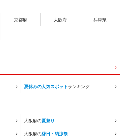
京都府
大阪府
兵庫県
夏休みの人気スポット
ランキング
大阪府の
夏祭り
大阪府の
縁日・納涼祭