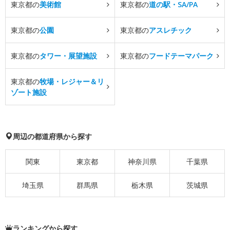
東京都の
美術館
東京都の
道の駅・SA/PA
東京都の
公園
東京都の
アスレチック
東京都の
タワー・展望施設
東京都の
フードテーマパーク
東京都の
牧場・レジャー＆リ
ゾート施設
周辺の都道府県から探す
関東
東京都
神奈川県
千葉県
埼玉県
群馬県
栃木県
茨城県
ランキングから探す