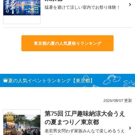
猛暑を避けて涼しい室内でお祭り体験！
東京都の夏の人気夏祭りランキング
夏の人気イベントランキング【東京都】
2026/08/07 更新
第75回 江戸趣味納涼大会うえ
1
の夏まつり／東京都
老若男女問わず家族みんなで楽しめるうえ