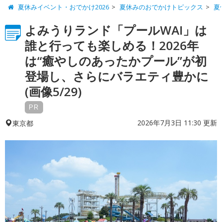
夏休みイベント・おでかけ2026
夏休みのおでかけトピックス
夏
よみうりランド「プールWAI」は
誰と行っても楽しめる！2026年
は“癒やしのあったかプール”が初
登場し、さらにバラエティ豊かに
(画像5/29)
PR
2026年7月3日 11:30 更新
東京都