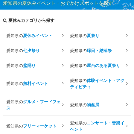
愛知県の夏休みイベント・おでかけスポットを探す
夏休みカテゴリから探す
愛知県の
夏休みイベント
愛知県の
夏祭り
愛知県の
七夕祭り
愛知県の
縁日・納涼祭
愛知県の
盆踊り
愛知県の
屋台のある夏祭り
愛知県の
体験イベント・アク
愛知県の
無料イベント
ティビティ
愛知県の
グルメ・フードフェ
愛知県の
物産展
ス
愛知県の
コンサート・音楽イ
愛知県の
フリーマーケット
ベント