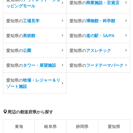
愛知県の
商業施設・百貨店
ッピングモール
愛知県の
工場見学
愛知県の
博物館・科学館
愛知県の
美術館
愛知県の
道の駅・SA/PA
愛知県の
公園
愛知県の
アスレチック
愛知県の
タワー・展望施設
愛知県の
フードテーマパーク
愛知県の
牧場・レジャー＆リ
ゾート施設
周辺の都道府県から探す
東海
岐阜県
静岡県
愛知県