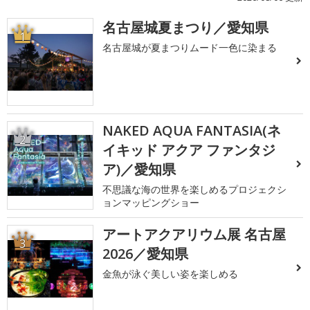
名古屋城夏まつり／愛知県
1
名古屋城が夏まつりムード一色に染まる
NAKED AQUA FANTASIA(ネ
2
イキッド アクア ファンタジ
ア)／愛知県
不思議な海の世界を楽しめるプロジェクシ
ョンマッピングショー
アートアクアリウム展 名古屋
3
2026／愛知県
金魚が泳ぐ美しい姿を楽しめる