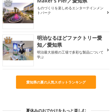
Maker's Pier／愛知県
2
ものづくりを楽しめるエンターテインメン
トパーク
明治なるほどファクトリー愛
3
知／愛知県
明治最大規模の工場で多彩な製品について
学ぶ
愛知県の夏の人気スポットランキング
夏休みのおでかけをもっと楽しむ