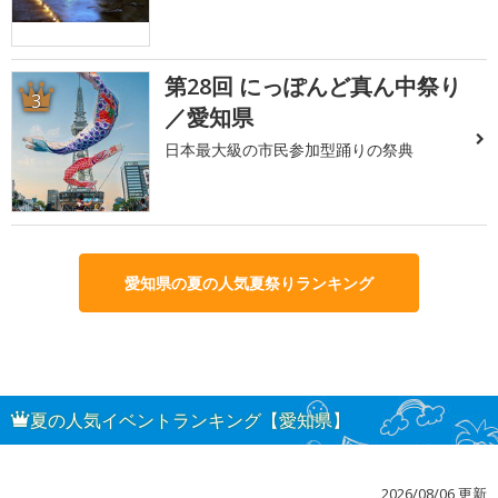
第28回 にっぽんど真ん中祭り
3
／愛知県
日本最大級の市民参加型踊りの祭典
愛知県の夏の人気夏祭りランキング
夏の人気イベントランキング【愛知県】
2026/08/06 更新