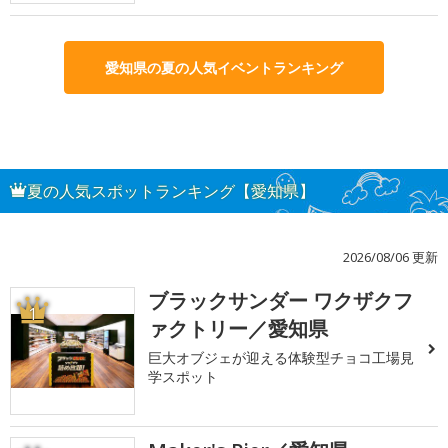
愛知県の夏の人気イベントランキング
夏の人気スポットランキング【愛知県】
2026/08/06 更新
ブラックサンダー ワクザクフ
1
ァクトリー／愛知県
巨大オブジェが迎える体験型チョコ工場見
学スポット