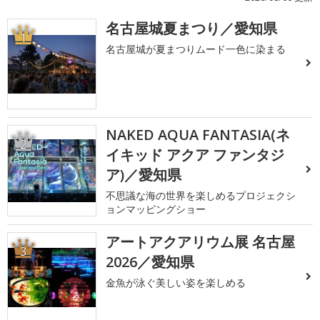
名古屋城夏まつり／愛知県
1
名古屋城が夏まつりムード一色に染まる
NAKED AQUA FANTASIA(ネ
2
イキッド アクア ファンタジ
ア)／愛知県
不思議な海の世界を楽しめるプロジェクシ
ョンマッピングショー
アートアクアリウム展 名古屋
3
2026／愛知県
金魚が泳ぐ美しい姿を楽しめる