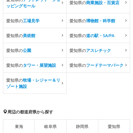
愛知県の
商業施設・百貨店
ッピングモール
愛知県の
工場見学
愛知県の
博物館・科学館
愛知県の
美術館
愛知県の
道の駅・SA/PA
愛知県の
公園
愛知県の
アスレチック
愛知県の
タワー・展望施設
愛知県の
フードテーマパーク
愛知県の
牧場・レジャー＆リ
ゾート施設
周辺の都道府県から探す
東海
岐阜県
静岡県
愛知県