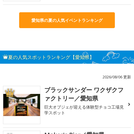
愛知県の夏の人気イベントランキング
夏の人気スポットランキング【愛知県】
2026/08/06 更新
ブラックサンダー ワクザクフ
1
ァクトリー／愛知県
巨大オブジェが迎える体験型チョコ工場見
学スポット