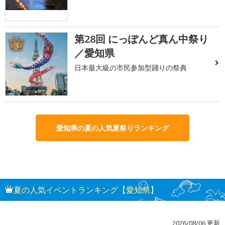
第28回 にっぽんど真ん中祭り
3
／愛知県
日本最大級の市民参加型踊りの祭典
愛知県の夏の人気夏祭りランキング
夏の人気イベントランキング【愛知県】
2026/08/06 更新