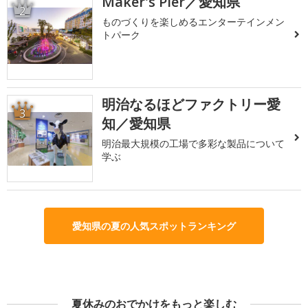
Maker's Pier／愛知県
2
ものづくりを楽しめるエンターテインメン
トパーク
明治なるほどファクトリー愛
3
知／愛知県
明治最大規模の工場で多彩な製品について
学ぶ
愛知県の夏の人気スポットランキング
夏休みのおでかけをもっと楽しむ