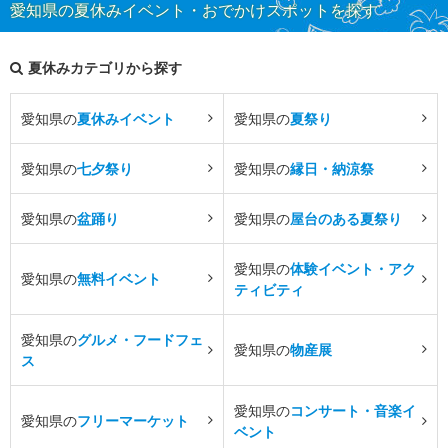
愛知県の夏休みイベント・おでかけスポットを探す
夏休みカテゴリから探す
愛知県の
夏休みイベント
愛知県の
夏祭り
愛知県の
七夕祭り
愛知県の
縁日・納涼祭
愛知県の
盆踊り
愛知県の
屋台のある夏祭り
愛知県の
体験イベント・アク
愛知県の
無料イベント
ティビティ
愛知県の
グルメ・フードフェ
愛知県の
物産展
ス
愛知県の
コンサート・音楽イ
愛知県の
フリーマーケット
ベント