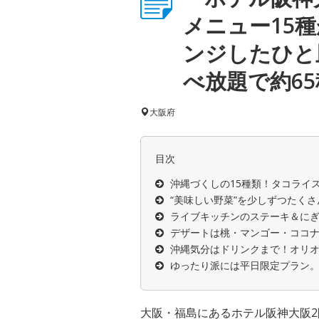
メニュー15
ンジしたひと
べ放題で約65
大阪府
目次
沖縄づくしの15種類！タコライ
“美味しい野菜”を少しずつたく
ライブキッチンのステーキ＆に
デザートは桃・マンゴー・ココナ
沖縄気分はドリンクまで！オリオ
ゆったり派には平日限定プラン。
大阪・福島にあるホテル阪神大阪