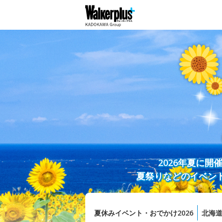
2026年夏に
夏祭りなどのイベン
夏休みイベント・おでかけ2026
北海