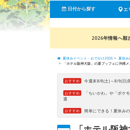
日付から探す
エ
2026年情報へ
夏休みイベント・おでかけ2026
夏休み
「ホテル阪神大阪」の夏ブッフェに沖縄メ
今週末8/8(土)～8/9
おすすめ
「ちいかわ」や「ポケモ
おすすめ
選
簡単にできる！夏休み
おすすめ
「ホテル阪神