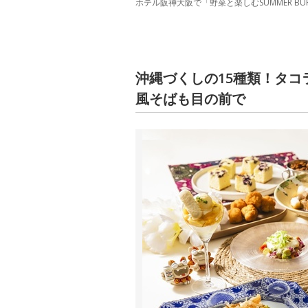
ホテル阪神大阪で「野菜と楽しむSUMMER BU
沖縄づくしの15種類！タ
風そばも目の前で