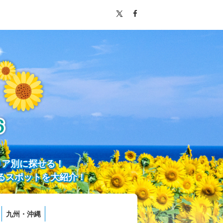
リア別に探せる！
るスポットを大紹介！
九州・沖縄