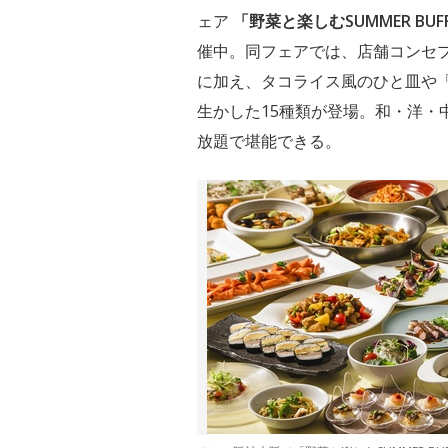
ェア
「野菜と楽しむSUMMER BU
催中。同フェアでは、店舗コンセプ
に加え、タコライス風のひと皿や
生かした15種類が登場。和・洋・
放題で堪能できる。