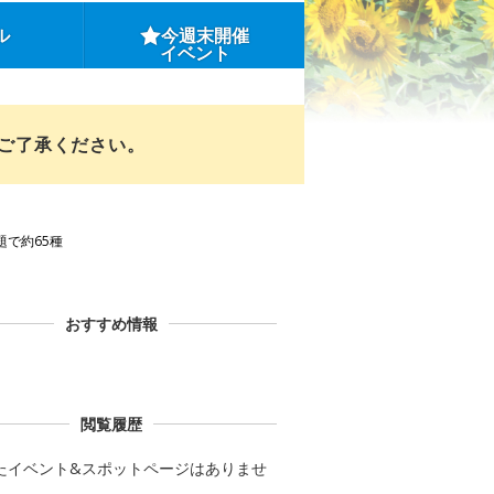
ル
今週末開催
イベント
めご了承ください。
で約65種
おすすめ情報
閲覧履歴
たイベント&スポットページはありませ