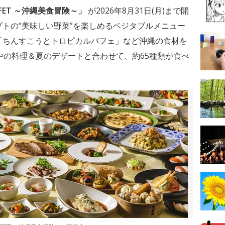
FFET ～沖縄美食冒険～」
が2026年8月31日(月)まで開
トの“美味しい野菜”を楽しめるベジタブルメニュー
「ちんすこうとトロピカルパフェ」など沖縄の食材を
中の料理＆夏のデザートと合わせて、約65種類が食べ