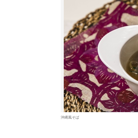
沖縄風そば