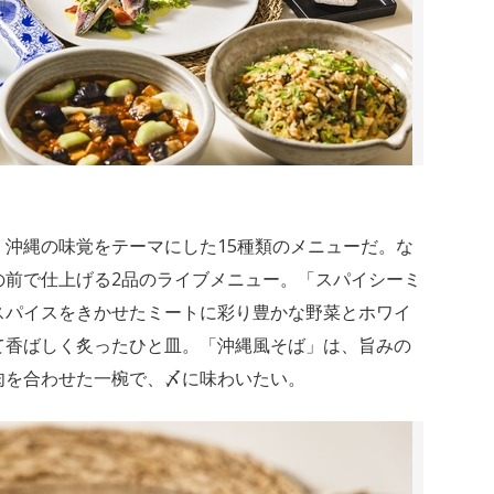
沖縄の味覚をテーマにした15種類のメニューだ。な
の前で仕上げる2品のライブメニュー。「スパイシーミ
スパイスをきかせたミートに彩り豊かな野菜とホワイ
て香ばしく炙ったひと皿。「沖縄風そば」は、旨みの
肉を合わせた一椀で、〆に味わいたい。