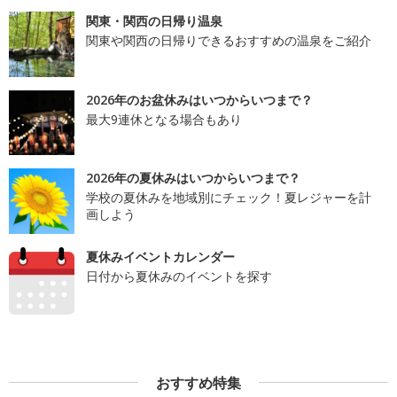
関東・関西の日帰り温泉
関東や関西の日帰りできるおすすめの温泉をご紹介
2026年のお盆休みはいつからいつまで？
最大9連休となる場合もあり
2026年の夏休みはいつからいつまで？
学校の夏休みを地域別にチェック！夏レジャーを計
画しよう
夏休みイベントカレンダー
日付から夏休みのイベントを探す
おすすめ特集