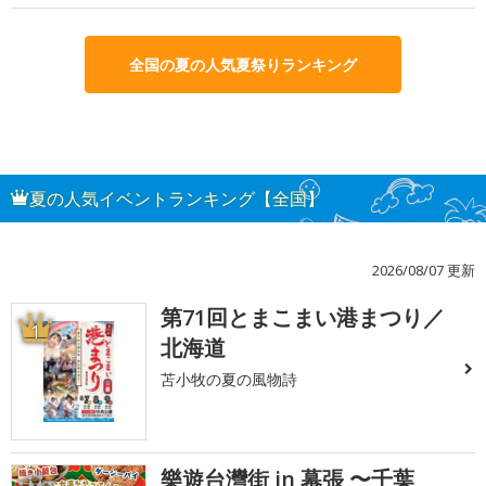
全国の夏の人気夏祭りランキング
夏の人気イベントランキング【全国】
2026/08/07 更新
第71回とまこまい港まつり／
1
北海道
苫小牧の夏の風物詩
樂遊台灣街 in 幕張 〜千葉