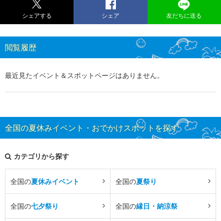
シェアする
シェア
友だちに送る
閲覧履歴
最近見たイベント＆スポットページはありません。
全国の夏休みイベント・おでかけスポットを探す
カテゴリから探す
全国の
夏休みイベント
全国の
夏祭り
全国の
七夕祭り
全国の
縁日・納涼祭