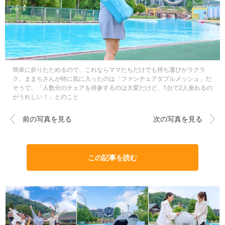
簡単に折りたためるので、これならママたちだけでも持ち運びがラクラ
ク。ままちさんが特に気に入ったのは「ファンチェアダブルメッシュ」だ
そうで、「人数分のチェアを持参するのは大変だけど、1台で2人座れるの
がうれしい！」とのこと
前の写真を見る
次の写真を見る
この記事を読む