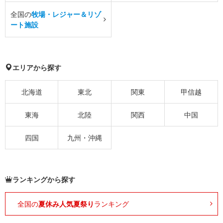
全国の
牧場・レジャー＆リゾ
ート施設
エリアから探す
北海道
東北
関東
甲信越
東海
北陸
関西
中国
四国
九州・沖縄
ランキングから探す
全国の
夏休み人気夏祭り
ランキング