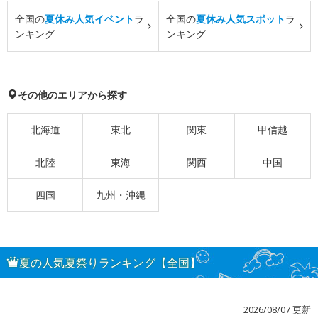
全国の
夏休み人気イベント
ラ
全国の
夏休み人気スポット
ラ
ンキング
ンキング
その他のエリアから探す
北海道
東北
関東
甲信越
北陸
東海
関西
中国
四国
九州・沖縄
夏の人気夏祭りランキング【全国】
2026/08/07 更新