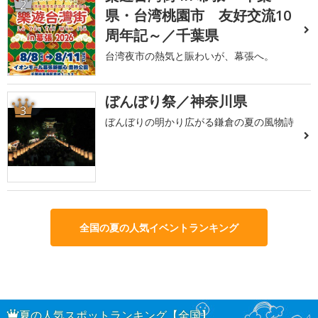
2
県・台湾桃園市 友好交流10
周年記～／千葉県
台湾夜市の熱気と賑わいが、幕張へ。
ぼんぼり祭／神奈川県
3
ぼんぼりの明かり広がる鎌倉の夏の風物詩
全国の夏の人気イベントランキング
夏の人気スポットランキング【全国】