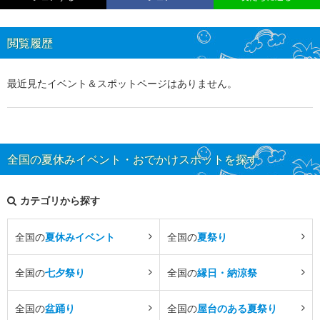
閲覧履歴
最近見たイベント＆スポットページはありません。
全国の夏休みイベント・おでかけスポットを探す
カテゴリから探す
全国の
夏休みイベント
全国の
夏祭り
全国の
七夕祭り
全国の
縁日・納涼祭
全国の
盆踊り
全国の
屋台のある夏祭り