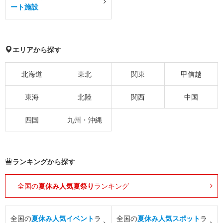
ート施設
エリアから探す
北海道
東北
関東
甲信越
東海
北陸
関西
中国
四国
九州・沖縄
ランキングから探す
全国の
夏休み人気夏祭り
ランキング
全国の
夏休み人気イベント
ラ
全国の
夏休み人気スポット
ラ