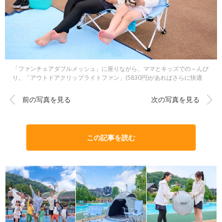
「ファンチェアダブルメッシュ」に座りながら、ママとキッズでの～んび
り。「アウトドアクリップライトファン」(5830円)があればさらに快適
前の写真を見る
次の写真を見る
この記事を読む