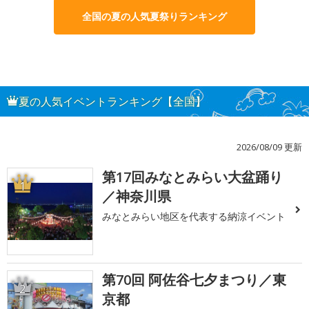
全国の夏の人気夏祭りランキング
夏の人気イベントランキング【全国】
2026/08/09 更新
第17回みなとみらい大盆踊り
1
／神奈川県
みなとみらい地区を代表する納涼イベント
第70回 阿佐谷七夕まつり／東
2
京都