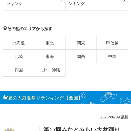
ンキング
ンキング
その他のエリアから探す
北海道
東北
関東
甲信越
北陸
東海
関西
中国
四国
九州・沖縄
夏の人気夏祭りランキング【全国】
2026/08/09 更新
第17回みなとみらい大盆踊り