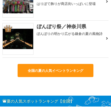
はりぼて飾りが商店街いっぱいに登場
ぼんぼり祭／神奈川県
3
ぼんぼりの明かり広がる鎌倉の夏の風物詩
全国の夏の人気イベントランキング
夏の人気スポットランキング【全国】