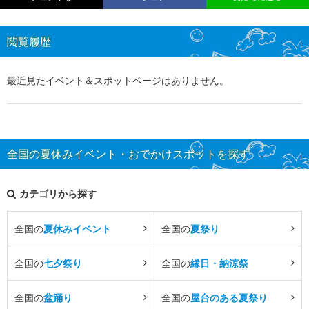
閲覧履歴
最近見たイベント＆スポットページはありません。
全国の夏休みイベント・おでかけスポットを探す
カテゴリから探す
全国の
夏休みイベント
全国の
夏祭り
全国の
七夕祭り
全国の
縁日・納涼祭
全国の
盆踊り
全国の
屋台のある夏祭り