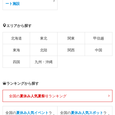
ート施設
エリアから探す
北海道
東北
関東
甲信越
東海
北陸
関西
中国
四国
九州・沖縄
ランキングから探す
全国の
夏休み人気夏祭り
ランキング
全国の
夏休み人気イベント
ラ
全国の
夏休み人気スポット
ラ