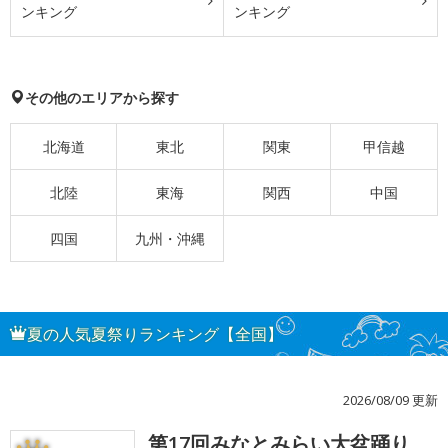
ンキング
ンキング
その他のエリアから探す
北海道
東北
関東
甲信越
北陸
東海
関西
中国
四国
九州・沖縄
夏の人気夏祭りランキング【全国】
2026/08/09 更新
第17回みなとみらい大盆踊り