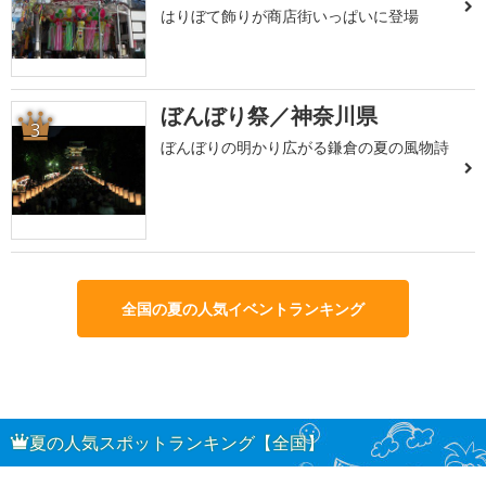
はりぼて飾りが商店街いっぱいに登場
ぼんぼり祭／神奈川県
3
ぼんぼりの明かり広がる鎌倉の夏の風物詩
全国の夏の人気イベントランキング
夏の人気スポットランキング【全国】