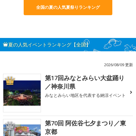
全国の夏の人気夏祭りランキング
夏の人気イベントランキング【全国】
2026/08/09 更新
第17回みなとみらい大盆踊り
1
／神奈川県
みなとみらい地区を代表する納涼イベント
第70回 阿佐谷七夕まつり／東
2
京都