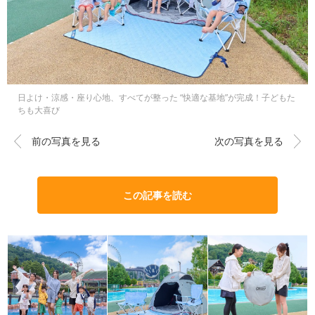
日よけ・涼感・座り心地、すべてが整った “快適な基地”が完成！子どもた
ちも大喜び
前の写真を見る
次の写真を見る
この記事を読む