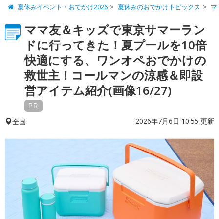
夏休みイベント・おでかけ2026
夏休みのおでかけトピックス
マ
ママ友＆キッズで東京サマーラン
ドに行ってきた！夏プールを10倍
快適にする、ワンオペおでかけの
救世主！コールマンの涼感＆即設
営アイテム紹介(画像16/27)
PR
2026年7月6日 10:55 更新
全国