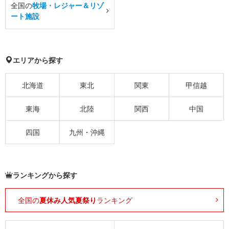
全国の
牧場・レジャー＆リゾ
ート施設
エリアから探す
北海道
東北
関東
甲信越
東海
北陸
関西
中国
四国
九州・沖縄
ランキングから探す
全国の
夏休み人気夏祭り
ランキング