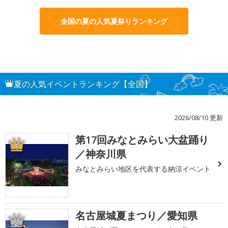
全国の夏の人気夏祭りランキング
夏の人気イベントランキング【全国】
2026/08/10 更新
第17回みなとみらい大盆踊り
1
／神奈川県
みなとみらい地区を代表する納涼イベント
名古屋城夏まつり／愛知県
2