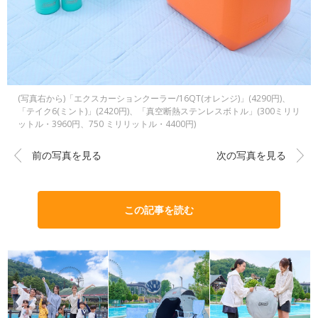
(写真右から)「エクスカーションクーラー/16QT(オレンジ)」(4290円)、
「テイク6(ミント)」(2420円)、「真空断熱ステンレスボトル」(300ミリリ
ットル・3960円、750 ミリリットル・4400円)
前の写真を見る
次の写真を見る
この記事を読む