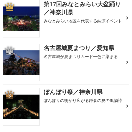
第17回みなとみらい大盆踊り
1
／神奈川県
みなとみらい地区を代表する納涼イベント
名古屋城夏まつり／愛知県
2
名古屋城が夏まつりムード一色に染まる
ぼんぼり祭／神奈川県
3
ぼんぼりの明かり広がる鎌倉の夏の風物詩