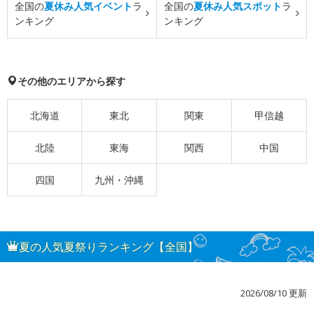
全国の
夏休み人気イベント
ラ
全国の
夏休み人気スポット
ラ
ンキング
ンキング
その他のエリアから探す
北海道
東北
関東
甲信越
北陸
東海
関西
中国
四国
九州・沖縄
夏の人気夏祭りランキング【全国】
2026/08/10 更新