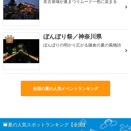
名古屋城が夏まつりムード一色に染まる
ぼんぼり祭／神奈川県
3
ぼんぼりの明かり広がる鎌倉の夏の風物詩
全国の夏の人気イベントランキング
夏の人気スポットランキング【全国】