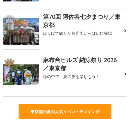
第70回 阿佐谷七夕まつり／東
2
京都
はりぼて飾りが商店街いっぱいに登場
麻布台ヒルズ 納涼祭り 2026
3
／東京都
緑の中で、夏の夜を楽しもう！
東京都の夏の人気イベントランキング