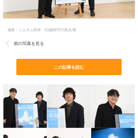
撮影：ソムタム田井 (C)細田守の原点/展
前の写真を見る
この記事を読む