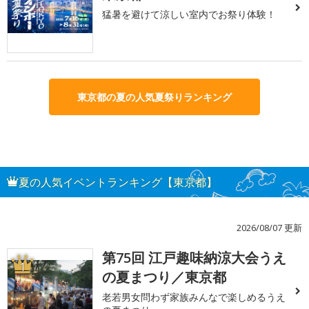
猛暑を避けて涼しい室内でお祭り体験！
東京都の夏の人気夏祭りランキング
夏の人気イベントランキング【東京都】
2026/08/07 更新
第75回 江戸趣味納涼大会うえ
1
の夏まつり／東京都
老若男女問わず家族みんなで楽しめるうえ