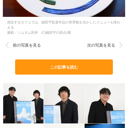
併設するカフェでは、細田守監督作品の世界観を活かしたメニューも味わ
える
撮影：ソムタム田井 (C)細田守の原点/展
前の写真を見る
次の写真を見る
この記事を読む