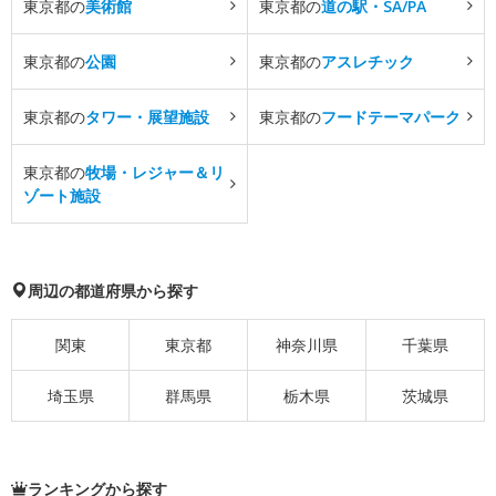
東京都の
美術館
東京都の
道の駅・SA/PA
東京都の
公園
東京都の
アスレチック
東京都の
タワー・展望施設
東京都の
フードテーマパーク
東京都の
牧場・レジャー＆リ
ゾート施設
周辺の都道府県から探す
関東
東京都
神奈川県
千葉県
埼玉県
群馬県
栃木県
茨城県
ランキングから探す