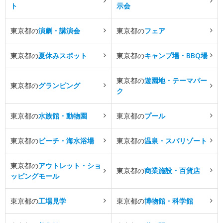
ト
示会
東京都の
演劇・講演会
東京都の
フェア
東京都の
夏休みスポット
東京都の
キャンプ場・BBQ場
東京都の
遊園地・テーマパー
東京都の
グランピング
ク
東京都の
水族館・動物園
東京都の
プール
東京都の
ビーチ・海水浴場
東京都の
温泉・スパリゾート
東京都の
アウトレット・ショ
東京都の
商業施設・百貨店
ッピングモール
東京都の
工場見学
東京都の
博物館・科学館