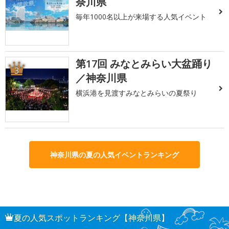
奈川県
毎年1000名以上が来場する人気イベント
第17回 みなとみらい大盆踊り
3
／神奈川県
横浜港を見渡すみなとみらいの夏祭り
神奈川県の夏の人気イベントランキング
夏の人気スポットランキング【神奈川県】