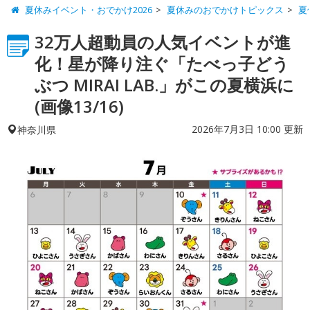
夏休みイベント・おでかけ2026
夏休みのおでかけトピックス
夏
32万人超動員の人気イベントが進
化！星が降り注ぐ「たべっ子どう
ぶつ MIRAI LAB.」がこの夏横浜に
(画像13/16)
2026年7月3日 10:00 更新
神奈川県