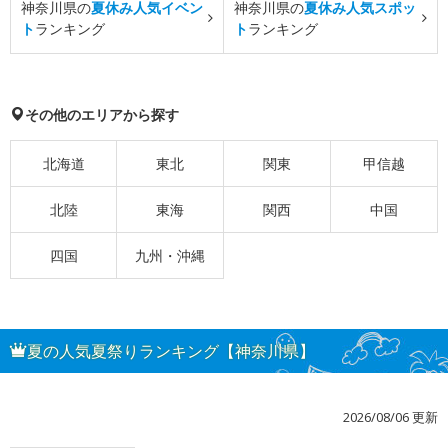
神奈川県の
夏休み人気イベン
神奈川県の
夏休み人気スポッ
ト
ランキング
ト
ランキング
その他のエリアから探す
北海道
東北
関東
甲信越
北陸
東海
関西
中国
四国
九州・沖縄
夏の人気夏祭りランキング【神奈川県】
2026/08/06 更新