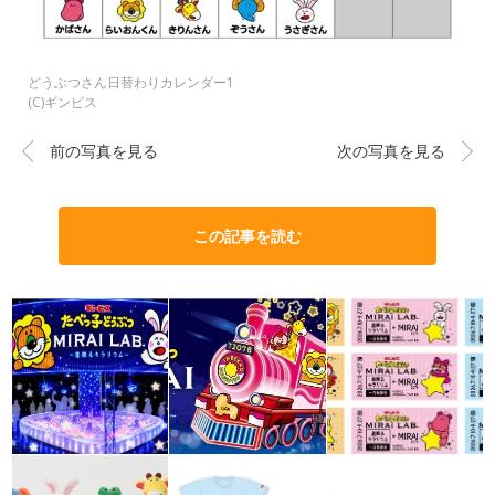
どうぶつさん日替わりカレンダー1
(C)ギンビス
前の写真を見る
次の写真を見る
この記事を読む