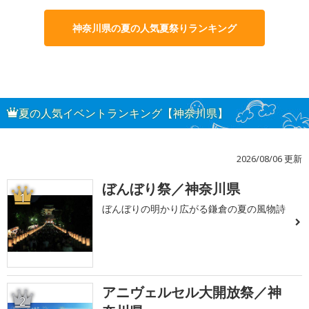
神奈川県の夏の人気夏祭りランキング
夏の人気イベントランキング【神奈川県】
2026/08/06 更新
ぼんぼり祭／神奈川県
1
ぼんぼりの明かり広がる鎌倉の夏の風物詩
アニヴェルセル大開放祭／神
2