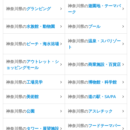
神奈川県の
遊園地・テーマパ
神奈川県の
グランピング
ーク
神奈川県の
水族館・動物園
神奈川県の
プール
神奈川県の
温泉・スパリゾー
神奈川県の
ビーチ・海水浴場
ト
神奈川県の
アウトレット・シ
神奈川県の
商業施設・百貨店
ョッピングモール
神奈川県の
工場見学
神奈川県の
博物館・科学館
神奈川県の
美術館
神奈川県の
道の駅・SA/PA
神奈川県の
公園
神奈川県の
アスレチック
神奈川県の
フードテーマパー
神奈川県の
タワー・展望施設