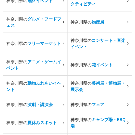
神奈川県の
無料イベント
クティビティ
神奈川県の
グルメ・フードフ
神奈川県の
物産展
ェス
神奈川県の
コンサート・音楽
神奈川県の
フリーマーケット
イベント
神奈川県の
アニメ・ゲームイ
神奈川県の
花イベント
ベント
神奈川県の
動物ふれあいイベ
神奈川県の
美術展・博物展・
ント
展示会
神奈川県の
演劇・講演会
神奈川県の
フェア
神奈川県の
キャンプ場・BBQ
神奈川県の
夏休みスポット
場