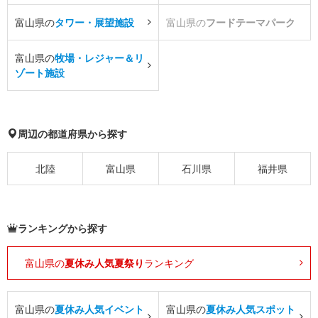
富山県の
タワー・展望施設
富山県の
フードテーマパーク
富山県の
牧場・レジャー＆リ
ゾート施設
周辺の都道府県から探す
北陸
富山県
石川県
福井県
ランキングから探す
富山県の
夏休み人気夏祭り
ランキング
富山県の
夏休み人気イベント
富山県の
夏休み人気スポット