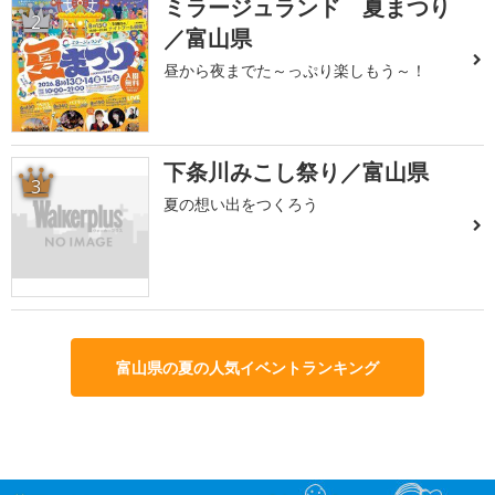
ミラージュランド 夏まつり
2
／富山県
昼から夜までた～っぷり楽しもう～！
下条川みこし祭り／富山県
3
夏の想い出をつくろう
富山県の夏の人気イベントランキング