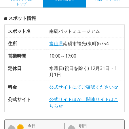
トップ
スポット情報
スポット名
南砺バットミュージアム
住所
富山県
南砺市福光(東町)6754
営業時間
10:00～17:00
定休日
水曜日(祝日を除く) 12月31日・1
月1日
料金
公式サイトにてご確認ください
公式サイト
公式サイトほか、関連サイトはこ
ちら
今日
明日