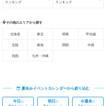
ランキング
ランキング
その他のエリアから探す
北海道
東北
関東
甲信越
北陸
東海
関西
中国
四国
九州・沖縄
夏休みイベントカレンダーから絞り込む
今日
明日
今週末
の
の
の
夏休みイベント
夏休みイベント
夏休みイベント