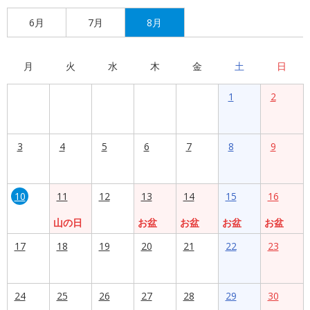
6月
7月
8月
月
火
水
木
金
土
日
1
2
3
4
5
6
7
8
9
10
11
12
13
14
15
16
山の日
お盆
お盆
お盆
お盆
17
18
19
20
21
22
23
24
25
26
27
28
29
30