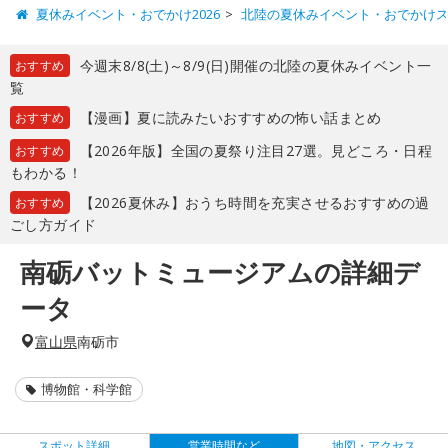
夏休みイベント・おでかけ2026
北陸の夏休みイベント・おでかけ
今週末8/8(土)～8/9(日)開催の北陸の夏休みイベント一
おすすめ
覧
【漫画】夏に読みたいおすすめの怖い話まとめ
おすすめ
【2026年版】全国の夏祭り注目27選。見どころ・日程
おすすめ
もわかる！
【2026夏休み】おうち時間を充実させるおすすめの過
おすすめ
ごし方ガイド
南砺バットミュージアムの詳細デ
ータ
富山県
南砺市
博物館・科学館
スポット詳細
営業時間など
地図・アクセス