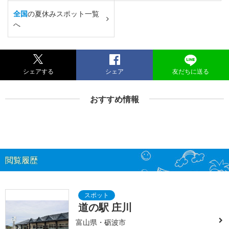
全国
の夏休みスポット一覧
へ
シェアする
シェア
友だちに送る
おすすめ情報
閲覧履歴
道の駅 庄川
富山県・砺波市