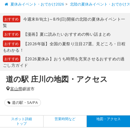
夏休みイベント・おでかけ2026
北陸の夏休みイベント・おでかけ
今週末8/8(土)～8/9(日)開催の北陸の夏休みイベント一
おすすめ
覧
【漫画】夏に読みたいおすすめの怖い話まとめ
おすすめ
【2026年版】全国の夏祭り注目27選。見どころ・日程
おすすめ
もわかる！
【2026夏休み】おうち時間を充実させるおすすめの過
おすすめ
ごし方ガイド
道の駅 庄川の地図・アクセス
富山県
砺波市
道の駅・SA/PA
スポット詳細
営業時間など
地図・アクセス
トップ