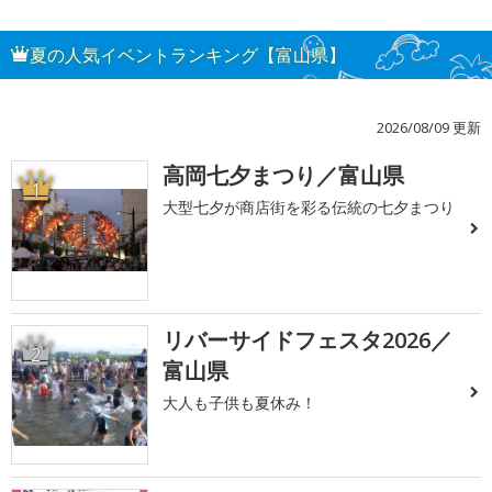
夏の人気イベントランキング【富山県】
2026/08/09 更新
高岡七夕まつり／富山県
1
大型七夕が商店街を彩る伝統の七夕まつり
リバーサイドフェスタ2026／
2
富山県
大人も子供も夏休み！