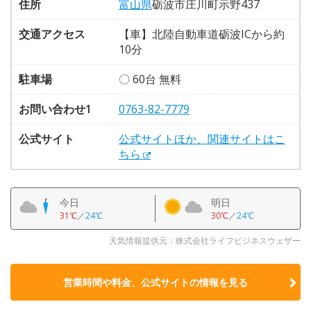
住所
富山県
砺波市庄川町示野437
交通アクセス
【車】北陸自動車道砺波ICから約
10分
駐車場
〇 60台 無料
お問い合わせ1
0763-82-7779
公式サイト
公式サイトほか、関連サイトはこ
ちら
今日
明日
31℃
／
24℃
30℃
／
24℃
天気情報提供元：株式会社ライフビジネスウェザー
営業時間や料金、公式サイトの
情報を見る