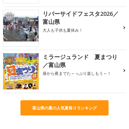
リバーサイドフェスタ2026／
2
富山県
大人も子供も夏休み！
ミラージュランド 夏まつり
3
／富山県
昼から夜までた～っぷり楽しもう～！
富山県の夏の人気夏祭りランキング