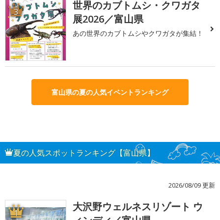
世界のカブトムシ・クワガタ
3
展2026／富山県
あの世界のカブトムシやクワガタが集結！
富山県の夏の人気イベントランキング
夏の人気スポットランキング【富山県】
2026/08/09 更新
大沢野ウェルネスリゾート ウ
1