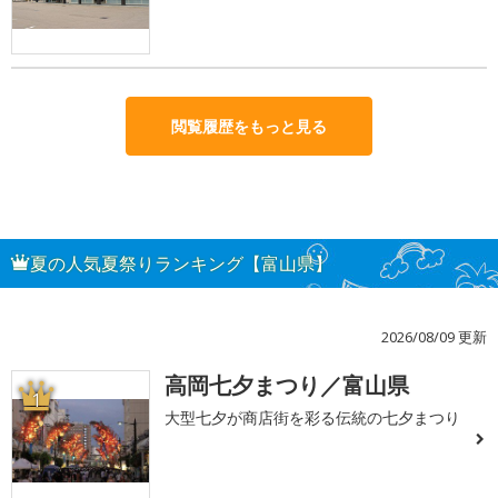
閲覧履歴をもっと見る
夏の人気夏祭りランキング【富山県】
2026/08/09 更新
高岡七夕まつり／富山県
1
大型七夕が商店街を彩る伝統の七夕まつり