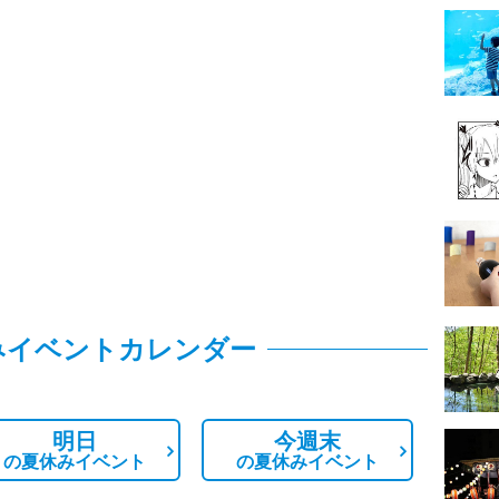
みイベントカレンダー
明日
今週末
の
夏休みイベント
の
夏休みイベント