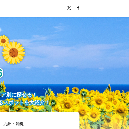
リア別に探せる！
るスポットを大紹介！
九州・沖縄