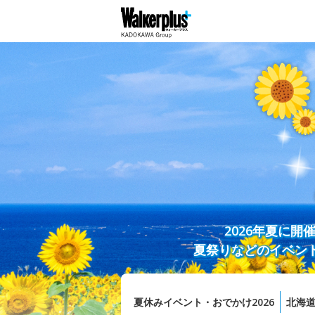
2026年夏に
夏祭りなどのイベン
夏休みイベント・おでかけ2026
北海