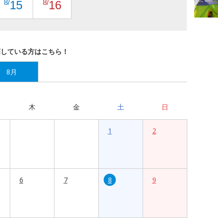
8/
8/
15
16
探している方はこちら！
8月
木
金
土
日
1
2
6
7
8
9