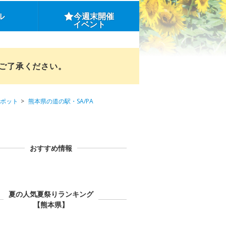
ル
今週末開催
イベント
めご了承ください。
ポット
熊本県の道の駅・SA/PA
おすすめ情報
夏の人気夏祭りランキング
【熊本県】