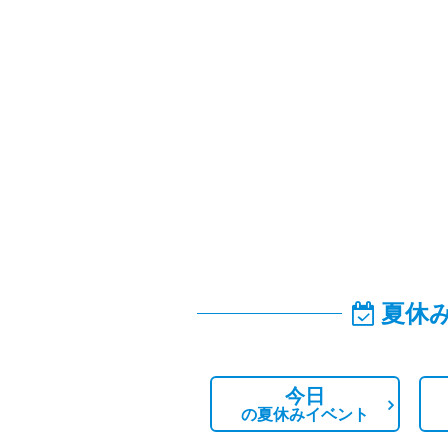
夏休
今日
の
夏休みイベント