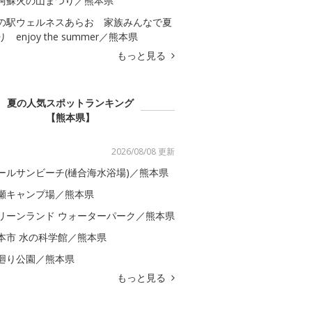
阿蘇火の山まつり／熊本県
の駅ウェルネスあらお 家族みんなで夏
 enjoy the summer／熊本県
もっと見る
夏の人気スポットランキング
【熊本県】
2026/08/08 更新
ールサンビーチ(樋合海水浴場)／熊本県
瀬キャンプ場／熊本県
リーンランド ウォーターパーク／熊本県
本市 水の科学館／熊本県
廻り公園／熊本県
もっと見る