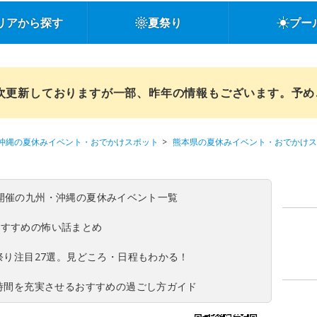
リアから探す
夏祭り
プー
順次更新しておりますが一部、昨年の情報もございます。予
沖縄の夏休みイベント・おでかけスポット
熊本県の夏休みイベント・おでかけス
(日)開催の九州・沖縄の夏休みイベント一覧
おすすめの怖い話まとめ
夏祭り注目27選。見どころ・日程もわかる！
ち時間を充実させるおすすめの過ごし方ガイド