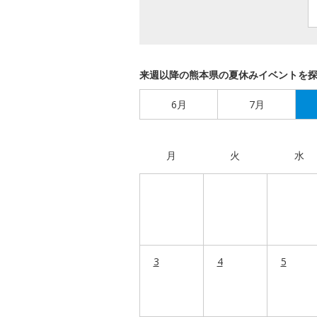
来週以降の熊本県の夏休みイベントを
6月
7月
月
火
水
3
4
5