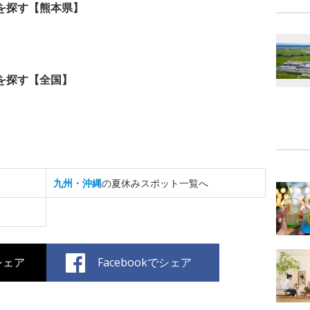
を探す【熊本県】
を探す【全国】
九州・沖縄
の夏休みスポット一覧へ
でシェア
Facebookでシェア