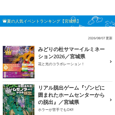
夏の人気イベントランキング【宮城県】
2026/08/07 更新
みどりの杜サマーイルミネー
1
ション2026／宮城県
花と光のコラボレーション！
リアル脱出ゲーム『ゾンビに
2
囲まれたホームセンターから
の脱出』／宮城県
ホラーが苦手でもOK!!