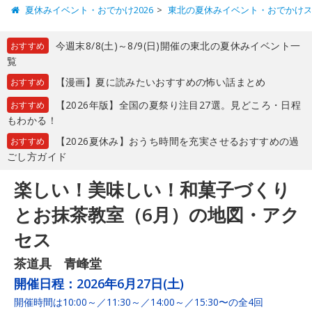
夏休みイベント・おでかけ2026
東北の夏休みイベント・おでかけ
今週末8/8(土)～8/9(日)開催の東北の夏休みイベント一
おすすめ
覧
【漫画】夏に読みたいおすすめの怖い話まとめ
おすすめ
【2026年版】全国の夏祭り注目27選。見どころ・日程
おすすめ
もわかる！
【2026夏休み】おうち時間を充実させるおすすめの過
おすすめ
ごし方ガイド
楽しい！美味しい！和菓子づくり
とお抹茶教室（6月）の地図・アク
セス
茶道具 青峰堂
開催日程：
2026年6月27日(土)
開催時間は10:00～／11:30～／14:00～／15:30〜の全4回