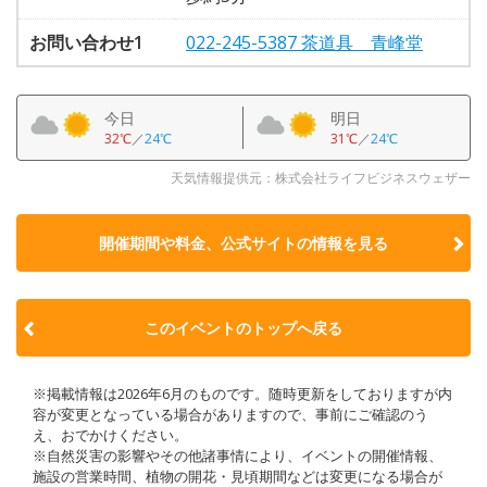
お問い合わせ1
022-245-5387 茶道具 青峰堂
今日
明日
32℃
／
24℃
31℃
／
24℃
天気情報提供元：株式会社ライフビジネスウェザー
開催期間や料金、公式サイトの
情報を見る
このイベントのトップへ戻る
※掲載情報は2026年6月のものです。随時更新をしておりますが内
容が変更となっている場合がありますので、事前にご確認のう
え、おでかけください。
※自然災害の影響やその他諸事情により、イベントの開催情報、
施設の営業時間、植物の開花・見頃期間などは変更になる場合が