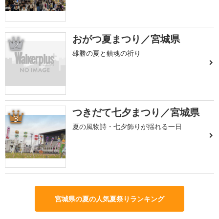
おがつ夏まつり／宮城県
2
雄勝の夏と鎮魂の祈り
つきだて七夕まつり／宮城県
3
夏の風物詩・七夕飾りが揺れる一日
宮城県の夏の人気夏祭りランキング