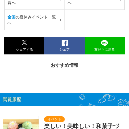
覧へ
へ
全国
の夏休みイベント一覧
へ
シェアする
シェア
友だちに送る
おすすめ情報
閲覧履歴
楽しい！美味しい！和菓子づ