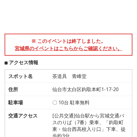
※ このイベントは終了しました。
宮城県のイベントはこちらからご確認ください。
アクセス情報
スポット名
茶道具 青峰堂
住所
仙台市太白区鈎取本町1-17-20
駐車場
〇 10台 駐車無料
交通アクセス
[公共交通]仙台駅から宮城交通バ
スのりば（7番）乗車、「鈎取町
東・仙台西高校入り口」下車、徒
歩約3分