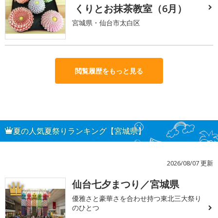
くりとお抹茶教室（6月）
宮城県・仙台市太白区
閲覧履歴をもっと見る
夏の人気夏祭りランキング【宮城県】
2026/08/07 更新
仙台七夕まつり／宮城県
1
優雅さと豪華さを合わせ持つ東北三大祭り
のひとつ