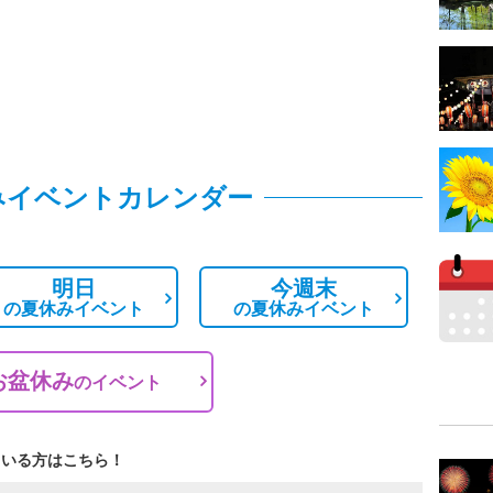
みイベントカレンダー
明日
今週末
の
夏休みイベント
の
夏休みイベント
お盆休み
の
イベント
ている方はこちら！