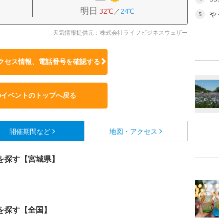
明日
32℃
／
24℃
や
5
天気情報提供元：株式会社ライフビジネスウェザー
クセス情報、電話番号を確認する
のイベントのトップへ戻る
開催期間など
地図・アクセス
を探す【宮城県】
を探す【全国】