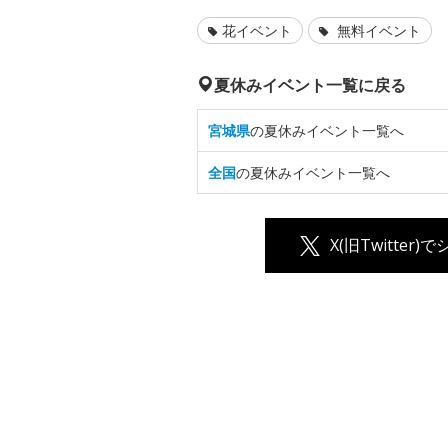
花イベント
無料イベント
夏休みイベント一覧に戻る
宮城県
の夏休みイベント一覧へ
全国
の夏休みイベント一覧へ
X(旧Twitter)