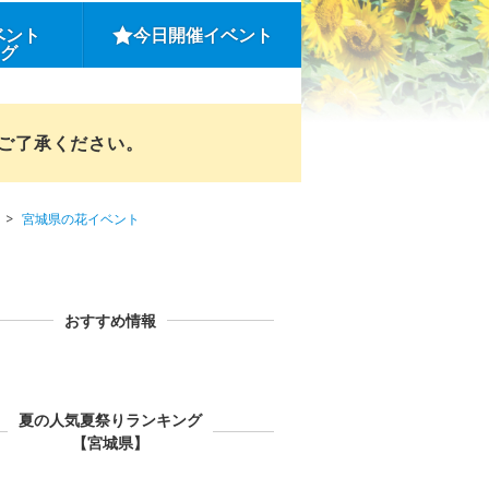
ベント
今日開催イベント
ング
めご了承ください。
宮城県の花イベント
おすすめ情報
夏の人気夏祭りランキング
【宮城県】