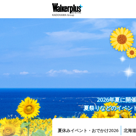
2026年夏に
夏祭りなどのイベン
夏休みイベント・おでかけ2026
北海