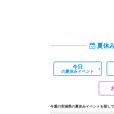
夏休
今日
の
夏休みイベント
今週の宮城県の夏休みイベントを探し