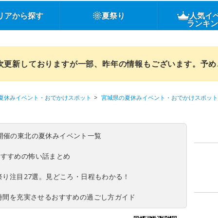
リアから探す
夏祭り
人気イ
ランキ
順次更新しておりますが一部、昨年の情報もございます。予
夏休みイベント・おでかけスポット
宮城県の夏休みイベント・おでかけスポット
(日)開催の東北の夏休みイベント一覧
おすすめの怖い話まとめ
夏祭り注目27選。見どころ・日程もわかる！
ち時間を充実させるおすすめの過ごし方ガイド