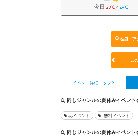
今日
29℃
／
24℃
地図・ア
こ
イベント詳細
トップ
同じジャンルの夏休みイベント
花イベント
無料イベント
同じジャンルの夏休みイベント