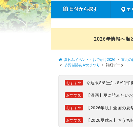
日付から探す
エ
2026年情報へ
夏休みイベント・おでかけ2026
東北の
多賀城跡あやめまつり
詳細データ
今週末8/8(土)～8/9
おすすめ
【漫画】夏に読みたい
おすすめ
【2026年版】全国の
おすすめ
【2026夏休み】おう
おすすめ