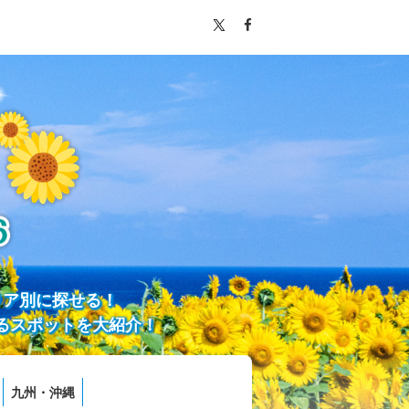
リア別に探せる！
るスポットを大紹介！
九州・沖縄