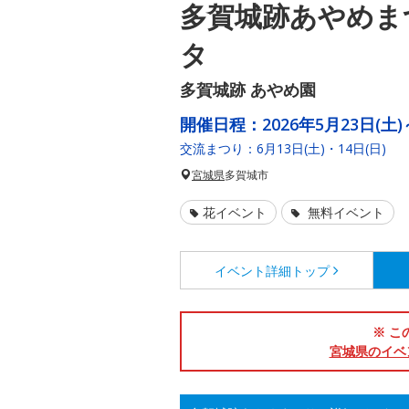
多賀城跡あやめま
タ
多賀城跡 あやめ園
開催日程：
2026年5月23日(土)
交流まつり：6月13日(土)・14日(日)
宮城県
多賀城市
花イベント
無料イベント
イベント詳細
トップ
※ こ
宮城県のイベ