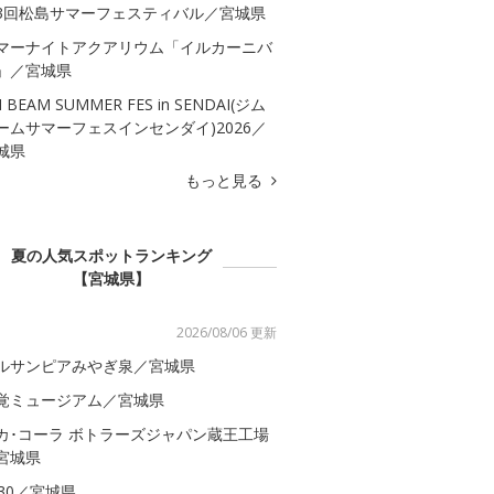
3回松島サマーフェスティバル／宮城県
マーナイトアクアリウム「イルカーニバ
」／宮城県
M BEAM SUMMER FES in SENDAI(ジム
ームサマーフェスインセンダイ)2026／
城県
もっと見る
夏の人気スポットランキング
【宮城県】
2026/08/06 更新
ルサンピアみやぎ泉／宮城県
覚ミュージアム／宮城県
カ･コーラ ボトラーズジャパン蔵王工場
宮城県
S30／宮城県