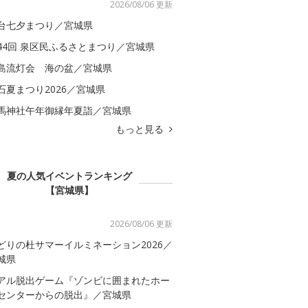
2026/08/06 更新
台七夕まつり／宮城県
44回 泉区民ふるさとまつり／宮城県
島流灯会 海の盆／宮城県
石夏まつり2026／宮城県
馬神社午年御縁年夏詣／宮城県
もっと見る
夏の人気イベントランキング
【宮城県】
2026/08/06 更新
どりの杜サマーイルミネーション2026／
城県
アル脱出ゲーム『ゾンビに囲まれたホー
センターからの脱出』／宮城県