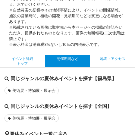
え、おでかけください。
※自然災害の影響やその他諸事情により、イベントの開催情報、
施設の営業時間、植物の開花・見頃期間などは変更になる場合が
あります。
※掲載されている画像は取材先から本ページへの掲載の許諾をい
ただき、提供されたものとなります。画像の無断転載(二次使用)は
禁止です。
※表示料金は消費税8％ないし10％の内税表示です。
イベント詳細
開催期間など
地図・アクセス
トップ
同じジャンルの夏休みイベントを探す【福島県】
美術展・博物展・展示会
同じジャンルの夏休みイベントを探す【全国】
美術展・博物展・展示会
夏休みイベント一覧に戻る