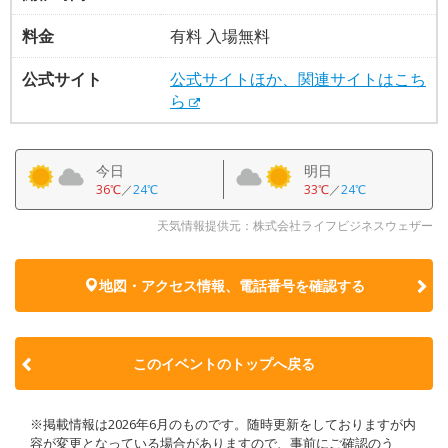
料金
有料 入場無料
公式サイト
公式サイトほか、関連サイトはこち
ら
今日
明日
36℃
／
24℃
33℃
／
24℃
天気情報提供元：株式会社ライフビジネスウェザー
地図・アクセス情報、電話番号を確認する
このイベントのトップへ戻る
※掲載情報は2026年6月のものです。随時更新をしておりますが内
容が変更となっている場合がありますので、事前にご確認のう