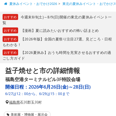
夏休みイベント・おでかけ2026
東北の夏休みイベント・おでかけ
今週末8/8(土)～8/9(日)開催の東北の夏休みイベント一
おすすめ
覧
【漫画】夏に読みたいおすすめの怖い話まとめ
おすすめ
【2026年版】全国の夏祭り注目27選。見どころ・日程
おすすめ
もわかる！
【2026夏休み】おうち時間を充実させるおすすめの過
おすすめ
ごし方ガイド
益子焼せと市の詳細情報
福島空港ターミナルビル3F特設会場
開催日程：
2026年6月26日(金)～28日(日)
6/27は12：00から、6/29は15：00まで
福島県
石川郡玉川村
美術展・博物展・展示会