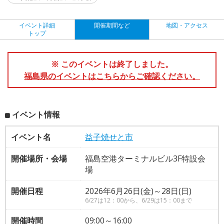
イベント詳細
開催期間など
地図・アクセス
トップ
※ このイベントは終了しました。
福島県のイベントはこちらからご確認ください。
イベント情報
イベント名
益子焼せと市
開催場所・会場
福島空港ターミナルビル3F特設会
場
開催日程
2026年6月26日(金)～28日(日)
6/27は12：00から、6/29は15：00まで
開催時間
09:00～16:00