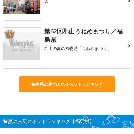
る
第62回郡山うねめまつり／福
3
島県
郡山の夏の風物詩「うねめまつり」
福島県の夏の人気イベントランキング
夏の人気スポットランキング【福島県】