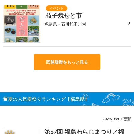
益子焼せと市
福島県・石川郡玉川村
閲覧履歴をもっと見る
夏の人気夏祭りランキング【福島県】
2026/08/07 更新
第57回 福島わらじまつり／福