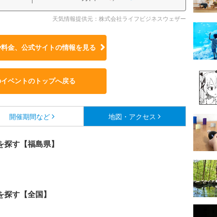
天気情報提供元：株式会社ライフビジネスウェザー
や料金、公式サイトの
情報を見る
のイベントのトップへ戻る
開催期間など
地図・アクセス
を探す【福島県】
を探す【全国】