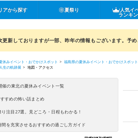
リアから探す
夏祭り
人気イ
ランキ
順次更新しておりますが一部、昨年の情報もございます。予
夏休みイベント・おでかけスポット
福島県の夏休みイベント・おでかけスポット
人生の軌跡展
地図・アクセス
(日)開催の東北の夏休みイベント一覧
おすすめの怖い話まとめ
夏祭り注目27選。見どころ・日程もわかる！
ち時間を充実させるおすすめの過ごし方ガイド