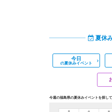
夏休
今日
の
夏休みイベント
今週の福島県の夏休みイベントを探し
月
火
水