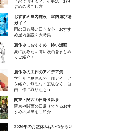
「家で何する？」を解決！おす
すめの過ごし方
おすすめ屋内施設・室内遊び場
ガイド
雨の日も暑い日も安心！おすす
め屋内施設を大特集
夏休みにおすすめ！怖い漫画
夏に読みたい怖い漫画をまとめ
てご紹介！
夏休みの工作のアイデア集
学年別に夏休みの工作アイデア
を紹介。無理なく無駄なく、自
由工作に取り組もう！
関東・関西の日帰り温泉
関東や関西の日帰りできるおす
すめの温泉をご紹介
2026年のお盆休みはいつからい