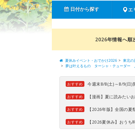
日付から探す
エ
2026年情報へ
夏休みイベント・おでかけ2026
東北の
夢は叶えるもの ターシャ・テューダー 
今週末8/8(土)～8/9
おすすめ
【漫画】夏に読みたい
おすすめ
【2026年版】全国の
おすすめ
【2026夏休み】おう
おすすめ