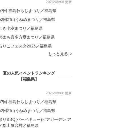
2026/08/06 更新
57回 福島わらじまつり／福島県
62回郡山うねめまつり／福島県
わき七夕まつり／福島県
のまち喜多方夏まつり／福島県
らりこフェスタ2026／福島県
もっと見る
夏の人気イベントランキング
【福島県】
2026/08/06 更新
57回 福島わらじまつり／福島県
62回郡山うねめまつり／福島県
祭りBBQ(バーベキュー)ビアガーデン ア
ィ郡山屋台村／福島県