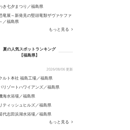
わき七夕まつり／福島県
恐竜展～新発見の堅頭竜類ザヴァケファ
～／福島県
もっと見る
夏の人気スポットランキング
【福島県】
2026/08/06 更新
クルト本社 福島工場／福島県
パリゾートハワイアンズ／福島県
磯海水浴場／福島県
リティッシュヒルズ／福島県
苗代志田浜湖水浴場／福島県
もっと見る