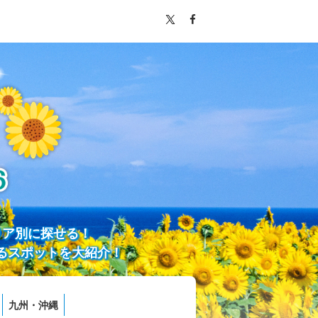
リア別に探せる！
るスポットを大紹介！
九州・沖縄