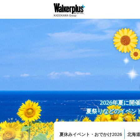
2026年夏に
夏祭りなどのイベン
夏休みイベント・おでかけ2026
北海