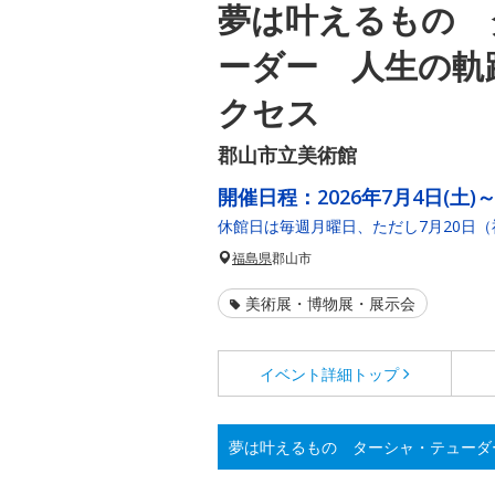
夢は叶えるもの 
ーダー 人生の軌
クセス
郡山市立美術館
開催日程：
2026年7月4日(土)～
休館日は毎週月曜日、ただし7月20日
福島県
郡山市
美術展・博物展・展示会
イベント詳細
トップ
夢は叶えるもの ターシャ・テューダ