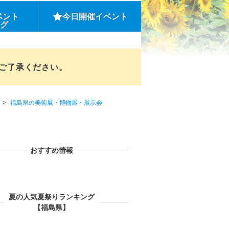
ベント
今日開催イベント
ング
めご了承ください。
福島県の美術展・博物展・展示会
おすすめ情報
夏の人気夏祭りランキング
【福島県】