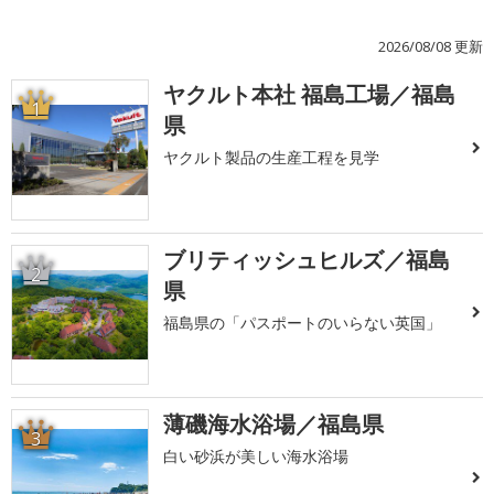
2026/08/08 更新
ヤクルト本社 福島工場／福島
1
県
ヤクルト製品の生産工程を見学
ブリティッシュヒルズ／福島
2
県
福島県の「パスポートのいらない英国」
薄磯海水浴場／福島県
3
白い砂浜が美しい海水浴場