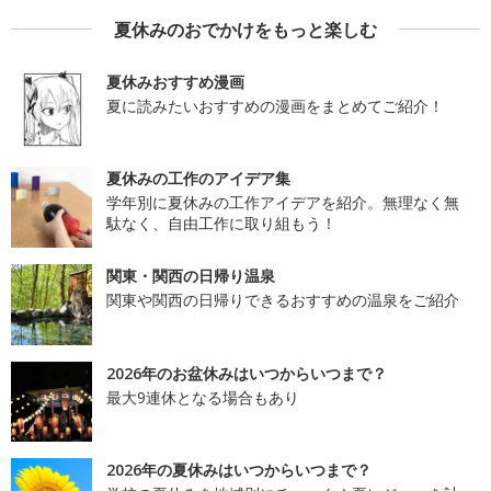
夏休みのおでかけをもっと楽しむ
夏休みおすすめ漫画
夏に読みたいおすすめの漫画をまとめてご紹介！
夏休みの工作のアイデア集
学年別に夏休みの工作アイデアを紹介。無理なく無
駄なく、自由工作に取り組もう！
関東・関西の日帰り温泉
関東や関西の日帰りできるおすすめの温泉をご紹介
2026年のお盆休みはいつからいつまで？
最大9連休となる場合もあり
2026年の夏休みはいつからいつまで？