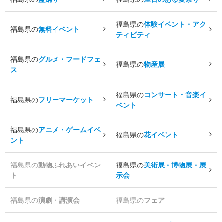
福島県の
体験イベント・アク
福島県の
無料イベント
ティビティ
福島県の
グルメ・フードフェ
福島県の
物産展
ス
福島県の
コンサート・音楽イ
福島県の
フリーマーケット
ベント
福島県の
アニメ・ゲームイベ
福島県の
花イベント
ント
福島県の
動物ふれあいイベン
福島県の
美術展・博物展・展
ト
示会
福島県の
演劇・講演会
福島県の
フェア