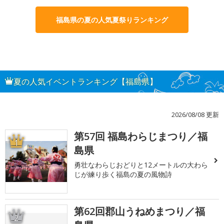
福島県の夏の人気夏祭りランキング
夏の人気イベントランキング【福島県】
2026/08/08 更新
第57回 福島わらじまつり／福
1
島県
勇壮なわらじおどりと12メートルの大わら
じが練り歩く福島の夏の風物詩
第62回郡山うねめまつり／福
2