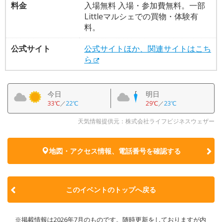
料金
入場無料 入場・参加費無料。一部
Littleマルシェでの買物・体験有
料。
公式サイト
公式サイトほか、関連サイトはこち
ら
今日
明日
33℃
／
22℃
29℃
／
23℃
天気情報提供元：株式会社ライフビジネスウェザー
地図・アクセス情報、電話番号を確認する
このイベントのトップへ戻る
※掲載情報は2026年7月のものです。随時更新をしておりますが内