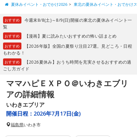
夏休みイベント・おでかけ2026
東北の夏休みイベント・おでかけ
今週末8/8(土)～8/9(日)開催の東北の夏休みイベント一
おすすめ
覧
【漫画】夏に読みたいおすすめの怖い話まとめ
おすすめ
【2026年版】全国の夏祭り注目27選。見どころ・日程
おすすめ
もわかる！
【2026夏休み】おうち時間を充実させるおすすめの過
おすすめ
ごし方ガイド
ママハピＥＸＰＯ＠いわきエブリ
アの詳細情報
いわきエブリア
開催日程：
2026年7月17日(金)
福島県
いわき市