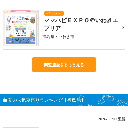
ママハピＥＸＰＯ＠いわきエ
ブリア
福島県・いわき市
閲覧履歴をもっと見る
夏の人気夏祭りランキング【福島県】
2026/08/08 更新