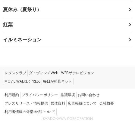
夏休み（夏祭り）
紅葉
イルミネーション
レタスクラブ
ダ・ヴィンチWeb
WEBザテレビジョン
MOVIE WALKER PRESS
毎日が発見ネット
利用規約
プライバシーポリシー
推奨環境
お問い合わせ
プレスリリース・情報提供
媒体資料
広告掲載について
会社概要
利用者情報の外部送信について
©KADOKAWA CORPORATION