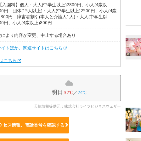
【入園料】個人：大人(中学生以上)2800円、小人(4歳以
400円 団体(15人以上)：大人(中学生以上)2500円、小人(4歳
1300円 障害者割引(本人と介護人1人)：大人(中学生以
400円、小人(4歳以上)800円
候により内容が変更、中止する場合あり
サイトほか、関連サイトはこちら
Xはこちら
明日
32℃
／
24℃
天気情報提供元：株式会社ライフビジネスウェザー
クセス情報、電話番号を確認する