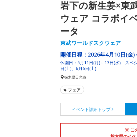
岩下の新生姜×東
ウェア コラボイ
ータ
東武ワールドスクウェア
開催日程：
2026年4月10日(金)
休園日：5月11日(月)～13日(水) スペ
日(土)、6月6日(土)
栃木県
日光市
フェア
イベント詳細
トップ
※ こ
栃木県のイベ