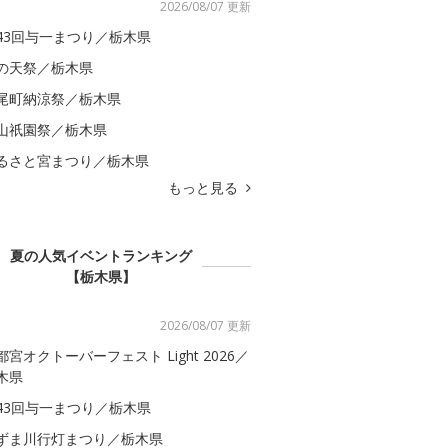
2026/08/07 更新
43回与一まつり／栃木県
の天祭／栃木県
尾町納涼祭／栃木県
山祇園祭／栃木県
るさと宮まつり／栃木県
もっと見る
夏の人気イベントランキング
【栃木県】
2026/08/07 更新
都宮オクトーバーフェスト Light 2026／
木県
43回与一まつり／栃木県
ずま川行灯まつり／栃木県