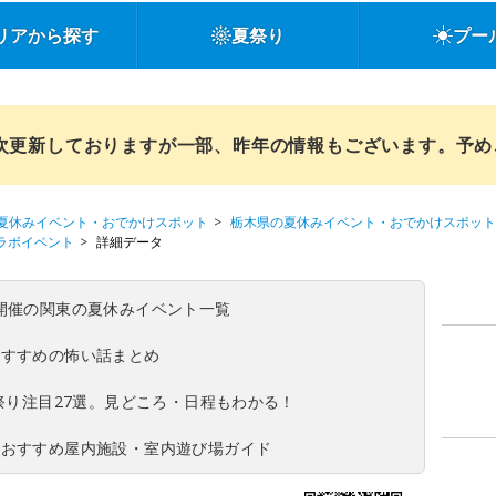
リアから探す
夏祭り
プー
順次更新しておりますが一部、昨年の情報もございます。予
夏休みイベント・おでかけスポット
栃木県の夏休みイベント・おでかけスポット
ラボイベント
詳細データ
(日)開催の関東の夏休みイベント一覧
おすすめの怖い話まとめ
夏祭り注目27選。見どころ・日程もわかる！
！おすすめ屋内施設・室内遊び場ガイド