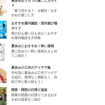
夏休みおうちでの過ごし方ガイ
ド
「家で何する？」を解決！おす
すめの過ごし方
おすすめ屋内施設・室内遊び場
ガイド
雨の日も暑い日も安心！おすす
め屋内施設を大特集
夏休みにおすすめ！怖い漫画
夏に読みたい怖い漫画をまとめ
てご紹介！
夏休みの工作のアイデア集
学年別に夏休みの工作アイデア
を紹介。無理なく無駄なく、自
由工作に取り組もう！
関東・関西の日帰り温泉
関東や関西の日帰りできるおす
すめの温泉をご紹介