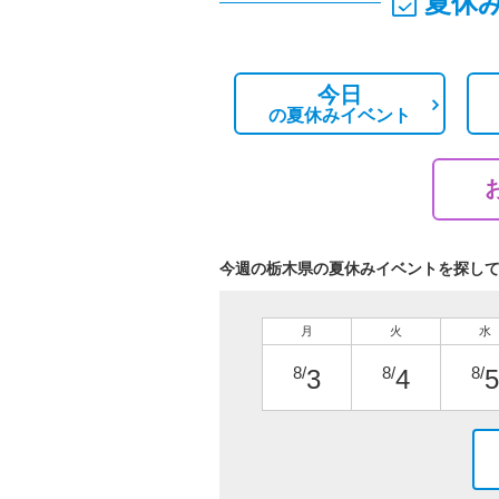
夏休
今日
の
夏休みイベント
今週の栃木県の夏休みイベントを探し
月
火
水
8/
8/
8/
3
4
5