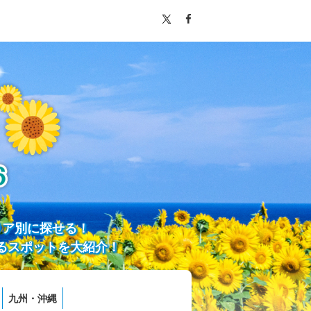
リア別に探せる！
るスポットを大紹介！
九州・沖縄