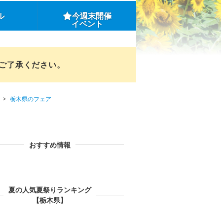
ル
今週末開催
イベント
めご了承ください。
栃木県のフェア
おすすめ情報
夏の人気夏祭りランキング
【栃木県】