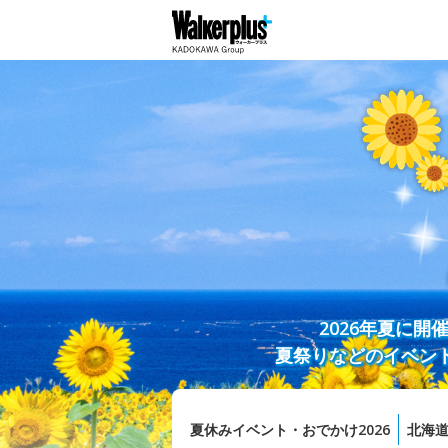
2026年夏に
夏祭りなどのイベン
夏休みイベント・おでかけ2026
北海