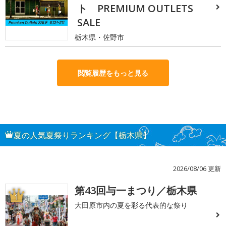
ト PREMIUM OUTLETS
SALE
栃木県・佐野市
閲覧履歴をもっと見る
夏の人気夏祭りランキング【栃木県】
2026/08/06 更新
第43回与一まつり／栃木県
1
大田原市内の夏を彩る代表的な祭り