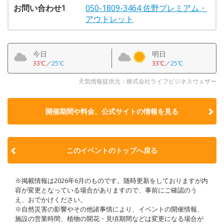
お問い合わせ1
050-1809-3464 佐野プレミアム・
アウトレット
今日
明日
33℃
／
25℃
33℃
／
25℃
天気情報提供元：株式会社ライフビジネスウェザー
開催期間や料金、公式サイトの
情報を見る
このイベントのトップへ戻る
※掲載情報は2026年6月のものです。随時更新をしておりますが内
容が変更となっている場合がありますので、事前にご確認のう
え、おでかけください。
※自然災害の影響やその他諸事情により、イベントの開催情報、
施設の営業時間、植物の開花・見頃期間などは変更になる場合が