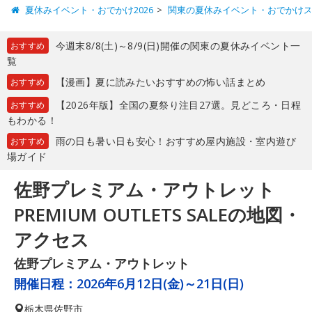
夏休みイベント・おでかけ2026
関東の夏休みイベント・おでかけ
今週末8/8(土)～8/9(日)開催の関東の夏休みイベント一
おすすめ
覧
【漫画】夏に読みたいおすすめの怖い話まとめ
おすすめ
【2026年版】全国の夏祭り注目27選。見どころ・日程
おすすめ
もわかる！
雨の日も暑い日も安心！おすすめ屋内施設・室内遊び
おすすめ
場ガイド
佐野プレミアム・アウトレット
PREMIUM OUTLETS SALEの地図・
アクセス
佐野プレミアム・アウトレット
開催日程：
2026年6月12日(金)～21日(日)
栃木県
佐野市