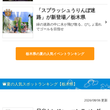
「スプラッシュうりんぼ迷
3
路」が新登場／栃木県
緑の迷路の中に水が飛び散る。びしょ濡れ
でゴールを目指せ
栃木県の夏の人気イベントランキング
夏の人気スポットランキング【栃木県】
2026/08/06 更新