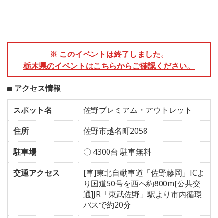
※ このイベントは終了しました。
栃木県のイベントはこちらからご確認ください。
アクセス情報
スポット名
佐野プレミアム・アウトレット
住所
佐野市越名町2058
駐車場
〇 4300台 駐車無料
交通アクセス
[車]東北自動車道「佐野藤岡」ICよ
り国道50号を西へ約800m[公共交
通]JR「東武佐野」駅より市内循環
バスで約20分