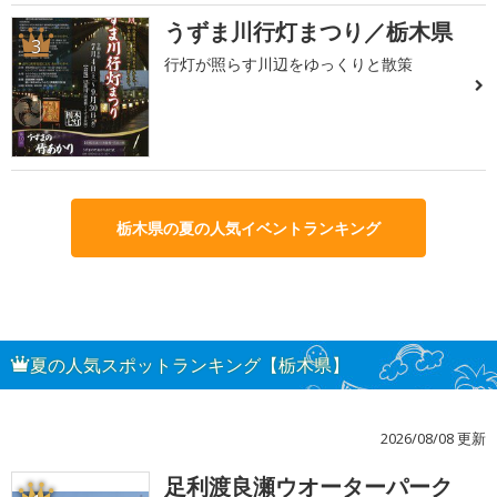
うずま川行灯まつり／栃木県
3
行灯が照らす川辺をゆっくりと散策
栃木県の夏の人気イベントランキング
夏の人気スポットランキング【栃木県】
2026/08/08 更新
足利渡良瀬ウオーターパーク