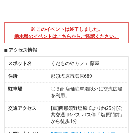
※ このイベントは終了しました。
栃木県のイベントはこちらからご確認ください。
アクセス情報
スポット名
くだものやカフェ 藤屋
住所
那須塩原市塩原689
駐車場
〇 3台 店舗駐車場以外に交流広場
を利用。
交通アクセス
[車]西那須野塩原ICより約25分[公
共交通]JRバス バス停「塩原門前」
から徒歩1分