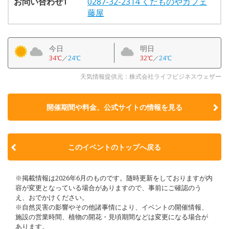
お問い合わせ1
0287-32-2314 くだものやカフェ
藤屋
今日
明日
34℃
／
24℃
32℃
／
24℃
天気情報提供元：株式会社ライフビジネスウェザー
開催期間や料金、公式サイトの
情報を見る
このイベントのトップへ戻る
※掲載情報は2026年6月のものです。随時更新をしておりますが内
容が変更となっている場合がありますので、事前にご確認のう
え、おでかけください。
※自然災害の影響やその他諸事情により、イベントの開催情報、
施設の営業時間、植物の開花・見頃期間などは変更になる場合が
あります。