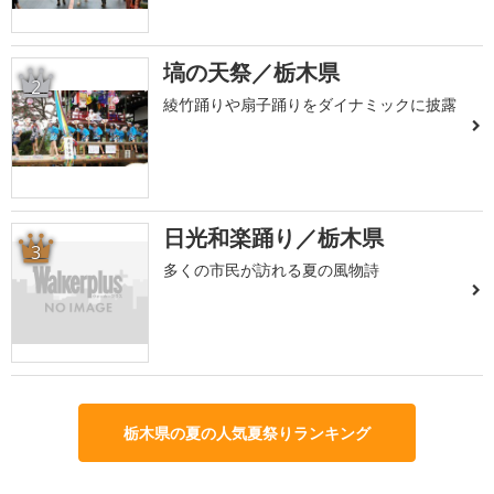
塙の天祭／栃木県
2
綾竹踊りや扇子踊りをダイナミックに披露
日光和楽踊り／栃木県
3
多くの市民が訪れる夏の風物詩
栃木県の夏の人気夏祭りランキング