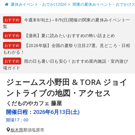
夏休みイベント・おでかけ2026
関東の夏休みイベント・おでかけ
今週末8/8(土)～8/9(日)開催の関東の夏休みイベント一
おすすめ
覧
【漫画】夏に読みたいおすすめの怖い話まとめ
おすすめ
【2026年版】全国の夏祭り注目27選。見どころ・日程
おすすめ
もわかる！
雨の日も暑い日も安心！おすすめ屋内施設・室内遊び
おすすめ
場ガイド
ジェームス小野田 & TORA ジョイ
ントライブの地図・アクセス
くだものやカフェ 藤屋
開催日程：
2026年6月13日(土)
開場17：00
栃木県
那須塩原市