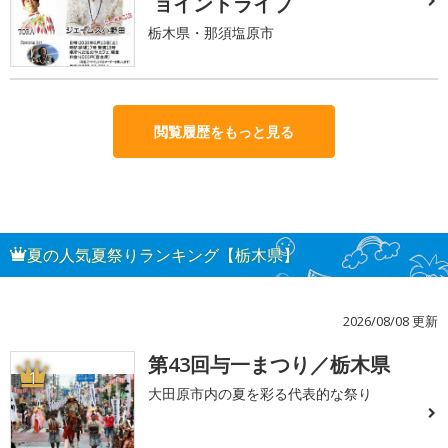
ョイントライブ
栃木県・那須塩原市
閲覧履歴をもっと見る
夏の人気夏祭りランキング【栃木県】
2026/08/08 更新
第43回与一まつり／栃木県
1
大田原市内の夏を彩る代表的な祭り