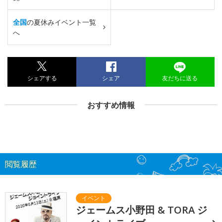
全国
の夏休みイベント一覧
へ
シェアする
シェア
友だちに送る
おすすめ情報
閲覧履歴
ジェームス小野田 & TORA ジ