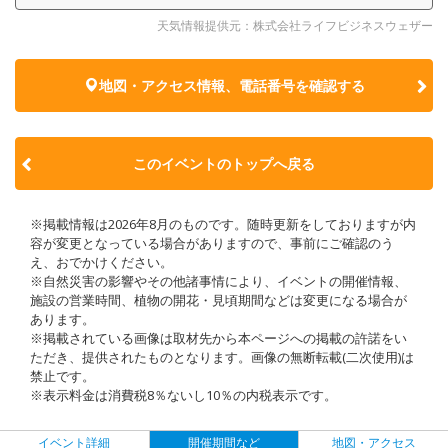
天気情報提供元：株式会社ライフビジネスウェザー
地図・アクセス情報、電話番号を確認する
このイベントのトップへ戻る
※掲載情報は2026年8月のものです。随時更新をしておりますが内
容が変更となっている場合がありますので、事前にご確認のう
え、おでかけください。
※自然災害の影響やその他諸事情により、イベントの開催情報、
施設の営業時間、植物の開花・見頃期間などは変更になる場合が
あります。
※掲載されている画像は取材先から本ページへの掲載の許諾をい
ただき、提供されたものとなります。画像の無断転載(二次使用)は
禁止です。
※表示料金は消費税8％ないし10％の内税表示です。
イベント詳細
開催期間など
地図・アクセス