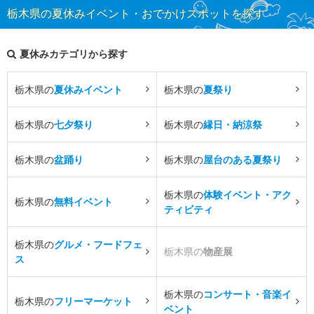
栃木県の夏休みイベント・おでかけスポットを探す
夏休みカテゴリから探す
栃木県の
夏休みイベント
栃木県の
夏祭り
栃木県の
七夕祭り
栃木県の
縁日・納涼祭
栃木県の
盆踊り
栃木県の
屋台のある夏祭り
栃木県の
体験イベント・アク
栃木県の
無料イベント
ティビティ
栃木県の
グルメ・フードフェ
栃木県の
物産展
ス
栃木県の
コンサート・音楽イ
栃木県の
フリーマーケット
ベント