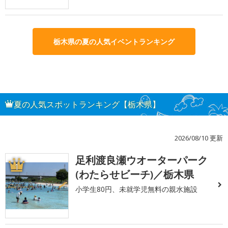
栃木県の夏の人気イベントランキング
夏の人気スポットランキング【栃木県】
2026/08/10 更新
足利渡良瀬ウオーターパーク
1
(わたらせビーチ)／栃木県
小学生80円、未就学児無料の親水施設