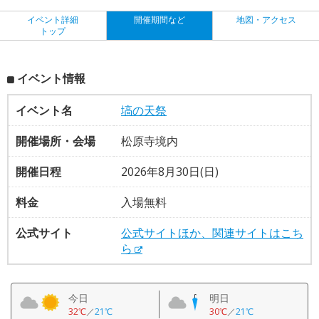
イベント詳細
開催期間など
地図・アクセス
トップ
イベント情報
イベント名
塙の天祭
開催場所・会場
松原寺境内
開催日程
2026年8月30日(日)
料金
入場無料
公式サイト
公式サイトほか、関連サイトはこち
ら
今日
明日
32℃
／
21℃
30℃
／
21℃