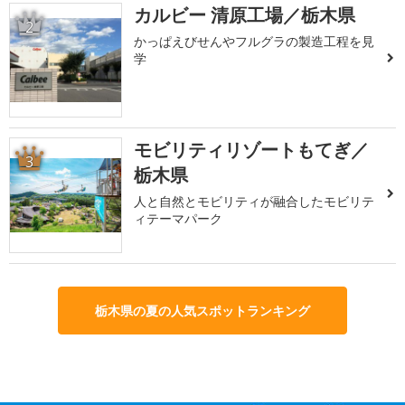
カルビー 清原工場／栃木県
2
かっぱえびせんやフルグラの製造工程を見
学
モビリティリゾートもてぎ／
3
栃木県
人と自然とモビリティが融合したモビリテ
ィテーマパーク
栃木県の夏の人気スポットランキング