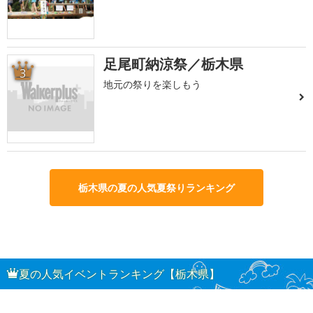
足尾町納涼祭／栃木県
3
地元の祭りを楽しもう
栃木県の夏の人気夏祭りランキング
夏の人気イベントランキング【栃木県】