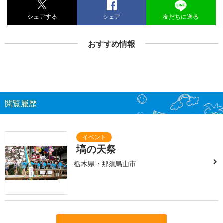
シェアする
シェア
友だちに送る
おすすめ情報
閲覧履歴
塙の天祭
栃木県・那須烏山市