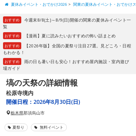
夏休みイベント・おでかけ2026
関東の夏休みイベント・おでかけ
今週末8/8(土)～8/9(日)開催の関東の夏休みイベント一
おすすめ
覧
【漫画】夏に読みたいおすすめの怖い話まとめ
おすすめ
【2026年版】全国の夏祭り注目27選。見どころ・日程
おすすめ
もわかる！
雨の日も暑い日も安心！おすすめ屋内施設・室内遊び
おすすめ
場ガイド
塙の天祭の詳細情報
松原寺境内
開催日程：
2026年8月30日(日)
栃木県
那須烏山市
夏祭り
無料イベント