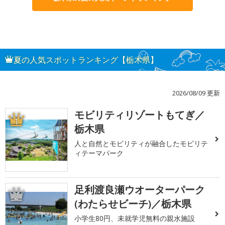
夏の人気スポットランキング【栃木県】
2026/08/09 更新
モビリティリゾートもてぎ／
1
栃木県
人と自然とモビリティが融合したモビリテ
ィテーマパーク
足利渡良瀬ウオーターパーク
2
(わたらせビーチ)／栃木県
小学生80円、未就学児無料の親水施設