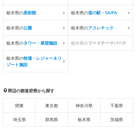
栃木県の
美術館
栃木県の
道の駅・SA/PA
栃木県の
公園
栃木県の
アスレチック
栃木県の
タワー・展望施設
栃木県の
フードテーマパーク
栃木県の
牧場・レジャー＆リ
ゾート施設
周辺の都道府県から探す
関東
東京都
神奈川県
千葉県
埼玉県
群馬県
栃木県
茨城県