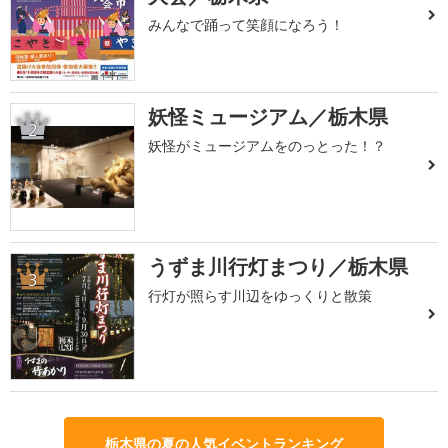
みんなで踊って笑顔になろう！
妖怪ミュージアム／栃木県
2
妖怪がミュージアムをのっとった！？
うずま川行灯まつり／栃木県
3
行灯が照らす川辺をゆっくりと散策
栃木県の夏の人気イベントランキング