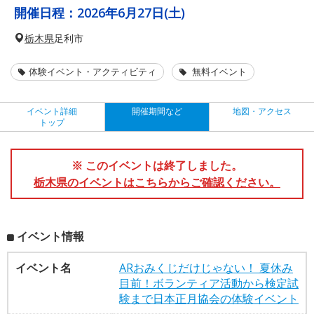
開催日程：
2026年6月27日(土)
栃木県
足利市
体験イベント・アクティビティ
無料イベント
イベント詳細
開催期間など
地図・アクセス
トップ
※ このイベントは終了しました。
栃木県のイベントはこちらからご確認ください。
イベント情報
イベント名
ARおみくじだけじゃない！ 夏休み
目前！ボランティア活動から検定試
験まで日本正月協会の体験イベント