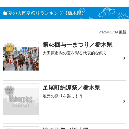
夏の人気夏祭りランキング【栃木県】
2026/08/09 更新
第43回与一まつり／栃木県
1
大田原市内の夏を彩る代表的な祭り
足尾町納涼祭／栃木県
2
地元の祭りを楽しもう