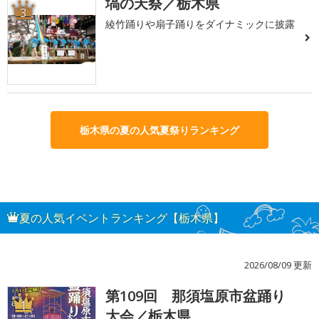
塙の天祭／栃木県
3
綾竹踊りや扇子踊りをダイナミックに披露
栃木県の夏の人気夏祭りランキング
夏の人気イベントランキング【栃木県】
2026/08/09 更新
第109回 那須塩原市盆踊り
1
大会／栃木県