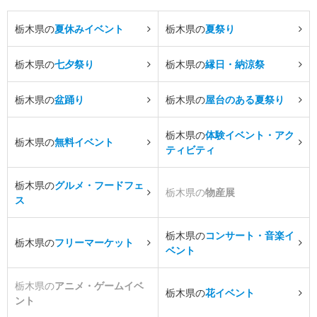
栃木県の
夏休みイベント
栃木県の
夏祭り
栃木県の
七夕祭り
栃木県の
縁日・納涼祭
栃木県の
盆踊り
栃木県の
屋台のある夏祭り
栃木県の
体験イベント・アク
栃木県の
無料イベント
ティビティ
栃木県の
グルメ・フードフェ
栃木県の
物産展
ス
栃木県の
コンサート・音楽イ
栃木県の
フリーマーケット
ベント
栃木県の
アニメ・ゲームイベ
栃木県の
花イベント
ント