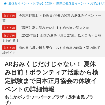
夏休みイベント・おでかけ2026
関東の夏休みイベント・おでかけ
今週末8/8(土)～8/9(日)開催の関東の夏休みイベント一
おすすめ
覧
【漫画】夏に読みたいおすすめの怖い話まとめ
おすすめ
【2026年版】全国の夏祭り注目27選。見どころ・日程
おすすめ
もわかる！
雨の日も暑い日も安心！おすすめ屋内施設・室内遊び
おすすめ
場ガイド
ARおみくじだけじゃない！ 夏休
み目前！ボランティア活動から検
定試験まで日本正月協会の体験イ
ベントの詳細情報
あしかがフラワーパークプラザ（足利市民プラ
ザ）