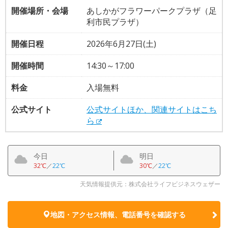
開催場所・会場
あしかがフラワーパークプラザ（足
利市民プラザ）
開催日程
2026年6月27日(土)
開催時間
14:30～17:00
料金
入場無料
公式サイト
公式サイトほか、関連サイトはこち
ら
今日
明日
32℃
／
22℃
30℃
／
22℃
天気情報提供元：株式会社ライフビジネスウェザー
地図・アクセス情報、電話番号を確認する