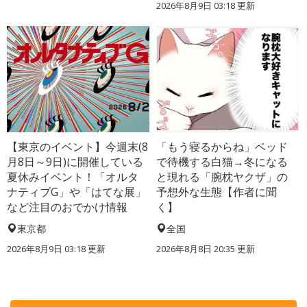
2026年8月9日 03:18
更新
【東京のイベント】今週末(8
「もう寝るからね」ベッド
月8日～9日)に開催している
で待機する白猫→冬になる
夏休みイベント！「オルタ
と現れる「腕枕ヤクザ」の
ナティブG」や「はてな展」
予想外な生態【作者に聞
など注目のおでかけ情報
く】
東京都
全国
2026年8月9日 03:18
更新
2026年8月8日 20:35
更新