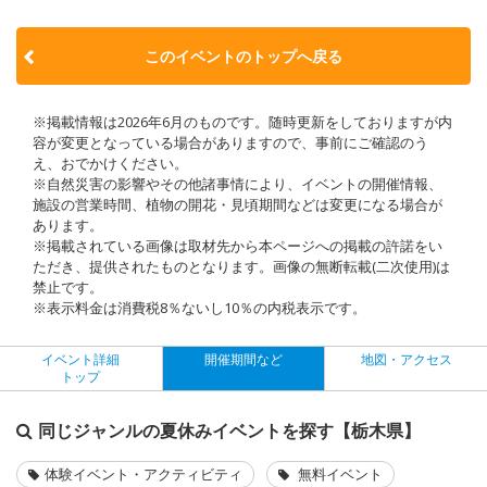
このイベントのトップへ戻る
※掲載情報は2026年6月のものです。随時更新をしておりますが内
容が変更となっている場合がありますので、事前にご確認のう
え、おでかけください。
※自然災害の影響やその他諸事情により、イベントの開催情報、
施設の営業時間、植物の開花・見頃期間などは変更になる場合が
あります。
※掲載されている画像は取材先から本ページへの掲載の許諾をい
ただき、提供されたものとなります。画像の無断転載(二次使用)は
禁止です。
※表示料金は消費税8％ないし10％の内税表示です。
イベント詳細
開催期間など
地図・アクセス
トップ
同じジャンルの夏休みイベントを探す【栃木県】
体験イベント・アクティビティ
無料イベント