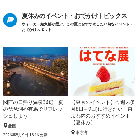
夏休みのイベント・おでかけトピックス
ウォーカー編集部が選ぶ、この夏におすすめしたい旬なイベント・
おでかけスポット
関西の日帰り温泉36選！夏
【東京のイベント】今週末(8
の琵琶湖や有馬でリフレッ
月8日～9日)に行きたい！東
シュしよう
京都内のおすすめイベント
【夏休み】
全国
東京都
2026年8月9日 16:16
更新