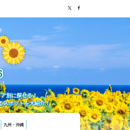
リア別に探せる！
るスポットを大紹介！
九州・沖縄