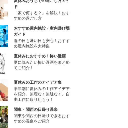
夏休みおうちでの過ごし方ガイ
ド
「家で何する？」を解決！おす
すめの過ごし方
おすすめ屋内施設・室内遊び場
ガイド
雨の日も暑い日も安心！おすす
め屋内施設を大特集
夏休みにおすすめ！怖い漫画
夏に読みたい怖い漫画をまとめ
てご紹介！
夏休みの工作のアイデア集
学年別に夏休みの工作アイデア
を紹介。無理なく無駄なく、自
由工作に取り組もう！
関東・関西の日帰り温泉
関東や関西の日帰りできるおす
すめの温泉をご紹介