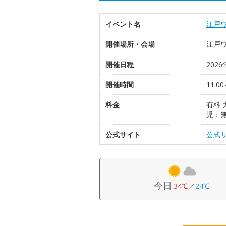
イベント名
江戸
開催場所・会場
江戸
開催日程
2026
開催時間
11:00
料金
有料 
児：
公式サイト
公式
今日
34℃
／
24℃