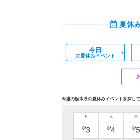
夏休
今日
の
夏休みイベント
今週の栃木県の夏休みイベントを探し
月
火
水
8/
8/
8/
3
4
5