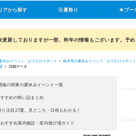
リアから探す
夏祭り
プー
順次更新しておりますが一部、昨年の情報もございます。予
夏休みイベント・おでかけスポット
栃木県の夏休みイベント・おでかけスポット
験
詳細データ
(日)開催の関東の夏休みイベント一覧
おすすめの怖い話まとめ
夏祭り注目27選。見どころ・日程もわかる！
！おすすめ屋内施設・室内遊び場ガイド