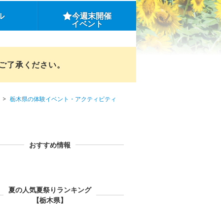
ル
今週末開催
イベント
めご了承ください。
栃木県の体験イベント・アクティビティ
おすすめ情報
夏の人気夏祭りランキング
【栃木県】