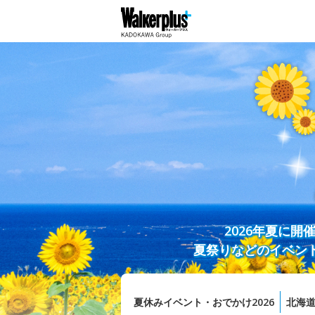
2026年夏に
夏祭りなどのイベン
夏休みイベント・おでかけ2026
北海