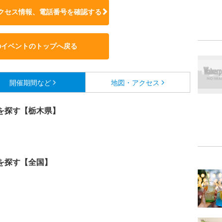
クセス情報、電話番号を確認する
のイベントのトップへ戻る
開催期間など
地図・アクセス
を探す【栃木県】
を探す【全国】