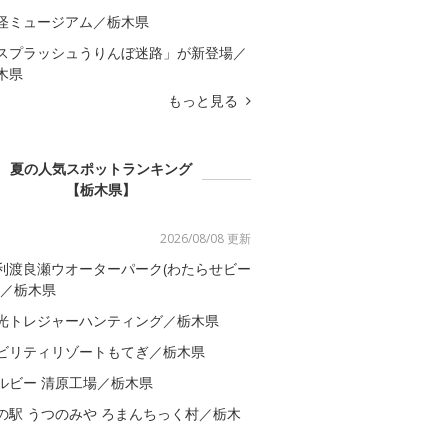
怪ミュージアム／栃木県
スプラッシュうりんぼ迷路」が新登場／
木県
もっと見る
夏の人気スポットランキング
【栃木県】
2026/08/08 更新
利渡良瀬ウオーターパーク(わたらせビー
)／栃木県
光トレジャーハンティング／栃木県
ビリティリゾートもてぎ／栃木県
ルビー 清原工場／栃木県
の駅 うつのみや ろまんちっく村／栃木