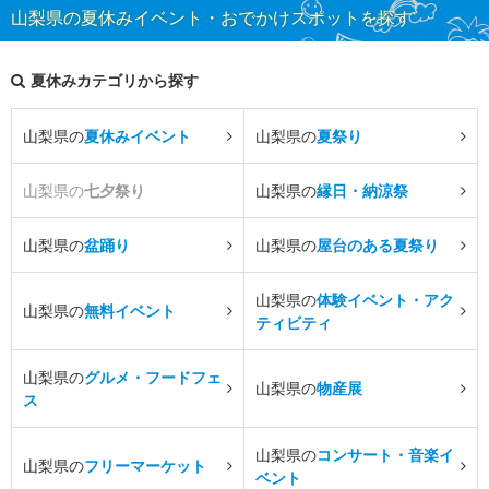
山梨県の夏休みイベント・おでかけスポットを探す
夏休みカテゴリから探す
山梨県の
夏休みイベント
山梨県の
夏祭り
山梨県の
七夕祭り
山梨県の
縁日・納涼祭
山梨県の
盆踊り
山梨県の
屋台のある夏祭り
山梨県の
体験イベント・アク
山梨県の
無料イベント
ティビティ
山梨県の
グルメ・フードフェ
山梨県の
物産展
ス
山梨県の
コンサート・音楽イ
山梨県の
フリーマーケット
ベント