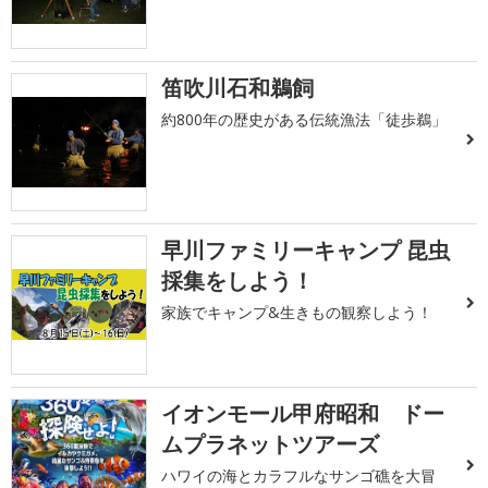
笛吹川石和鵜飼
約800年の歴史がある伝統漁法「徒歩鵜」
早川ファミリーキャンプ 昆虫
採集をしよう！
家族でキャンプ&生きもの観察しよう！
イオンモール甲府昭和 ドー
ムプラネットツアーズ
ハワイの海とカラフルなサンゴ礁を大冒