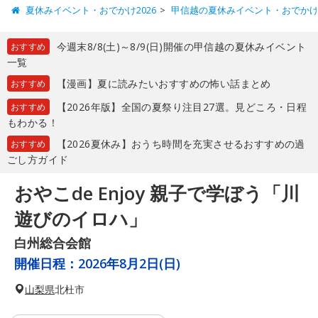
夏休みイベント・おでかけ2026
甲信越の夏休みイベント・おでか
今週末8/8(土)～8/9(日)開催の甲信越の夏休みイベント
おすすめ
一覧
【漫画】夏に読みたいおすすめの怖い話まとめ
おすすめ
【2026年版】全国の夏祭り注目27選。見どころ・日程
おすすめ
もわかる！
【2026夏休み】おうち時間を充実させるおすすめの過
おすすめ
ごし方ガイド
おやこde Enjoy 親子で学ぼう「川
遊びのイロハ」
白州総合会館
開催日程：
2026年8月2日(日)
山梨県
北杜市