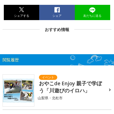
シェアする
シェア
友だちに送る
おすすめ情報
閲覧履歴
おやこde Enjoy 親子で学ぼ
う「川遊びのイロハ」
山梨県・北杜市