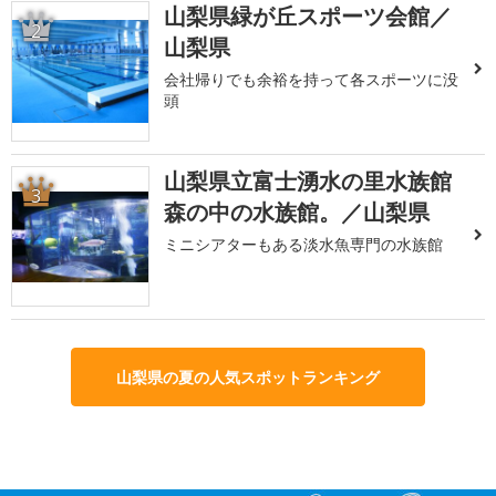
山梨県緑が丘スポーツ会館／
2
山梨県
会社帰りでも余裕を持って各スポーツに没
頭
山梨県立富士湧水の里水族館
3
森の中の水族館。／山梨県
ミニシアターもある淡水魚専門の水族館
山梨県の夏の人気スポットランキング