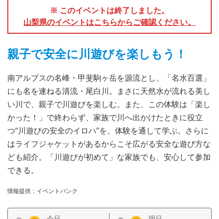
※ このイベントは終了しました。
山梨県のイベントはこちらからご確認ください。
親子で安全に川遊びを楽しもう！
南アルプスの名峰・甲斐駒ヶ岳を源流とし、「名水百選」
にも名を連ねる清流・尾白川。まさに天然水が流れる美し
い川で、親子で川遊びを楽しむ。また、この体験は「楽し
かった！」で終わらず、家族で川へ出かけたときに役立
つ“川遊びの安全のイロハ”を、体験を通して学ぶ。さらに
はライフジャケットがあるからこそ広がる安全な遊び方な
ども紹介。「川遊びが初めて」な家族でも、安心して参加
できる。
情報提供：イベントバンク
今日
明日