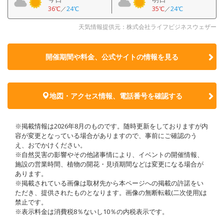
36℃
／
24℃
35℃
／
24℃
天気情報提供元：株式会社ライフビジネスウェザー
開催期間や料金、公式サイトの
情報を見る
地図・アクセス情報、電話番号を確認する
※掲載情報は2026年8月のものです。随時更新をしておりますが内
容が変更となっている場合がありますので、事前にご確認のう
え、おでかけください。
※自然災害の影響やその他諸事情により、イベントの開催情報、
施設の営業時間、植物の開花・見頃期間などは変更になる場合が
あります。
※掲載されている画像は取材先から本ページへの掲載の許諾をい
ただき、提供されたものとなります。画像の無断転載(二次使用)は
禁止です。
※表示料金は消費税8％ないし10％の内税表示です。