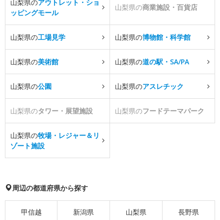
山梨県の
アウトレット・ショ
山梨県の
商業施設・百貨店
ッピングモール
山梨県の
工場見学
山梨県の
博物館・科学館
山梨県の
美術館
山梨県の
道の駅・SA/PA
山梨県の
公園
山梨県の
アスレチック
山梨県の
タワー・展望施設
山梨県の
フードテーマパーク
山梨県の
牧場・レジャー＆リ
ゾート施設
周辺の都道府県から探す
甲信越
新潟県
山梨県
長野県