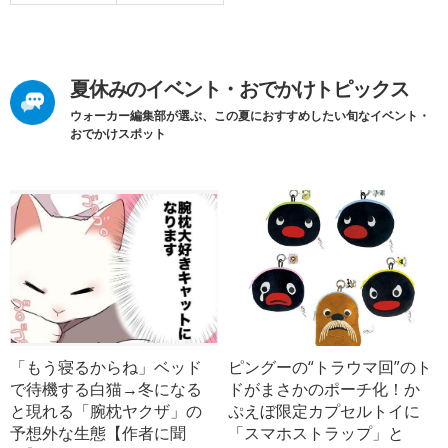
夏休みのイベント・おでかけトピックス
ウォーカー編集部が選ぶ、この夏におすすめしたい旬なイベント・
おでかけスポット
「もう寝るからね」ベッド
ピングーの“トラウマ回”のト
で待機する白猫→冬になる
ドがまさかのポーチ化！か
と現れる「腕枕ヤクザ」の
ぷえぼ限定カプセルトイに
予想外な生態【作者に聞
「スマホストラップ」と