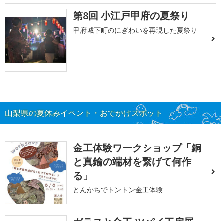
第8回 小江戸甲府の夏祭り
甲府城下町のにぎわいを再現した夏祭り
山梨県の夏休みイベント・おでかけスポット
金工体験ワークショップ「銅
と真鍮の端材を繋げて何作
る」
とんかちでトントン金工体験