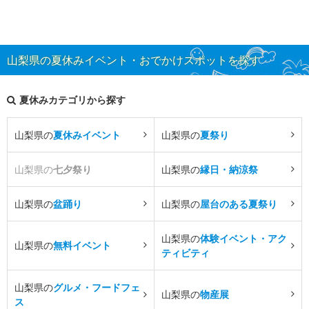
山梨県の夏休みイベント・おでかけスポットを探す
夏休みカテゴリから探す
山梨県の
夏休みイベント
山梨県の
夏祭り
山梨県の
七夕祭り
山梨県の
縁日・納涼祭
山梨県の
盆踊り
山梨県の
屋台のある夏祭り
山梨県の
体験イベント・アク
山梨県の
無料イベント
ティビティ
山梨県の
グルメ・フードフェ
山梨県の
物産展
ス