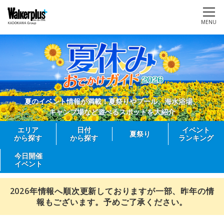
MENU
夏のイベント情報が満載！夏祭りやプール、海水浴場、
キャンプ場など遊べるスポットを大紹介
エリア
日付
イベント
夏祭り
から探す
から探す
ランキング
今日開催
イベント
2026年情報へ順次更新しておりますが一部、昨年の情
報もございます。予めご了承ください。