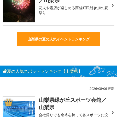
／山梨県
花火や露店が楽しめる西桂町民総参加の夏
祭り
山梨県の夏の人気イベントランキング
夏の人気スポットランキング【山梨県】
2026/08/06 更新
山梨県緑が丘スポーツ会館／
1
山梨県
会社帰りでも余裕を持って各スポーツに没