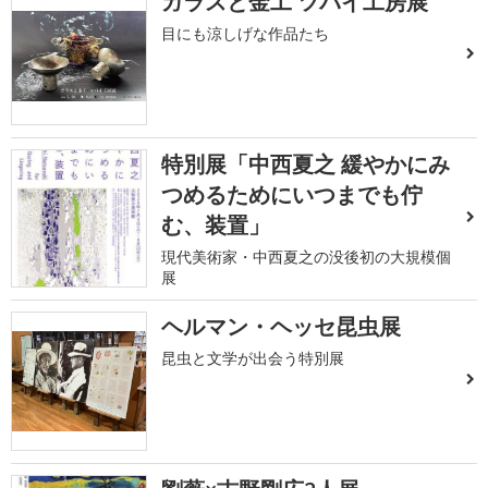
ガラスと金工 ツパイ工房展
目にも涼しげな作品たち
特別展「中西夏之 緩やかにみ
つめるためにいつまでも佇
む、装置」
現代美術家・中西夏之の没後初の大規模個
展
ヘルマン・ヘッセ昆虫展
昆虫と文学が出会う特別展