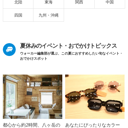
北陸
東海
関西
中国
四国
九州・沖縄
夏休みのイベント・おでかけトピックス
ウォーカー編集部が選ぶ、この夏におすすめしたい旬なイベント・
おでかけスポット
都心から約2時間、八ヶ岳の
あなたにぴったりなカラー