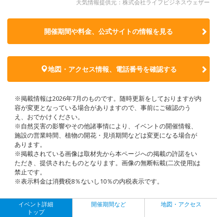
天気情報提供元：株式会社ライフビジネスウェザー
開催期間や料金、公式サイトの
情報を見る
地図・アクセス情報、電話番号を確認する
※掲載情報は2026年7月のものです。随時更新をしておりますが内
容が変更となっている場合がありますので、事前にご確認のう
え、おでかけください。
※自然災害の影響やその他諸事情により、イベントの開催情報、
施設の営業時間、植物の開花・見頃期間などは変更になる場合が
あります。
※掲載されている画像は取材先から本ページへの掲載の許諾をい
ただき、提供されたものとなります。画像の無断転載(二次使用)は
禁止です。
※表示料金は消費税8％ないし10％の内税表示です。
イベント詳細
開催期間など
地図・アクセス
トップ