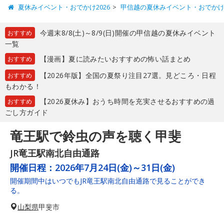
夏休みイベント・おでかけ2026
甲信越の夏休みイベント・おでか
今週末8/8(土)～8/9(日)開催の甲信越の夏休みイベント
おすすめ
一覧
【漫画】夏に読みたいおすすめの怖い話まとめ
おすすめ
【2026年版】全国の夏祭り注目27選。見どころ・日程
おすすめ
もわかる！
【2026夏休み】おうち時間を充実させるおすすめの過
おすすめ
ごし方ガイド
竜王駅で鈴虫の声を聴く甲斐
JR竜王駅南北自由通路
開催日程：
2026年7月24日(金)～31日(金)
開催期間中はいつでもJR竜王駅南北自由通路で見ることができ
る。
山梨県
甲斐市