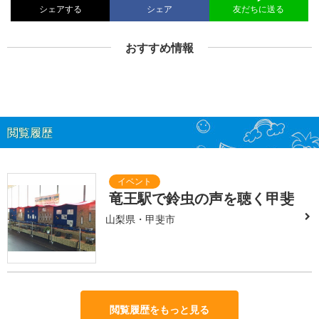
シェアする
シェア
友だちに送る
おすすめ情報
閲覧履歴
竜王駅で鈴虫の声を聴く甲斐
山梨県・甲斐市
閲覧履歴をもっと見る