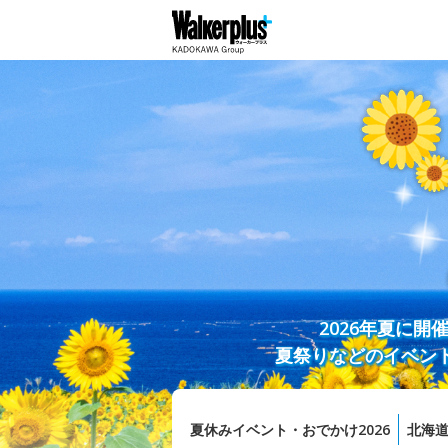
2026年夏に
夏祭りなどのイベン
夏休みイベント・おでかけ2026
北海