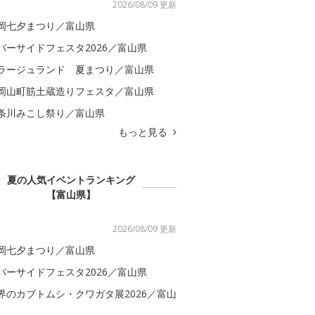
2026/08/09 更新
岡七夕まつり／富山県
バーサイドフェスタ2026／富山県
ラージュランド 夏まつり／富山県
岡山町筋土蔵造りフェスタ／富山県
条川みこし祭り／富山県
もっと見る
夏の人気イベントランキング
【富山県】
2026/08/09 更新
岡七夕まつり／富山県
バーサイドフェスタ2026／富山県
界のカブトムシ・クワガタ展2026／富山