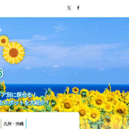
リア別に探せる！
るスポットを大紹介！
九州・沖縄