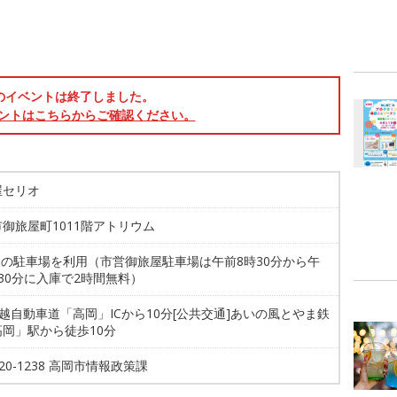
のイベントは終了しました。
ントはこちらからご確認ください。
屋セリオ
御旅屋町1011階アトリウム
辺の駐車場を利用（市営御旅屋駐車場は午前8時30分から午
30分に入庫で2時間無料）
能越自動車道「高岡」ICから10分[公共交通]あいの風とやま鉄
高岡」駅から徒歩10分
6-20-1238 高岡市情報政策課