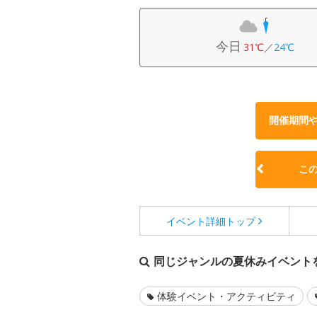
今日
31℃
／
24℃
開催期間
こ
イベント詳細
トップ
同じジャンルの夏休みイベント
体験イベント・アクティビティ