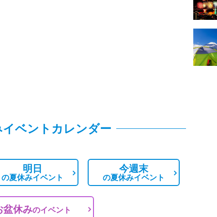
みイベントカレンダー
明日
今週末
の
夏休みイベント
の
夏休みイベント
お盆休み
の
イベント