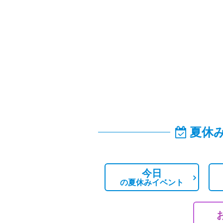
夏休
今日
の
夏休みイベント