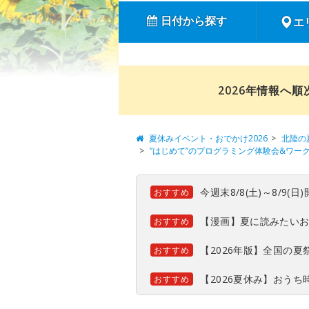
日付から探す
エ
2026年情報へ
夏休みイベント・おでかけ2026
北陸の
”はじめて”のプログラミング体験会&ワーク
今週末8/8(土)～8/9
おすすめ
【漫画】夏に読みたい
おすすめ
【2026年版】全国の
おすすめ
【2026夏休み】おう
おすすめ