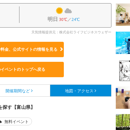
明日
30℃
／
24℃
天気情報提供元：株式会社ライフビジネスウェザー
や料金、公式サイトの
情報を見る
のイベントのトップへ戻る
開催期間など
地図・アクセス
を探す【富山県】
無料イベント