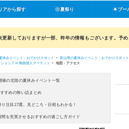
リアから探す
夏祭り
プー
順次更新しておりますが一部、昨年の情報もございます。予
夏休みイベント・おでかけスポット
富山県の夏休みイベント・おでかけスポット
ショップ in 御旅屋人マーケット
地図・アクセス
(日)開催の北陸の夏休みイベント一覧
おすすめの怖い話まとめ
夏祭り注目27選。見どころ・日程もわかる！
ち時間を充実させるおすすめの過ごし方ガイド