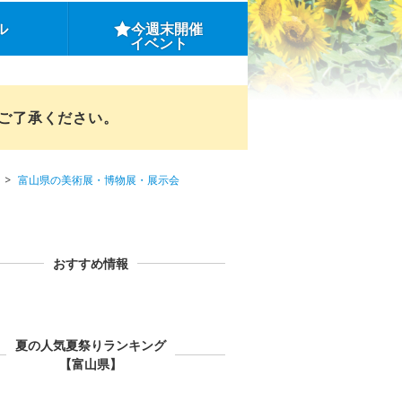
ル
今週末開催
イベント
めご了承ください。
富山県の美術展・博物展・展示会
おすすめ情報
夏の人気夏祭りランキング
【富山県】