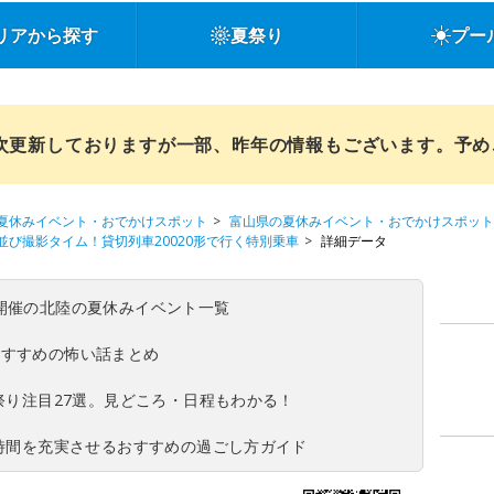
リアから探す
夏祭り
プー
順次更新しておりますが一部、昨年の情報もございます。予
夏休みイベント・おでかけスポット
富山県の夏休みイベント・おでかけスポット
武2並び撮影タイム！貸切列車20020形で行く特別乗車
詳細データ
(日)開催の北陸の夏休みイベント一覧
おすすめの怖い話まとめ
夏祭り注目27選。見どころ・日程もわかる！
ち時間を充実させるおすすめの過ごし方ガイド