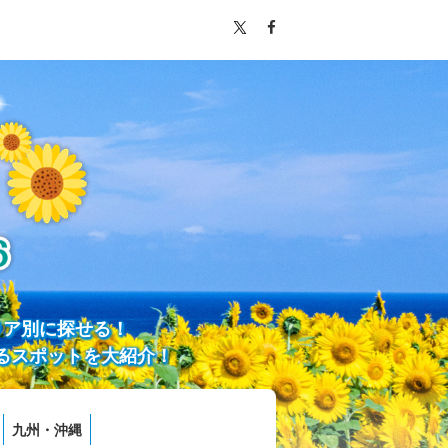
リア別に探せる！
るスポットを大紹介！
九州・沖縄