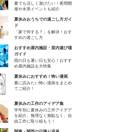
夏でも涼しく遊びたい！夜間開
催や水系イベントも紹介
夏休みおうちでの過ごし方ガイ
ド
「家で何する？」を解決！おす
すめの過ごし方
おすすめ屋内施設・室内遊び場
ガイド
雨の日も暑い日も安心！おすす
め屋内施設を大特集
夏休みにおすすめ！怖い漫画
夏に読みたい怖い漫画をまとめ
てご紹介！
夏休みの工作のアイデア集
学年別に夏休みの工作アイデア
を紹介。無理なく無駄なく、自
由工作に取り組もう！
関東・関西の日帰り温泉