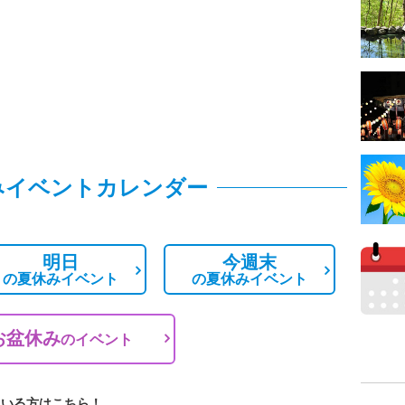
みイベントカレンダー
明日
今週末
の
夏休みイベント
の
夏休みイベント
お盆休み
の
イベント
ている方はこちら！