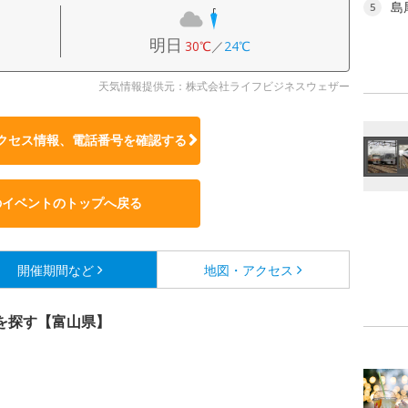
島
5
明日
30℃
／
24℃
天気情報提供元：株式会社ライフビジネスウェザー
クセス情報、電話番号を確認する
のイベントのトップへ戻る
開催期間など
地図・アクセス
を探す【富山県】