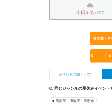
今日
31℃
／
25℃
地図・ア
こ
イベント詳細
トップ
同じジャンルの夏休みイベント
美術展・博物展・展示会