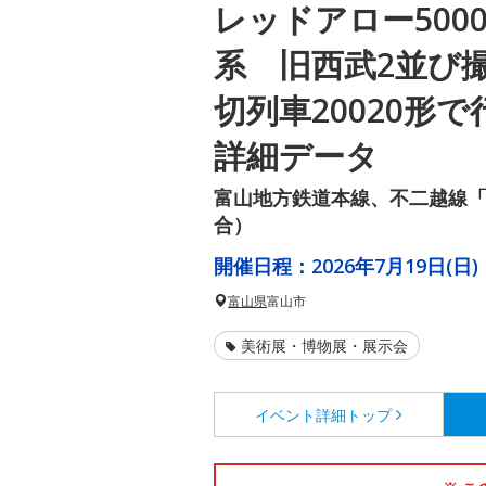
レッドアロー5000系
系 旧西武2並び
切列車20020形
詳細データ
富山地方鉄道本線、不二越線
合）
開催日程：
2026年7月19日(日)
富山県
富山市
美術展・博物展・展示会
イベント詳細
トップ