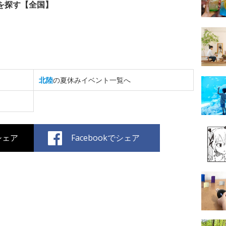
を探す【全国】
北陸
の夏休みイベント一覧へ
でシェア
Facebookでシェア