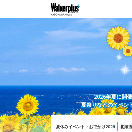
2026年夏に
夏祭りなどのイベン
夏休みイベント・おでかけ2026
北海