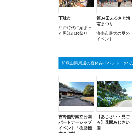
下駄市
第34回ふるさと海
南まつり
江戸時代に始まっ
た黒江のお祭り
海南市最大の夏の
イベント
和歌山県周辺の夏休みイベント・おで
吉野熊野国立公園
【あじさい・見ご
パートナーシップ
ろ】花園あじさい
イベント「樹脂標
園