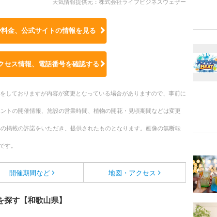
天気情報提供元：株式会社ライフビジネスウェザー
や料金、公式サイトの
情報を見る
クセス情報、電話番号を確認する
更新をしておりますが内容が変更となっている場合がありますので、事前に
ベントの開催情報、施設の営業時間、植物の開花・見頃期間などは変更
への掲載の許諾をいただき、提供されたものとなります。画像の無断転
です。
開催期間など
地図・アクセス
を探す【和歌山県】