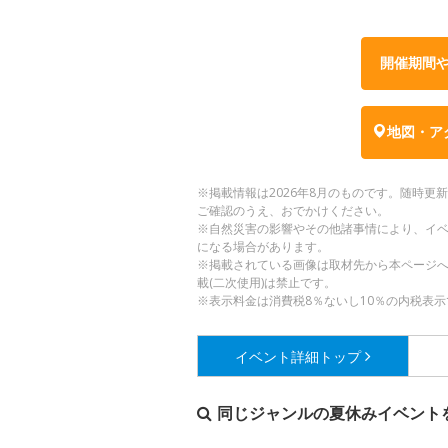
開催期間
地図・ア
※掲載情報は2026年8月のものです。随時
ご確認のうえ、おでかけください。
※自然災害の影響やその他諸事情により、イ
になる場合があります。
※掲載されている画像は取材先から本ページ
載(二次使用)は禁止です。
※表示料金は消費税8％ないし10％の内税表示
イベント詳細
トップ
同じジャンルの夏休みイベント