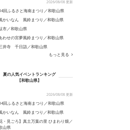
2026/08/08 更新
34回ふるさと海南まつり／和歌山県
風かいなん 風鈴まつり／和歌山県
駄市／和歌山県
あわせの宮夢風鈴まつり／和歌山県
三井寺 千日詣／和歌山県
もっと見る
夏の人気イベントランキング
【和歌山県】
2026/08/08 更新
34回ふるさと海南まつり／和歌山県
風かいなん 風鈴まつり／和歌山県
花・見ごろ】真土万葉の里 ひまわり畑／
歌山県