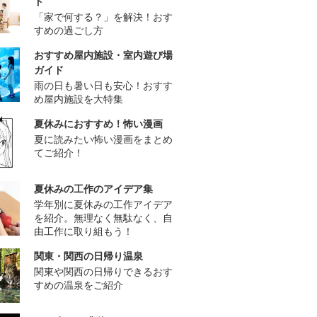
ド
「家で何する？」を解決！おす
すめの過ごし方
おすすめ屋内施設・室内遊び場
ガイド
雨の日も暑い日も安心！おすす
め屋内施設を大特集
夏休みにおすすめ！怖い漫画
夏に読みたい怖い漫画をまとめ
てご紹介！
夏休みの工作のアイデア集
学年別に夏休みの工作アイデア
を紹介。無理なく無駄なく、自
由工作に取り組もう！
関東・関西の日帰り温泉
関東や関西の日帰りできるおす
すめの温泉をご紹介