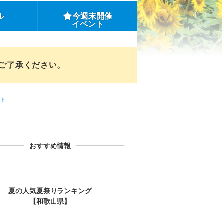
ル
今週末開催
イベント
めご了承ください。
ト
おすすめ情報
夏の人気夏祭りランキング
【和歌山県】