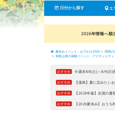
日付から探す
エ
2026年情報へ
夏休みイベント・おでかけ2026
関西の
和歌山県の体験イベント・アクティビティ
今週末8/8(土)～8/9
おすすめ
【漫画】夏に読みたい
おすすめ
【2026年版】全国の
おすすめ
【2026夏休み】おう
おすすめ