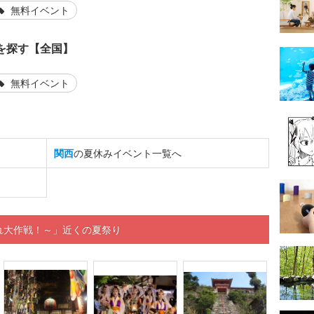
無料イベント
を探す【全国】
無料イベント
関西
の夏休みイベント一覧へ
濡れ大作戦！～」近くの夏祭り