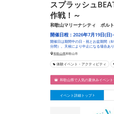
スプラッシュBEA
作戦！～
和歌山マリーナシティ ポル
開催日程：
2026年7月19日(日)
開催日は期間中の日・祝とお盆期間（8/1
分間）。天候により中止になる場合あ
和歌山県
和歌山市
体験イベント・アクティビティ
和歌山県で人気の夏休みイベント
イベント詳細
トップ