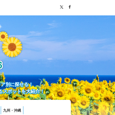
リア別に探せる！
るスポットを大紹介！
九州・沖縄