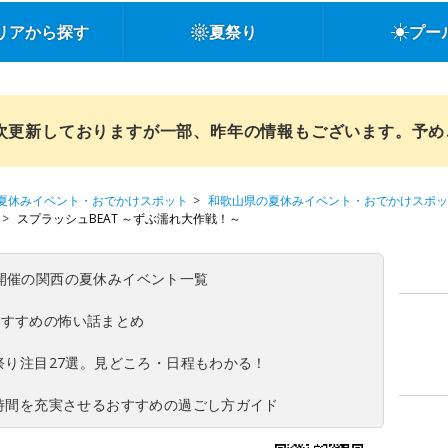
リアから探す
夏祭り
プー
順次更新しておりますが一部、昨年の情報もございます。予
夏休みイベント・おでかけスポット
和歌山県の夏休みイベント・おでかけスポッ
スプラッシュBEAT ～ずぶ濡れ大作戦！～
(日)開催の関西の夏休みイベント一覧
おすすめの怖い話まとめ
夏祭り注目27選。見どころ・日程もわかる！
ち時間を充実させるおすすめの過ごし方ガイド