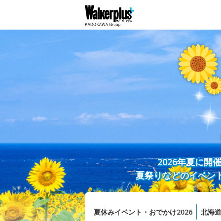
2026年夏に
夏祭りなどのイベン
夏休みイベント・おでかけ2026
北海