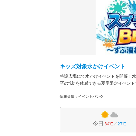
キッズ対象水かけイベント
特設広場にて水かけイベントを開催！
至の“涼”を体感できる夏季限定イベント
情報提供：イベントバンク
今日
34℃
／
27℃