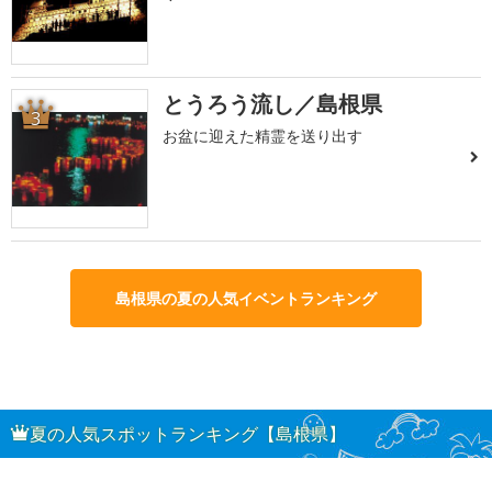
とうろう流し／島根県
3
お盆に迎えた精霊を送り出す
島根県の夏の人気イベントランキング
夏の人気スポットランキング【島根県】