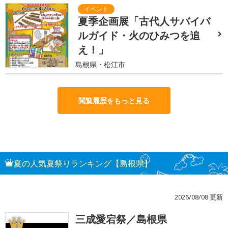
夏季企画展「古代人サバイバ
ルガイド・火のひみつを追
え！」
島根県・松江市
閲覧履歴をもっと見る
夏の人気夏祭りランキング【島根県】
2026/08/08 更新
三成愛宕祭／島根県
1