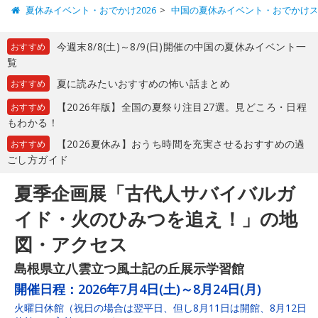
夏休みイベント・おでかけ2026
中国の夏休みイベント・おでかけ
今週末8/8(土)～8/9(日)開催の中国の夏休みイベント一
おすすめ
覧
夏に読みたいおすすめの怖い話まとめ
おすすめ
【2026年版】全国の夏祭り注目27選。見どころ・日程
おすすめ
もわかる！
【2026夏休み】おうち時間を充実させるおすすめの過
おすすめ
ごし方ガイド
夏季企画展「古代人サバイバルガ
イド・火のひみつを追え！」の地
図・アクセス
島根県立八雲立つ風土記の丘展示学習館
開催日程：
2026年7月4日(土)～8月24日(月)
火曜日休館（祝日の場合は翌平日、但し8月11日は開館、8月12日