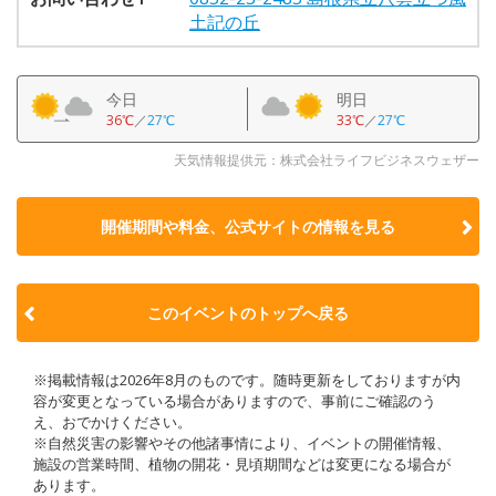
土記の丘
今日
明日
36℃
／
27℃
33℃
／
27℃
天気情報提供元：株式会社ライフビジネスウェザー
開催期間や料金、公式サイトの
情報を見る
このイベントのトップへ戻る
※掲載情報は2026年8月のものです。随時更新をしておりますが内
容が変更となっている場合がありますので、事前にご確認のう
え、おでかけください。
※自然災害の影響やその他諸事情により、イベントの開催情報、
施設の営業時間、植物の開花・見頃期間などは変更になる場合が
あります。