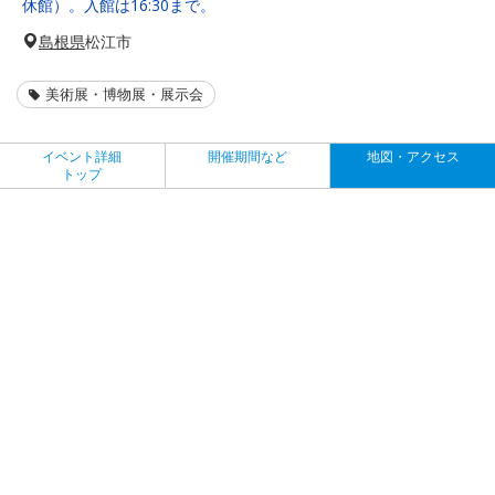
休館）。入館は16:30まで。
島根県
松江市
美術展・博物展・展示会
イベント詳細
開催期間など
地図・アクセス
トップ