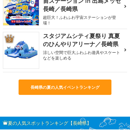
宙ステーション in 出島メッセ
長崎／長崎県
超巨大！ふわふわ宇宙ステーションが登
場！
スタジアムシティ夏祭り 真夏
3
のひんやりアリーナ／長崎県
涼しい空間で巨大ふわふわ遊具やスケート
などを楽しめる
長崎県の夏の人気イベントランキング
夏の人気スポットランキング【長崎県】