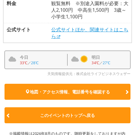
料金
観覧無料 ※別途入園料が必要：大
人2,100円 中高生1,500円 3歳～
小学生1,100円
公式サイト
公式サイトほか、関連サイトはこち
ら
今日
明日
33℃
／
28℃
34℃
／
27℃
天気情報提供元：株式会社ライフビジネスウェザー
地図・アクセス情報、電話番号を確認する
このイベントのトップへ戻る
※掲載情報は2026年8月のものです。随時更新をしておりますが内