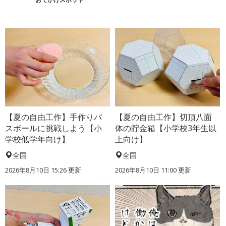
【夏の自由工作】手作りバ
【夏の自由工作】切頂八面
スボールに挑戦しよう【小
体の貯金箱【小学校3年生以
学校低学年向け】
上向け】
全国
全国
2026年8月10日 15:26
更新
2026年8月10日 11:00
更新