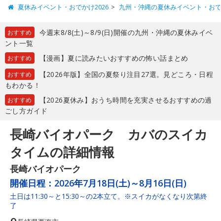
夏休みイベント・おでかけ2026
九州・沖縄の夏休みイベント・お
今週末8/8(土)～8/9(日)開催の九州・沖縄の夏休みイベ
おすすめ
ント一覧
【漫画】夏に読みたいおすすめの怖い話まとめ
おすすめ
【2026年版】全国の夏祭り注目27選。見どころ・日程
おすすめ
もわかる！
【2026夏休み】おうち時間を充実させるおすすめの過
おすすめ
ごし方ガイド
長崎バイオパーク カバのスイカ
タイムの詳細情報
長崎バイオパーク
開催日程：
2026年7月18日(土)～8月16日(日)
土日は11:30～と15:30～の2本立て。※スイカがなくなり次第終
了