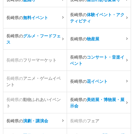
長崎県の
体験イベント・アク
長崎県の
無料イベント
ティビティ
長崎県の
グルメ・フードフェ
長崎県の
物産展
ス
長崎県の
コンサート・音楽イ
長崎県の
フリーマーケット
ベント
長崎県の
アニメ・ゲームイベ
長崎県の
花イベント
ント
長崎県の
動物ふれあいイベン
長崎県の
美術展・博物展・展
ト
示会
長崎県の
演劇・講演会
長崎県の
フェア