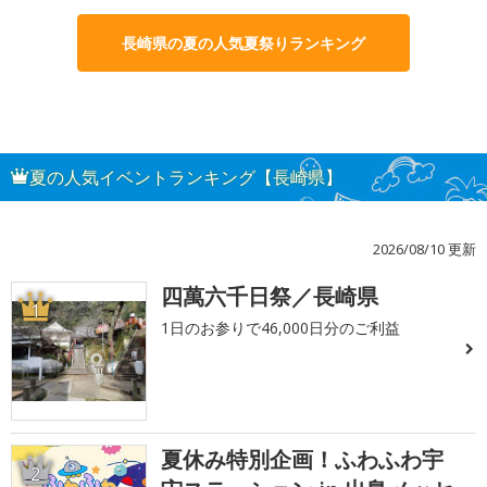
長崎県の夏の人気夏祭りランキング
夏の人気イベントランキング【長崎県】
2026/08/10 更新
四萬六千日祭／長崎県
1
1日のお参りで46,000日分のご利益
夏休み特別企画！ふわふわ宇
2