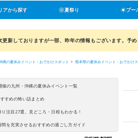
リアから探す
夏祭り
プー
順次更新しておりますが一部、昨年の情報もございます。予
沖縄の夏休みイベント・おでかけスポット
熊本県の夏休みイベント・おでかけス
(日)開催の九州・沖縄の夏休みイベント一覧
おすすめの怖い話まとめ
夏祭り注目27選。見どころ・日程もわかる！
ち時間を充実させるおすすめの過ごし方ガイド