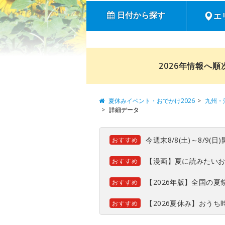
日付から探す
エ
2026年情報へ
夏休みイベント・おでかけ2026
九州・
詳細データ
今週末8/8(土)～8/9
おすすめ
【漫画】夏に読みたい
おすすめ
【2026年版】全国の
おすすめ
【2026夏休み】おう
おすすめ