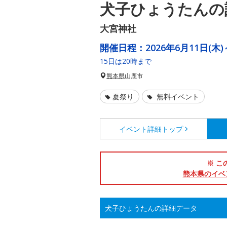
犬子ひょうたんの
大宮神社
開催日程：
2026年6月11日(木)
15日は20時まで
熊本県
山鹿市
夏祭り
無料イベント
イベント詳細
トップ
※ こ
熊本県のイベ
犬子ひょうたんの詳細データ