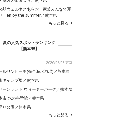
阿蘇火の山まつり／熊本県
の駅ウェルネスあらお 家族みんなで夏
 enjoy the summer／熊本県
もっと見る
夏の人気スポットランキング
【熊本県】
2026/08/08 更新
ールサンビーチ(樋合海水浴場)／熊本県
瀬キャンプ場／熊本県
リーンランド ウォーターパーク／熊本県
本市 水の科学館／熊本県
廻り公園／熊本県
もっと見る