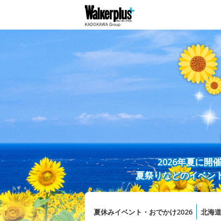
2026年夏に
夏祭りなどのイベン
夏休みイベント・おでかけ2026
北海