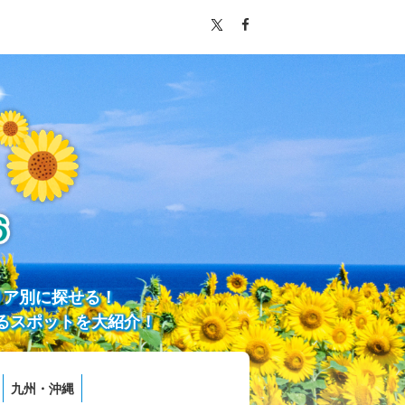
リア別に探せる！
るスポットを大紹介！
九州・沖縄