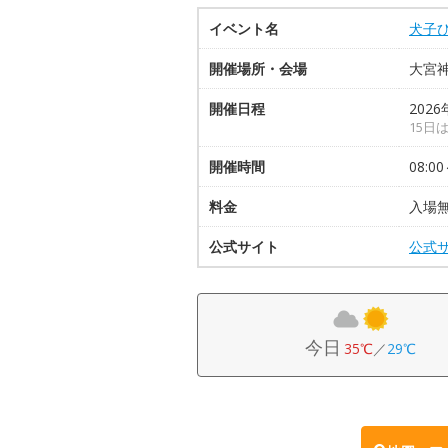
イベント名
犬子
開催場所・会場
大宮
開催日程
2026
15日
開催時間
08:00
料金
入場
公式サイト
公式
今日
35℃
／
29℃