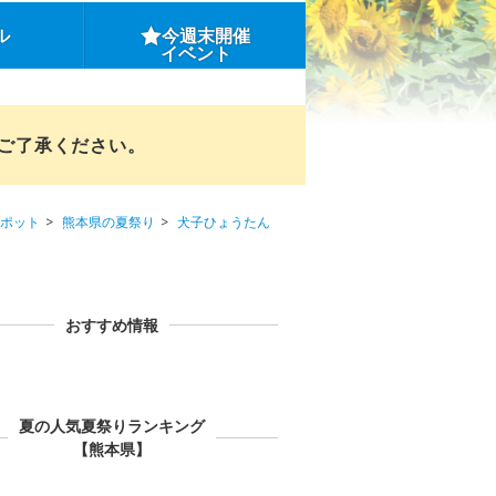
ル
今週末開催
イベント
めご了承ください。
ポット
熊本県の夏祭り
犬子ひょうたん
おすすめ情報
夏の人気夏祭りランキング
【熊本県】