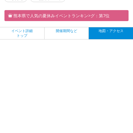
熊本県で人気の夏休みイベントランキン>グ：第7位
イベント詳細
開催期間など
地図・アクセス
トップ