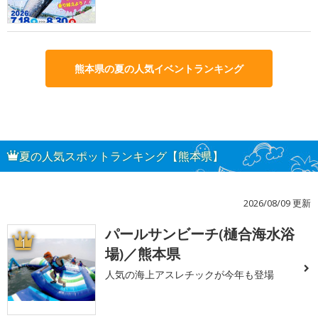
熊本県の夏の人気イベントランキング
夏の人気スポットランキング【熊本県】
2026/08/09 更新
パールサンビーチ(樋合海水浴
1
場)／熊本県
人気の海上アスレチックが今年も登場