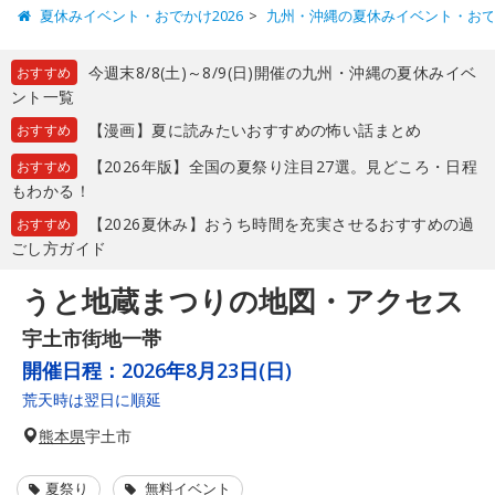
夏休みイベント・おでかけ2026
九州・沖縄の夏休みイベント・お
今週末8/8(土)～8/9(日)開催の九州・沖縄の夏休みイベ
おすすめ
ント一覧
【漫画】夏に読みたいおすすめの怖い話まとめ
おすすめ
【2026年版】全国の夏祭り注目27選。見どころ・日程
おすすめ
もわかる！
【2026夏休み】おうち時間を充実させるおすすめの過
おすすめ
ごし方ガイド
うと地蔵まつりの地図・アクセス
宇土市街地一帯
開催日程：
2026年8月23日(日)
荒天時は翌日に順延
熊本県
宇土市
夏祭り
無料イベント