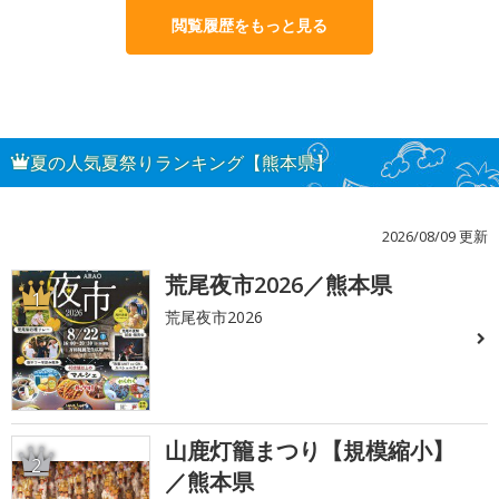
閲覧履歴をもっと見る
夏の人気夏祭りランキング【熊本県】
2026/08/09 更新
荒尾夜市2026／熊本県
1
荒尾夜市2026
山鹿灯籠まつり【規模縮小】
2
／熊本県