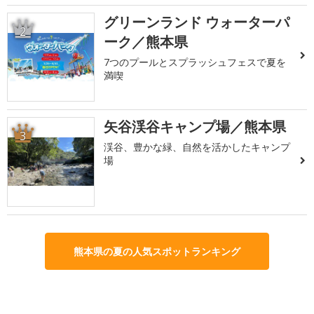
グリーンランド ウォーターパ
2
ーク／熊本県
7つのプールとスプラッシュフェスで夏を
満喫
矢谷渓谷キャンプ場／熊本県
3
渓谷、豊かな緑、自然を活かしたキャンプ
場
熊本県の夏の人気スポットランキング