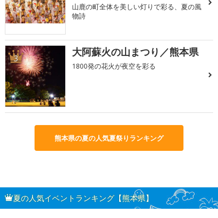
山鹿の町全体を美しい灯りで彩る、夏の風
物詩
大阿蘇火の山まつり／熊本県
3
1800発の花火が夜空を彩る
熊本県の夏の人気夏祭りランキング
夏の人気イベントランキング【熊本県】