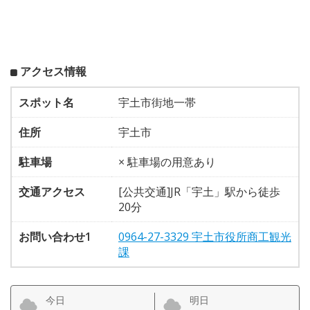
アクセス情報
スポット名
宇土市街地一帯
住所
宇土市
駐車場
× 駐車場の用意あり
交通アクセス
[公共交通]JR「宇土」駅から徒歩
20分
お問い合わせ1
0964-27-3329 宇土市役所商工観光
課
今日
明日