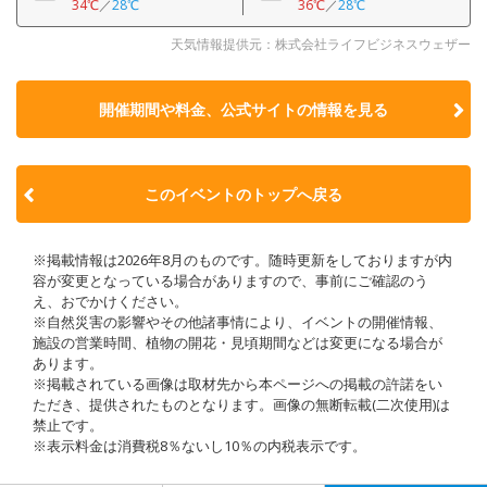
34℃
／
28℃
36℃
／
28℃
天気情報提供元：株式会社ライフビジネスウェザー
開催期間や料金、公式サイトの
情報を見る
このイベントのトップへ戻る
※掲載情報は2026年8月のものです。随時更新をしておりますが内
容が変更となっている場合がありますので、事前にご確認のう
え、おでかけください。
※自然災害の影響やその他諸事情により、イベントの開催情報、
施設の営業時間、植物の開花・見頃期間などは変更になる場合が
あります。
※掲載されている画像は取材先から本ページへの掲載の許諾をい
ただき、提供されたものとなります。画像の無断転載(二次使用)は
禁止です。
※表示料金は消費税8％ないし10％の内税表示です。